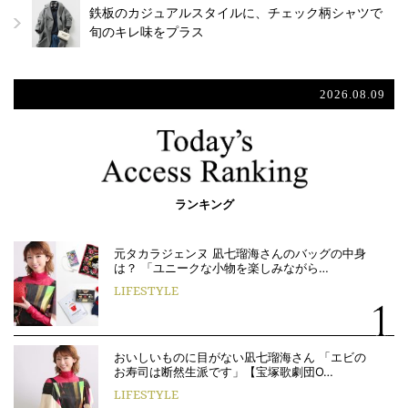
鉄板のカジュアルスタイルに、チェック柄シャツで
旬のキレ味をプラス
2026.08.09
ランキング
元タカラジェンヌ 凪七瑠海さんのバッグの中身
は？ 「ユニークな小物を楽しみながら…
LIFESTYLE
おいしいものに目がない凪七瑠海さん 「エビの
お寿司は断然生派です」【宝塚歌劇団O…
LIFESTYLE