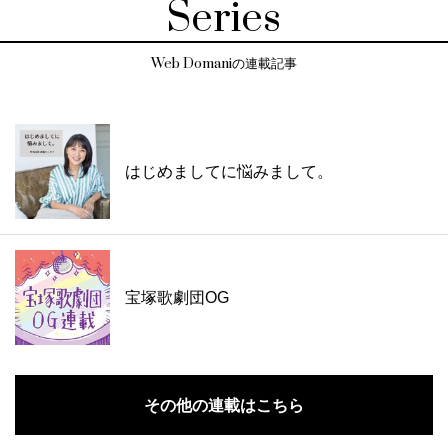
Series
Web Domaniの連載記事
はじめましてに悩みまして。
宝塚歌劇団OG
その他の連載はこちら