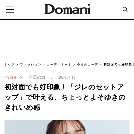
トップ
ファッション
コーディネート
今日のコーデ
初対面でも好印象
今日のコーデ
FASHION
2024.04.11
初対面でも好印象！「ジレのセットア
ップ」で叶える、ちょっとよそゆきの
きれいめ感