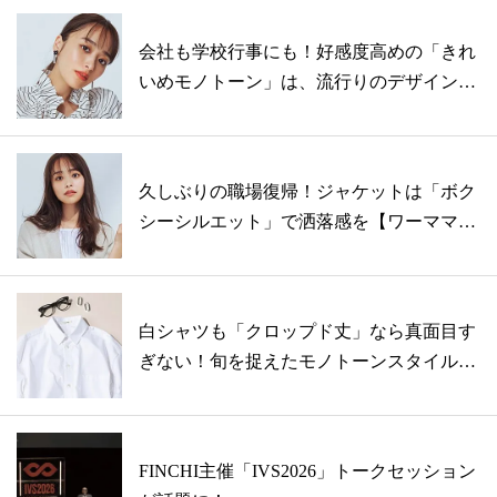
会社も学校行事にも！好感度高めの「きれ
いめモノトーン」は、流行りのデザインで
鮮度...
久しぶりの職場復帰！ジャケットは「ボク
シーシルエット」で洒落感を【ワーママコ
ーデ...
白シャツも「クロップド丈」なら真面目す
ぎない！旬を捉えたモノトーンスタイル
【働く...
FINCHI主催「IVS2026」トークセッション