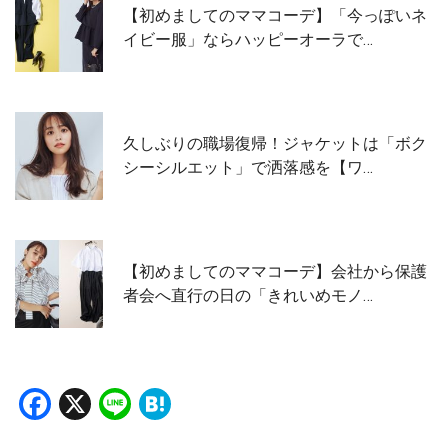
【初めましてのママコーデ】「今っぽいネ
イビー服」ならハッピーオーラで…
久しぶりの職場復帰！ジャケットは「ボク
シーシルエット」で洒落感を【ワ…
【初めましてのママコーデ】会社から保護
者会へ直行の日の「きれいめモノ…
Facebook
X
Line
Hatena