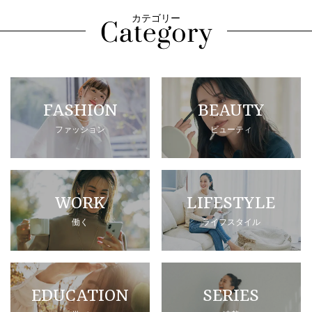
カテゴリー
FASHION
BEAUTY
ファッション
ビューティ
WORK
LIFESTYLE
働く
ライフスタイル
EDUCATION
SERIES