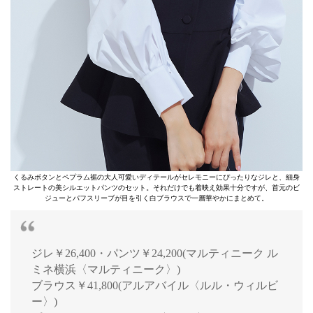
くるみボタンとペプラム裾の大人可愛いディテールがセレモニーにぴったりなジレと、細身
ストレートの美シルエットパンツのセット。それだけでも着映え効果十分ですが、首元のビ
ジューとパフスリーブが目を引く白ブラウスで一層華やかにまとめて。
ジレ￥26,400・パンツ￥24,200(マルティニーク ル
ミネ横浜〈マルティニーク〉)
ブラウス￥41,800(アルアバイル〈ルル・ウィルビ
ー〉)