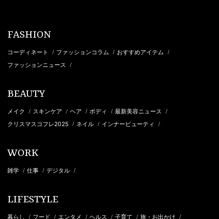
FASHION
コーディネート
ファッションコラム
おすすめアイテム
/
/
/
ファッションニュース
/
BEAUTY
メイク
スキンケア
ヘア
ボディ
最新美容ニュース
/
/
/
/
/
クリスマスコフレ2025
ネイル
インナービューティ
/
/
/
WORK
雑学
仕事
デジタル
/
/
/
LIFESTYLE
暮らし
フード
エンタメ
ヘルス
子育て
旅・お出かけ
/
/
/
/
/
/