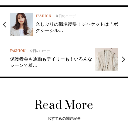
FASHION
今日のコーデ
久しぶりの職場復帰！ジャケットは「ボ
クシーシル…
FASHION
今日のコーデ
保護者会も通勤もデイリーも！いろんな
シーンで着…
Read More
おすすめの関連記事