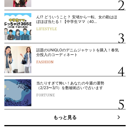
ん!? どういうこと？ 安堵から一転、女の勘はほ
ぼほぼ当たる！【中学生ママ（40…
LIFESTYLE
話題のUNIQLOのデニムジャケットを購入！春気
分投入のコーディネート
FASHION
当たりすぎて怖い！あなたの今週の運勢
（2/23〜3/1）を数秘術占いで占います
FORTUNE
もっと見る