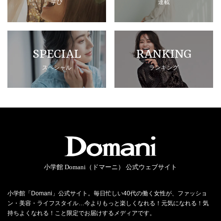
学び
連載
SPECIAL
RANKING
スペシャル
ランキング
小学館 Domani（ドマーニ） 公式ウェブサイト
小学館「Domani」公式サイト。毎日忙しい40代の働く女性が、ファッショ
ン・美容・ライフスタイル…今よりもっと楽しくなれる！元気になれる！気
持ちよくなれる！こと限定でお届けするメディアです。