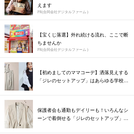
えます
PR(合同会社デジタルファーム )
【宝くじ落選】外れ続ける流れ、ここで断
ちませんか
PR(合同会社デジタルファーム )
【初めましてのママコーデ】洒落見えする
「ジレのセットアップ」はあらゆる学校行
事に...
保護者会も通勤もデイリーも！いろんなシ
ーンで着倒せる「ジレのセットアップ」は
この...