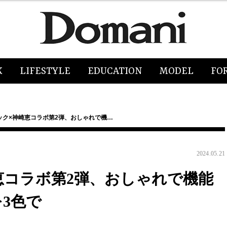
K
LIFESTYLE
EDUCATION
MODEL
FO
ック×神崎恵コラボ第2弾、おしゃれで機…
2024.05.21
恵コラボ第2弾、おしゃれで機能
3色で