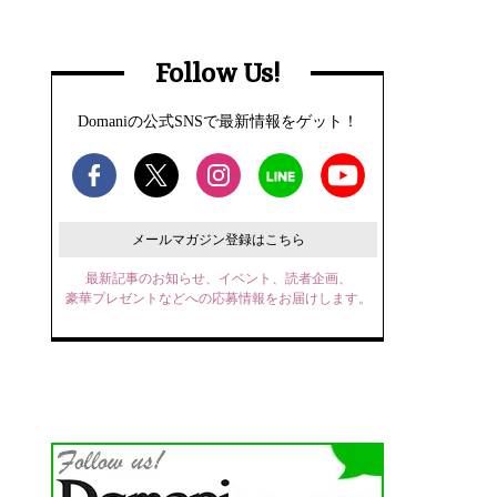
Follow Us!
Domaniの公式SNSで最新情報をゲット！
メールマガジン登録はこちら
最新記事のお知らせ、イベント、読者企画、
豪華プレゼントなどへの応募情報をお届けします。