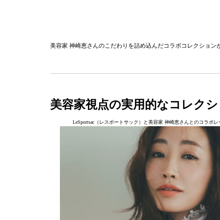
美容家 神崎恵さんのこだわりを詰め込んだコラボコレクション
美容家視点の実用的なコレクシ
LeSportsac（レスポートサック）と美容家 神崎恵さんとのコラボレーションコ