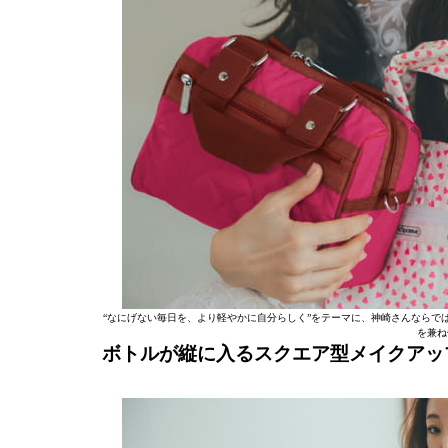
“なにげない毎日を、より軽やかに自分らしく”をテーマに、神崎さんならで
を兼ね
ボトルが縦に入るスクエア型メイクアッ