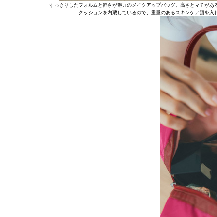
すっきりしたフォルムと軽さが魅力のメイクアップバッグ。高さとマチがあ
クッションを内蔵しているので、重量のあるスキンケア類を入