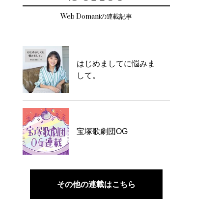
Web Domaniの連載記事
はじめましてに悩みま
して。
宝塚歌劇団OG
その他の連載はこちら