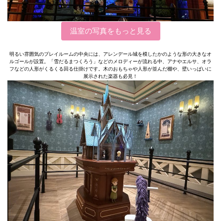
温室の写真をもっと見る
明るい雰囲気のプレイルームの中央には、アレンデール城を模したかのような形の大きなオ
ルゴールが設置。「雪だるまつくろう」などのメロディーが流れる中、アナやエルサ、オラ
フなどの人形がくるくる回る仕掛けです。木のおもちゃや人形が並んだ棚や、壁いっぱいに
展示された楽器も必見！