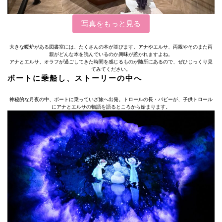
写真をもっと見る
大きな暖炉がある図書室には、たくさんの本が並びます。アナやエルサ、両親やそのまた両
親がどんな本を読んでいるのか興味が惹かれますよね。
アナとエルサ、オラフが過ごしてきた時間を感じるものが随所にあるので、ぜひじっくり見
てみてください。
ボートに乗船し、ストーリーの中へ
神秘的な月夜の中、ボートに乗っていざ旅へ出発。トロールの長・パビーが、子供トロール
にアナとエルサの物語を語るところから始まります。