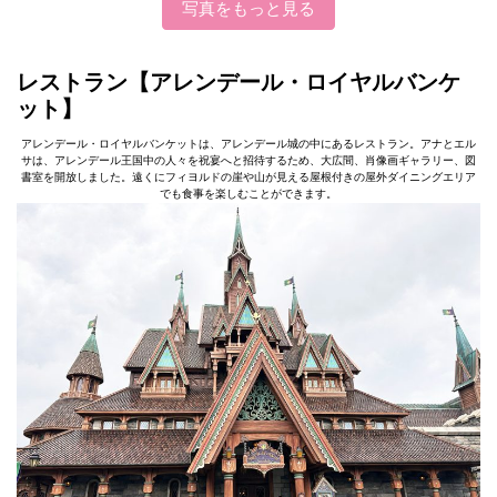
写真をもっと見る
レストラン【アレンデール・ロイヤルバンケ
ット】
アレンデール・ロイヤルバンケットは、アレンデール城の中にあるレストラン。アナとエル
サは、アレンデール王国中の人々を祝宴へと招待するため、大広間、肖像画ギャラリー、図
書室を開放しました。遠くにフィヨルドの崖や山が見える屋根付きの屋外ダイニングエリア
でも食事を楽しむことができます。