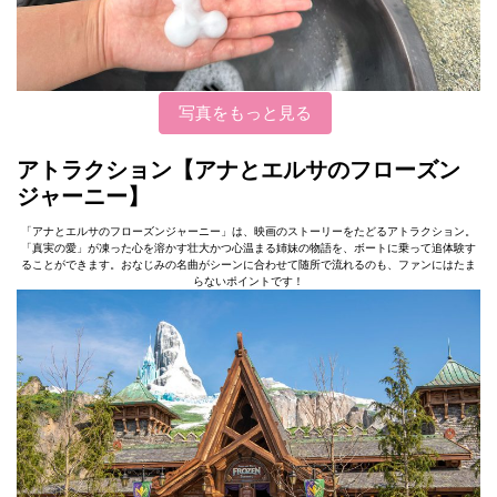
写真をもっと見る
アトラクション【アナとエルサのフローズン
ジャーニー】
「アナとエルサのフローズンジャーニー」は、映画のストーリーをたどるアトラクション。
「真実の愛」が凍った心を溶かす壮大かつ心温まる姉妹の物語を、ボートに乗って追体験す
ることができます。おなじみの名曲がシーンに合わせて随所で流れるのも、ファンにはたま
らないポイントです！