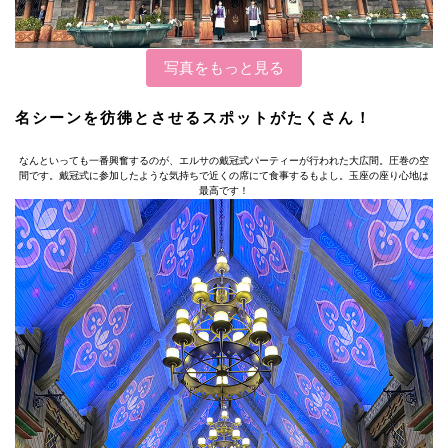
写真をもっと見る
名シーンを彷彿とさせるスポットがたくさん！
なんといっても一番興奮するのが、エルサの戴冠式パーティーが行われた大広間。圧巻の空
間です。戴冠式に参加したような気持ちで近くの席にて食事するもよし。玉座の座り心地は
最高です！