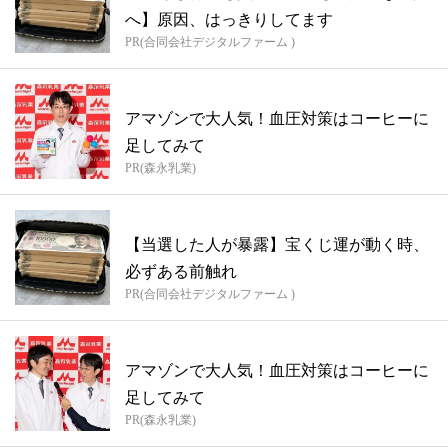
へ】原因、はっきりしてます
PR(合同会社デジタルファーム )
アマゾンで大人気！血圧対策はコーヒーに
足してみて
PR(森永乳業)
【当選した人が暴露】宝くじ運が動く時、
必ずある前触れ
PR(合同会社デジタルファーム )
アマゾンで大人気！血圧対策はコーヒーに
足してみて
PR(森永乳業)