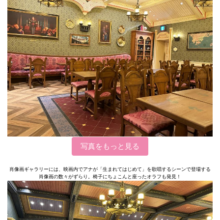
写真をもっと見る
肖像画ギャラリーには、映画内でアナが「生まれてはじめて」を歌唱するシーンで登場する
肖像画の数々がずらり。椅子にちょこんと座ったオラフも発見！