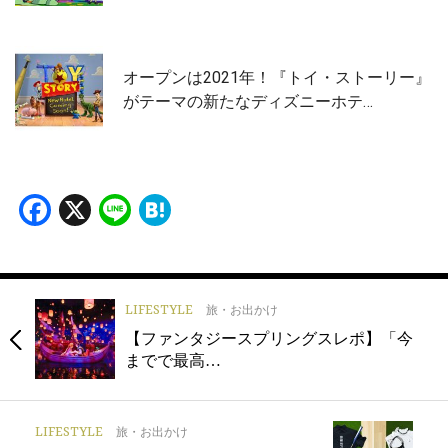
オープンは2021年！『トイ・ストーリー』
がテーマの新たなディズニーホテ…
Facebook
X
Line
Hatena
LIFESTYLE
旅・お出かけ
【ファンタジースプリングスレポ】「今
までで最高…
LIFESTYLE
旅・お出かけ