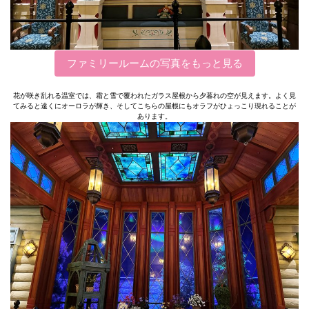
ファミリールームの写真をもっと見る
花が咲き乱れる温室では、霜と雪で覆われたガラス屋根から夕暮れの空が見えます。よく見
てみると遠くにオーロラが輝き、そしてこちらの屋根にもオラフがひょっこり現れることが
あります。