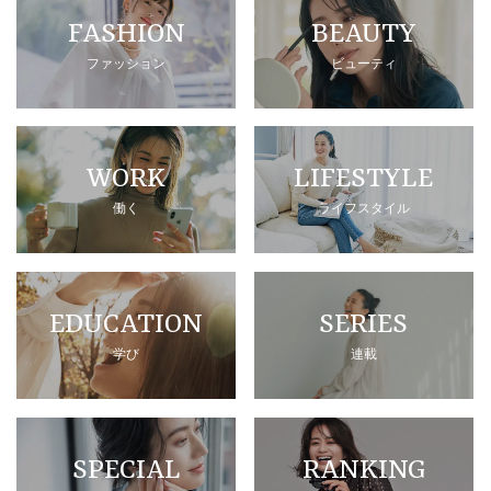
FASHION
BEAUTY
ファッション
ビューティ
WORK
LIFESTYLE
働く
ライフスタイル
EDUCATION
SERIES
学び
連載
SPECIAL
RANKING