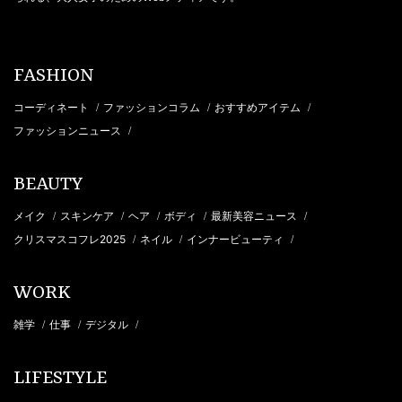
FASHION
コーディネート
ファッションコラム
おすすめアイテム
/
/
/
ファッションニュース
/
BEAUTY
メイク
スキンケア
ヘア
ボディ
最新美容ニュース
/
/
/
/
/
クリスマスコフレ2025
ネイル
インナービューティ
/
/
/
WORK
雑学
仕事
デジタル
/
/
/
LIFESTYLE