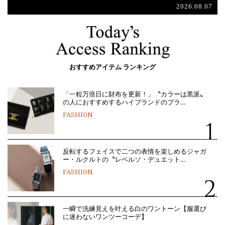
2026.08.07
おすすめアイテム ランキング
「一粒万倍日に財布を更新！」〝カラーは黒派〟
の人におすすめするハイブランドのブラ…
FASHION
反転するフェイスで二つの表情を楽しめるジャガ
ー・ルクルトの〝レベルソ・デュエット…
FASHION
一瞬で洗練見えを叶える白のワントーン【服選び
に迷わないワンツーコーデ】