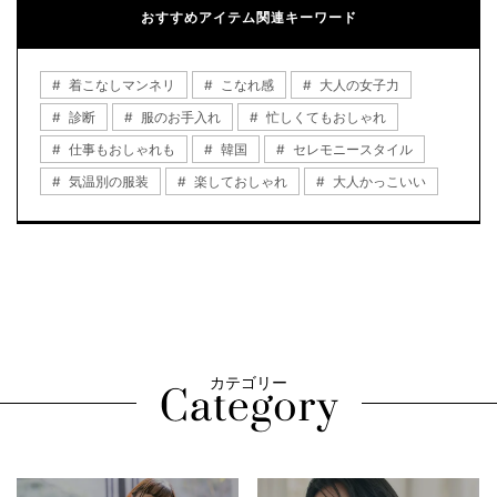
おすすめアイテム関連キーワード
着こなしマンネリ
こなれ感
大人の女子力
診断
服のお手入れ
忙しくてもおしゃれ
仕事もおしゃれも
韓国
セレモニースタイル
気温別の服装
楽しておしゃれ
大人かっこいい
カテゴリー