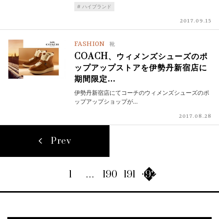
ハイブランド
2017.09.15
FASHION
靴
COACH、ウィメンズシューズのポ
ップアップストアを伊勢丹新宿店に
期間限定…
伊勢丹新宿店にてコーチのウィメンズシューズのポ
ップアップショップが…
2017.08.28
Prev
1
…
190
191
192