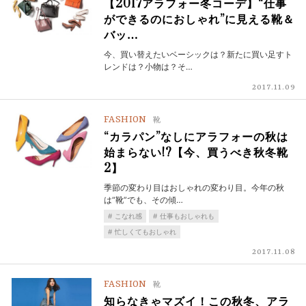
【2017アラフォー冬コーデ】“仕事
ができるのにおしゃれ”に見える靴＆
バッ…
今、買い替えたいベーシックは？新たに買い足すト
レンドは？小物は？そ…
2017.11.09
FASHION
靴
“カラパン”なしにアラフォーの秋は
始まらない!?【今、買うべき秋冬靴
2】
季節の変わり目はおしゃれの変わり目。今年の秋
は“靴”でも、その傾…
こなれ感
仕事もおしゃれも
忙しくてもおしゃれ
2017.11.08
FASHION
靴
知らなきゃマズイ！この秋冬、アラ