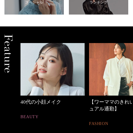
スペシャル
ランキング
しゃれ
40代の小顔メイク
【ワーママのきれ
ュアル通勤】
BEAUTY
FASHION