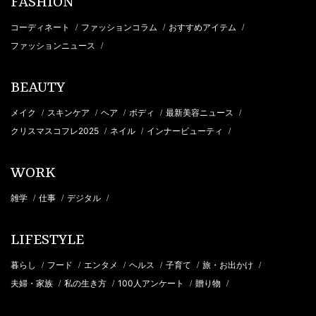
FASHION
コーディネート
ファッションコラム
おすすめアイテム
/
/
/
ファッションニュース
/
BEAUTY
メイク
スキンケア
ヘア
ボディ
最新美容ニュース
/
/
/
/
/
クリスマスコフレ2025
ネイル
インナービューティ
/
/
/
WORK
雑学
仕事
デジタル
/
/
/
LIFESTYLE
暮らし
フード
エンタメ
ヘルス
子育て
旅・お出かけ
/
/
/
/
/
/
夫婦・家族
私の生き方
100人アンケート
贈り物
/
/
/
/