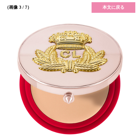
本文に戻る
（画像 3 / 7）