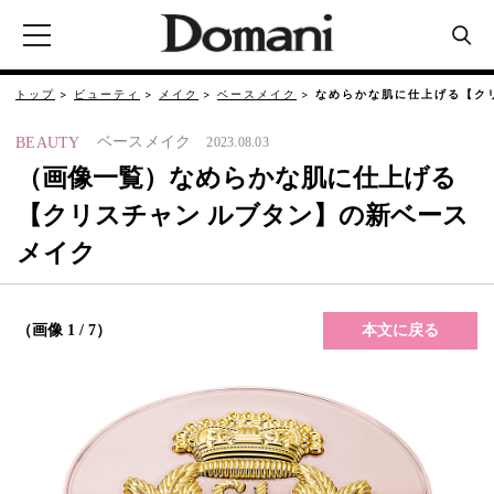
トップ
ビューティ
メイク
ベースメイク
なめらかな肌に仕上げる【ク
ベースメイク
BEAUTY
2023.08.03
（画像一覧）なめらかな肌に仕上げる
【クリスチャン ルブタン】の新ベース
メイク
本文に戻る
（画像 1 / 7）