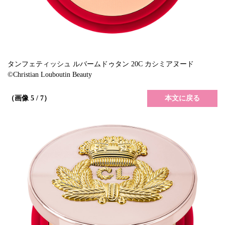
タンフェティッシュ ルバームドゥタン 20C カシミアヌード
©Christian Louboutin Beauty
本文に戻る
（画像 5 / 7）