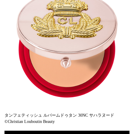
タンフェティッシュ ルバームドゥタン 30NC サハラヌード
©Christian Louboutin Beauty