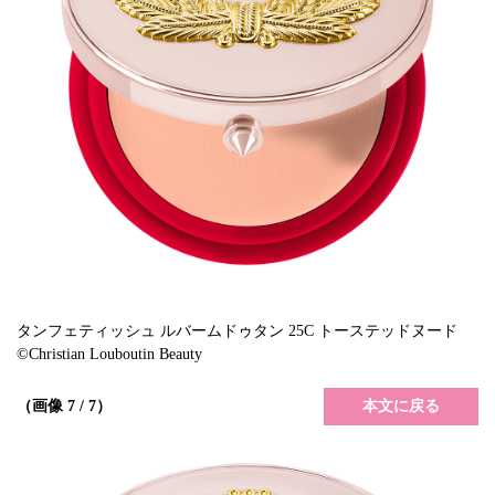
タンフェティッシュ ルバームドゥタン 25C トーステッドヌード
©Christian Louboutin Beauty
本文に戻る
（画像 7 / 7）