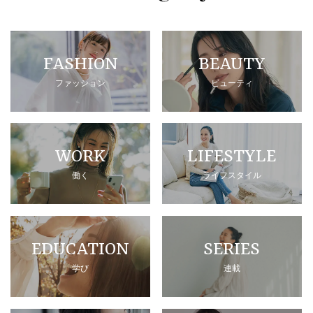
FASHION
BEAUTY
ファッション
ビューティ
WORK
LIFESTYLE
働く
ライフスタイル
EDUCATION
SERIES
学び
連載