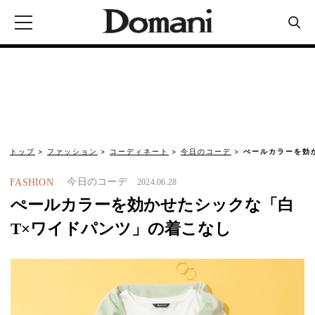
トップ
ファッション
コーディネート
今日のコーデ
ぺールカラーを効
今日のコーデ
FASHION
2024.06.28
ぺールカラーを効かせたシックな「白
T×ワイドパンツ」の着こなし