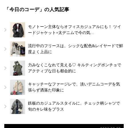
「今日のコーデ」の人気記事
モノトーン主体ならオフィスカジュアルにも！ ツイ
ードジャケット×太デニムで今の気…
流行中のフリースは、シックな配色&レイヤードで鮮
度よく上品に
力みなくこなれて見える♡ キルティングポンチョで
アクティブな日も都会的に
キャッチーなファージレで、淡いデニムコーデを気
張らず洒落た印象に
鉄板のカジュアルスタイルに、チェック柄シャツで
旬のキレ味をプラス