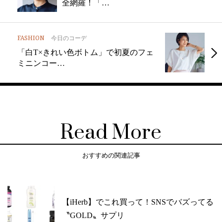
全網羅！「…
FASHION
今日のコーデ
「白T×きれい色ボトム」で初夏のフェ
ミニンコー…
Read More
おすすめの関連記事
【iHerb】でこれ買って！SNSでバズってる
〝GOLD〟サプリ