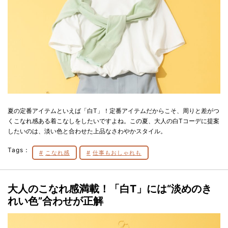
夏の定番アイテムといえば「白T」！定番アイテムだからこそ、周りと差がつ
くこなれ感ある着こなしをしたいですよね。この夏、大人の白Tコーデに提案
したいのは、淡い色と合わせた上品なさわやかスタイル。
Tags：
こなれ感
仕事もおしゃれも
大人のこなれ感満載！「白T」には“淡めのき
れい色”合わせが正解