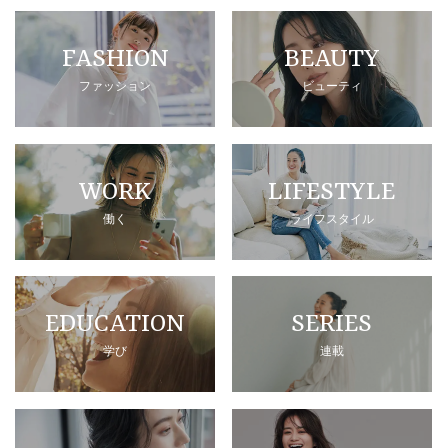
FASHION
BEAUTY
ファッション
ビューティ
WORK
LIFESTYLE
働く
ライフスタイル
EDUCATION
SERIES
学び
連載