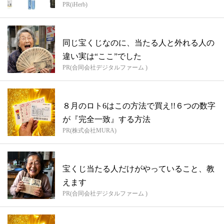
PR(iHerb)
同じ宝くじなのに、当たる人と外れる人の
違い実は“ここ”でした
PR(合同会社デジタルファーム )
８月のロト6はこの方法で買え!!６つの数字
が『完全一致』する方法
PR(株式会社MURA)
宝くじ当たる人だけがやっていること、教
えます
PR(合同会社デジタルファーム )