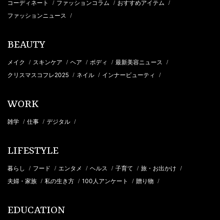
コーディネート
ファッションコラム
おすすめアイテム
/
/
/
ファッションニュース
/
BEAUTY
メイク
スキンケア
ヘア
ボディ
最新美容ニュース
/
/
/
/
/
クリスマスコフレ2025
ネイル
インナービューティ
/
/
/
WORK
雑学
仕事
デジタル
/
/
/
LIFESTYLE
暮らし
フード
エンタメ
ヘルス
子育て
旅・お出かけ
/
/
/
/
/
/
夫婦・家族
私の生き方
100人アンケート
贈り物
/
/
/
/
EDUCATION