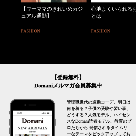
めカジ
心地よくいられるおしゃれ
40代の小顔メイク
とは
BEAUTY
FASHION
【登録無料】
Domaniメルマガ会員募集中
管理職世代の通勤コーデ、明日は
何を着る？子供の受験や習い事、
どうする？人気モデル、ハイセン
スなDomani読者モデル、教育のプ
ロたちから 発信されるタイムリ
ーなテーマをピックアップしてお