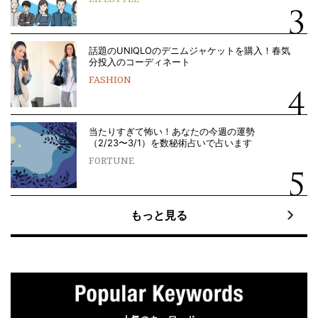
話題のUNIQLOのデニムジャケットを購入！春気
分投入のコーディネート
FASHION
当たりすぎて怖い！あなたの今週の運勢
（2/23〜3/1）を数秘術占いで占います
FORTUNE
もっと見る