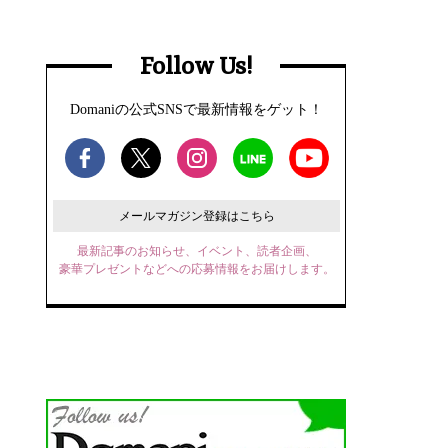
Follow Us!
Domaniの公式SNSで最新情報をゲット！
メールマガジン登録はこちら
最新記事のお知らせ、イベント、読者企画、
豪華プレゼントなどへの応募情報をお届けします。