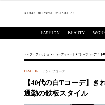
Domani
働く40代は、明日も楽しい！
FASHION
BEAUTY
WOR
トップ
ファッション
コーディネート
Tシャツコーデ
【4
FASHION
Tシャツコーデ
【40代の白Tコーデ】き
通勤の鉄板スタイル