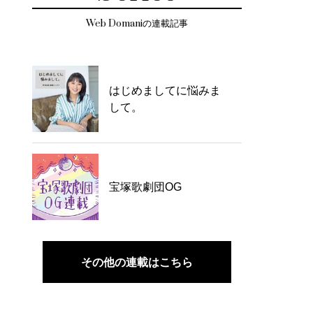
Web Domaniの連載記事
はじめましてに悩みま
して。
宝塚歌劇団OG
その他の連載はこちら