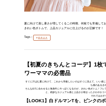
夏に向けて蒸し暑さが増してくるこの時期、何枚でも常備してお
きれい色ボトムで、上品カジュアルに仕上げるのが正解です！
Tags：
鈴木まき
【初夏のきちんとコーデ】1枚
ワーママの必需品
すぐに汗ばむ夏に向けて、これから常備したいのはすぐに洗えて、いい感じ
ち感のあるき
そんな白Tに合わせると無条件に今っぽくなるのが、きれい色ボトム！フレ
と、絶妙なカジュアル感と上品さが相まったさわやかコ
それではおす
【LOOK1】白ドルマンTを、ピンクの