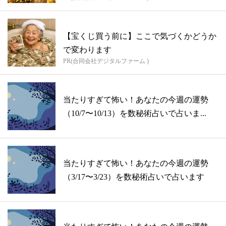
【宝くじ買う前に】ここで気づくかどうか
で変わります
PR(合同会社デジタルファーム )
当たりすぎて怖い！あなたの今週の運勢
（10/7〜10/13）を数秘術占いで占いま...
当たりすぎて怖い！あなたの今週の運勢
（3/17〜3/23）を数秘術占いで占います