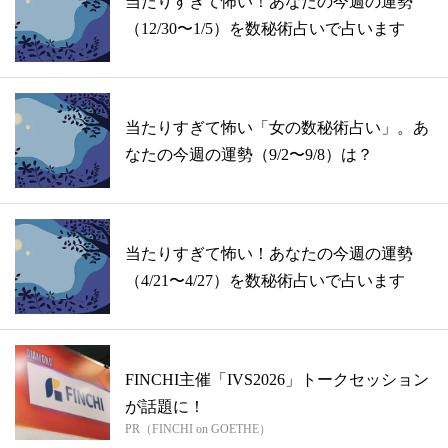
当たりすぎて怖い！あなたの今週の運勢
（12/30〜1/5）を数秘術占いで占います
当たりすぎて怖い「女の数秘術占い」。あ
なたの今週の運勢（9/2〜9/8）は？
当たりすぎて怖い！あなたの今週の運勢
（4/21〜4/27）を数秘術占いで占います
FINCHI主催「IVS2026」トークセッション
が話題に！
PR（FINCHI on GOETHE）