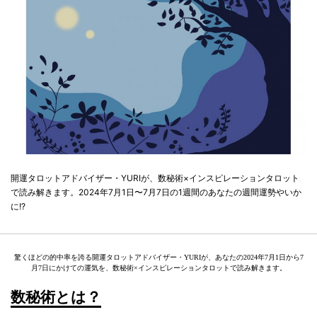
開運タロットアドバイザー・YURIが、数秘術×インスピレーションタロット
で読み解きます。2024年7月1日〜7月7日の1週間のあなたの週間運勢やいか
に!?
驚くほどの的中率を誇る開運タロットアドバイザー・YURIが、あなたの2024年7月1日から7
月7日にかけての運気を、数秘術×インスピレーションタロットで読み解きます。
数秘術とは？