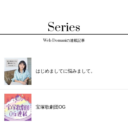
Series
Web Domaniの連載記事
はじめましてに悩みまして。
宝塚歌劇団OG