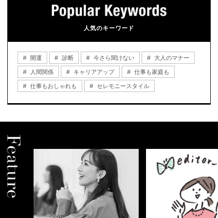
人気のキーワード
開運
診断
今さら聞けない
大人のマナー
人間関係
キャリアアップ
仕事も家庭も
仕事もおしゃれも
セレモニースタイル