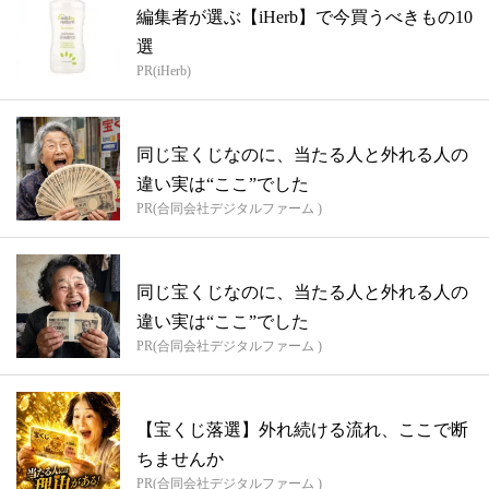
編集者が選ぶ【iHerb】で今買うべきもの10
選
PR(iHerb)
同じ宝くじなのに、当たる人と外れる人の
違い実は“ここ”でした
PR(合同会社デジタルファーム )
同じ宝くじなのに、当たる人と外れる人の
違い実は“ここ”でした
PR(合同会社デジタルファーム )
【宝くじ落選】外れ続ける流れ、ここで断
ちませんか
PR(合同会社デジタルファーム )