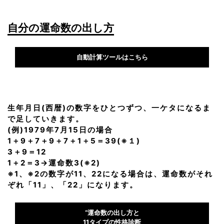
自分の運命数の出し方
自動計算ツールはこちら
生年月日(西暦)の数字をひとつずつ、一ケタになるま
で足していきます。
(例)1979年7月15日の場合
1＋9＋7＋9＋7＋1＋5＝39(※１)
3＋9＝12
1＋2＝3→運命数3(※2)
※1、※2の数字が11、22になる場合は、運命数がそれ
ぞれ「11」、「22」になります。
“運命数の出し方と
11タイプの性格診断