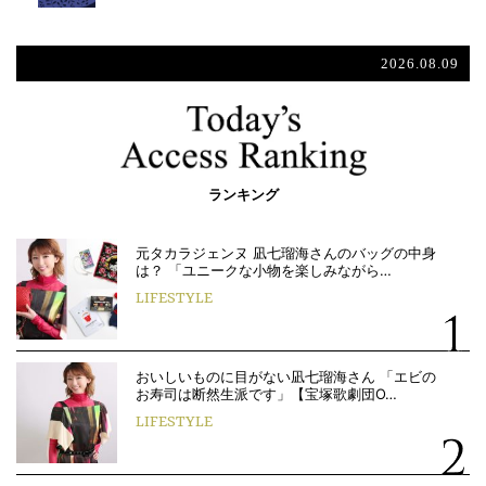
2026.08.09
ランキング
元タカラジェンヌ 凪七瑠海さんのバッグの中身
は？ 「ユニークな小物を楽しみながら…
LIFESTYLE
おいしいものに目がない凪七瑠海さん 「エビの
お寿司は断然生派です」【宝塚歌劇団O…
LIFESTYLE