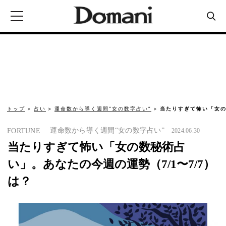
トップ
占い
運命数から導く週間“女の数字占い”
当たりすぎて怖い「女の
運命数から導く週間“女の数字占い”
FORTUNE
2024.06.30
当たりすぎて怖い「女の数秘術占
い」。あなたの今週の運勢（7/1〜7/7）
は？