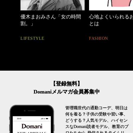
の時間
心地よくいられるおしゃれ
【ワーママのきれ
とは
ュアル通勤】
FASHION
FASHION
【登録無料】
Domaniメルマガ会員募集中
管理職世代の通勤コーデ、明日は
何を着る？子供の受験や習い事、
どうする？人気モデル、ハイセン
スなDomani読者モデル、教育のプ
ロたちから 発信されるタイムリ