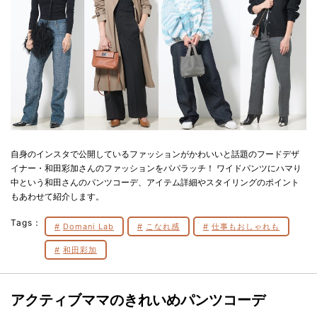
自身のインスタで公開しているファッションがかわいいと話題のフードデザ
イナー・和田彩加さんのファッションをパパラッチ！ ワイドパンツにハマり
中という和田さんのパンツコーデ、アイテム詳細やスタイリングのポイント
もあわせて紹介します。
Tags：
Domani Lab
こなれ感
仕事もおしゃれも
和田彩加
アクティブママのきれいめパンツコーデ