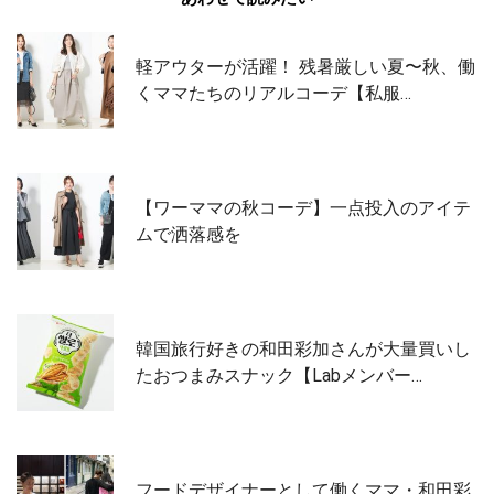
軽アウターが活躍！ 残暑厳しい夏〜秋、働
くママたちのリアルコーデ【私服…
【ワーママの秋コーデ】一点投入のアイテ
ムで洒落感を
韓国旅行好きの和田彩加さんが大量買いし
たおつまみスナック【Labメンバー…
フードデザイナーとして働くママ・和田彩