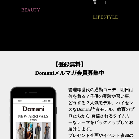
割。」
FASHION
LIFESTYLE
【登録無料】
Domaniメルマガ会員募集中
管理職世代の通勤コーデ、明日は
何を着る？子供の受験や習い事、
どうする？人気モデル、ハイセン
スなDomani読者モデル、教育のプ
ロたちから 発信されるタイムリ
ーなテーマをピックアップしてお
届けします。
プレゼント企画やイベント参加の