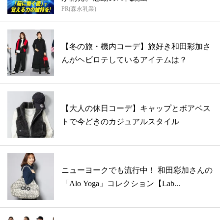
PR(森永乳業)
【冬の旅・機内コーデ】旅好き和田彩加さ
んがヘビロテしているアイテムは？
【大人の休日コーデ】キャップとボアベス
トで今どきのカジュアルスタイル
ニューヨークでも流行中！ 和田彩加さんの
「Alo Yoga」コレクション【Lab...