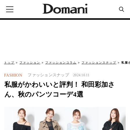
トップ
ファッション
ファッションコラム
ファッションスナップ
私服
ファッションスナップ
FASHION
2024.10.11
私服がかわいいと評判！ 和田彩加さ
ん、秋のパンツコーデ4選