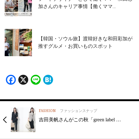
加さんのキャリア事情【働くママ…
【韓国・ソウル旅】渡韓好きな和田彩加が
推すグルメ・お買いものスポット
Facebook
X
Line
Hatena
FASHION
ファッションスナップ
吉田美帆さんがこの秋「green label …