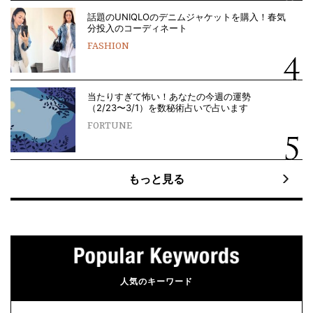
話題のUNIQLOのデニムジャケットを購入！春気
分投入のコーディネート
FASHION
当たりすぎて怖い！あなたの今週の運勢
（2/23〜3/1）を数秘術占いで占います
FORTUNE
もっと見る
人気のキーワード