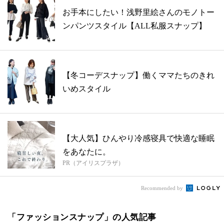
お手本にしたい！浅野里絵さんのモノトー
ンパンツスタイル【ALL私服スナップ】
【冬コーデスナップ】働くママたちのきれ
いめスタイル
【大人気】ひんやり冷感寝具で快適な睡眠
をあなたに。
PR（アイリスプラザ）
Recommended by
「ファッションスナップ」の人気記事