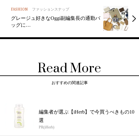
FASHION
ファッションスナップ
グレージュ好きなOggi副編集長の通勤バ
ッグに…
Read More
おすすめの関連記事
編集者が選ぶ【iHerb】で今買うべきもの10
選
PR(iHerb)