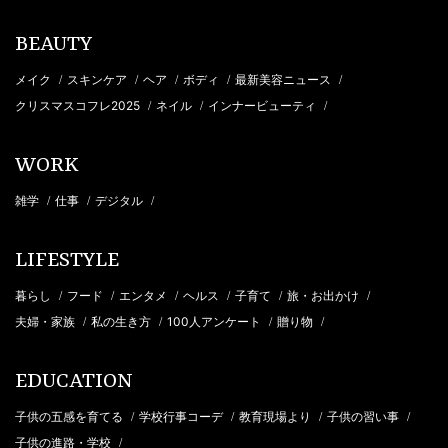
BEAUTY
メイク
スキンケア
ヘア
ボディ
最新美容ニュース
/
/
/
/
/
クリスマスコフレ2025
ネイル
インナービューティ
/
/
/
WORK
雑学
仕事
デジタル
/
/
/
LIFESTYLE
暮らし
フード
エンタメ
ヘルス
子育て
旅・お出かけ
/
/
/
/
/
/
夫婦・家族
私の生き方
100人アンケート
贈り物
/
/
/
/
EDUCATION
子供の五感を育てる
学校行事コーデ
教育現場より
子供の習い事
/
/
/
/
子供の進路・学校
/