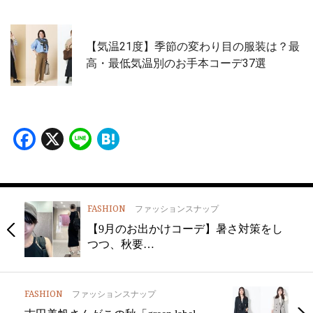
【気温21度】季節の変わり目の服装は？最
高・最低気温別のお手本コーデ37選
Facebook
X
Line
Hatena
FASHION
ファッションスナップ
【9月のお出かけコーデ】暑さ対策をし
つつ、秋要…
FASHION
ファッションスナップ