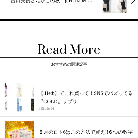
吉田美帆さんがこの秋「green label …
Read More
おすすめの関連記事
【iHerb】でこれ買って！SNSでバズってる
〝GOLD〟サプリ
PR(iHerb)
８月のロト6はこの方法で買え!!６つの数字