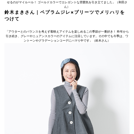
せるのがマイルール！ ゴールドカラーでエレガントな雰囲気を引き立てました」（和田さ
ん）
鈴木まきさん｜ペプラムジレ×プリーツでメリハリを
つけて
「アウターとのバランスを考えず着映えアイテムを楽しめるこの季節が一番好き！ 昨年から
引き続き、グレーやニュアンスカラーのアイテムに注目しています。その中でも今季は、ワ
ントーンやグラデーションコーデにハマり中です」（鈴木さん）