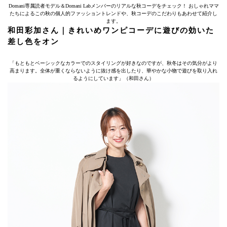
Domani専属読者モデル＆Domani Labメンバーのリアルな秋コーデをチェック！ おしゃれママ
たちによるこの秋の個人的ファッショントレンドや、秋コーデのこだわりもあわせて紹介し
ます。
和田彩加さん｜きれいめワンピコーデに遊びの効いた
差し色をオン
「もともとベーシックなカラーでのスタイリングが好きなのですが、秋冬はその気分がより
高まります。全体が重くならないように抜け感を出したり、華やかな小物で遊びを取り入れ
るようにしています」（和田さん）