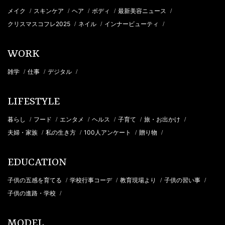
メイク
スキンケア
ヘア
ボディ
最新美容ニュース
/
/
/
/
/
クリスマスコフレ2025
ネイル
インナービューティ
/
/
/
WORK
雑学
仕事
デジタル
/
/
/
LIFESTYLE
暮らし
フード
エンタメ
ヘルス
子育て
旅・お出かけ
/
/
/
/
/
/
夫婦・家族
私の生き方
100人アンケート
贈り物
/
/
/
/
EDUCATION
子供の五感を育てる
学校行事コーデ
教育現場より
子供の習い事
/
/
/
/
子供の進路・学校
/
MODEL