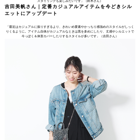
スタイリングも楽しみたいです」（鈴木さん）
吉田美帆さん｜定番カジュアルアイテムを今どきシル
エットにアップデート
「最近はカジュアルに振りすぎるより、きれいめ要素やかっちり感強めのスタイルがしっく
りくるように。アイテム自体がカジュアルなときは黒を多めにしたり、丈感やシルエットで
今っぽく＆体形カバーしたりするスタイルが多いです」（吉田さん）