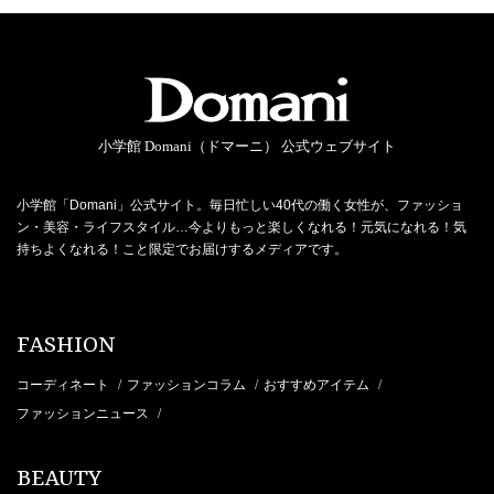
小学館 Domani（ドマーニ） 公式ウェブサイト
小学館「Domani」公式サイト。毎日忙しい40代の働く女性が、ファッショ
ン・美容・ライフスタイル…今よりもっと楽しくなれる！元気になれる！気
持ちよくなれる！こと限定でお届けするメディアです。
FASHION
コーディネート
ファッションコラム
おすすめアイテム
/
/
/
ファッションニュース
/
BEAUTY