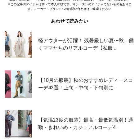
※この記事のアイテムはすべて本人私物です。今シーズンのアイテムでないものもありま
す。メーカー・ブランドへのお問い合わせはご遠慮ください
あわせて読みたい
軽アウターが活躍！ 残暑厳しい夏〜秋、働
くママたちのリアルコーデ【私服…
【10月の服装】秋のおすすめレディースコ
ーデ42選！上旬・中旬・下旬別に…
【気温23度の服装】最高・最低気温別！通
勤・きれいめ・カジュアルコーデ4…