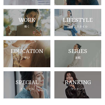
WORK
LIFESTYLE
働く
ライフスタイル
EDUCATION
SERIES
学び
連載
SPECIAL
RANKING
スペシャル
ランキング