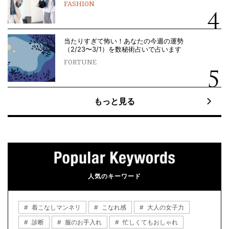
FASHION
当たりすぎて怖い！あなたの今週の運勢
（2/23〜3/1）を数秘術占いで占います
FORTUNE
もっと見る
人気のキーワード
着こなしマンネリ
こなれ感
大人の女子力
診断
服のお手入れ
忙しくてもおしゃれ