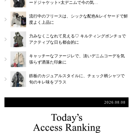
ードジャケット×太デニムで今の気…
流行中のフリースは、シックな配色&レイヤードで鮮
度よく上品に
力みなくこなれて見える♡ キルティングポンチョで
アクティブな日も都会的に
キャッチーなファージレで、淡いデニムコーデを気
張らず洒落た印象に
鉄板のカジュアルスタイルに、チェック柄シャツで
旬のキレ味をプラス
2026.08.08