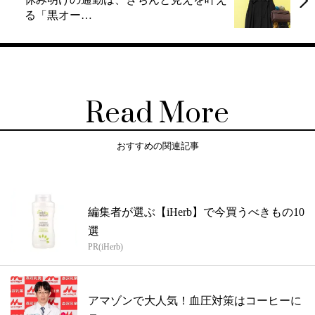
る「黒オー…
Read More
おすすめの関連記事
編集者が選ぶ【iHerb】で今買うべきもの10
選
PR(iHerb)
アマゾンで大人気！血圧対策はコーヒーに