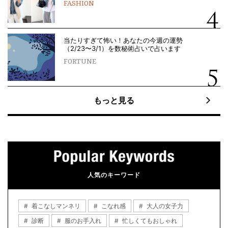
FASHION
当たりすぎて怖い！あなたの今週の運勢
（2/23〜3/1）を数秘術占いで占います
FORTUNE
もっと見る
人気のキーワード
着こなしマンネリ
こなれ感
大人の女子力
診断
服のお手入れ
忙しくてもおしゃれ