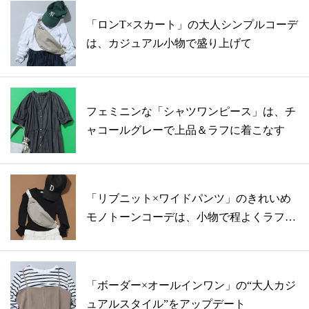
「ロンT×スカート」の大人シンプルコーデ
は、カジュアル小物で盛り上げて
フェミニンな「シャツワンピース」は、チ
ャコールグレーで上品＆ラフに着こなす
「リブニット×ワイドパンツ」のきれいめ
モノトーンコーデは、小物で程よくラフに
まと...
「ボーダー×オールインワン」の“大人カジ
ュアルスタイル”をアップデート