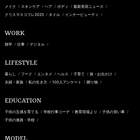
メイク
スキンケア
ヘア
ボディ
最新美容ニュース
/
/
/
/
/
クリスマスコフレ2025
ネイル
インナービューティ
/
/
/
WORK
雑学
仕事
デジタル
/
/
/
LIFESTYLE
暮らし
フード
エンタメ
ヘルス
子育て
旅・お出かけ
/
/
/
/
/
/
夫婦・家族
私の生き方
100人アンケート
贈り物
/
/
/
/
EDUCATION
子供の五感を育てる
学校行事コーデ
教育現場より
子供の習い事
/
/
/
/
子供の進路・学校
/
MODEL