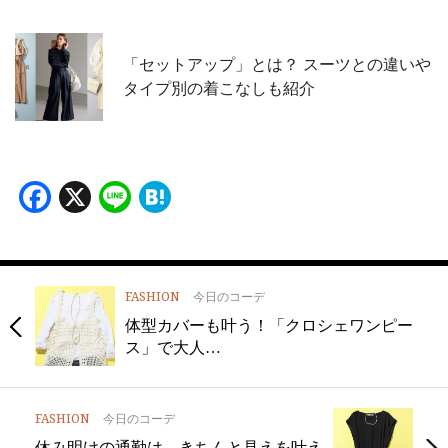
「セットアップ」とは？ スーツとの違いや
タイプ別の着こなしも紹介
Facebook
X
Line
Hatena
FASHION
今日のコーデ
体型カバーも叶う！「クロシェワンピー
ス」で大人…
FASHION
今日のコーデ
休み明けの通勤は、きちんと見えを叶え