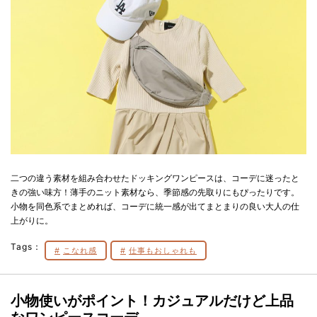
二つの違う素材を組み合わせたドッキングワンピースは、コーデに迷ったと
きの強い味方！薄手のニット素材なら、季節感の先取りにもぴったりです。
小物を同色系でまとめれば、コーデに統一感が出てまとまりの良い大人の仕
上がりに。
Tags：
こなれ感
仕事もおしゃれも
小物使いがポイント！カジュアルだけど上品