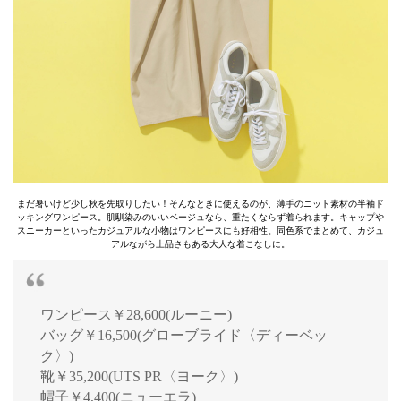
まだ暑いけど少し秋を先取りしたい！そんなときに使えるのが、薄手のニット素材の半袖ド
ッキングワンピース。肌馴染みのいいベージュなら、重たくならず着られます。キャップや
スニーカーといったカジュアルな小物はワンピースにも好相性。同色系でまとめて、カジュ
アルながら上品さもある大人な着こなしに。
ワンピース￥28,600(ルーニー)
バッグ￥16,500(グローブライド〈ディーベッ
ク〉)
靴￥35,200(UTS PR〈ヨーク〉)
帽子￥4,400(ニューエラ)