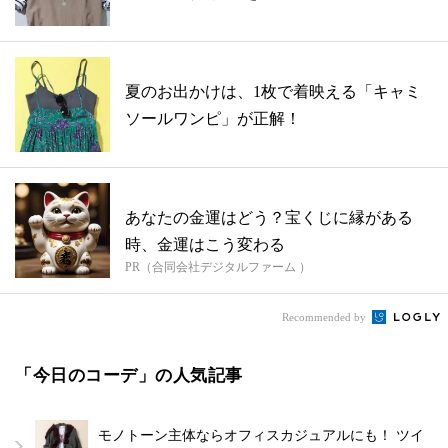
夏のお出かけは、1枚で着映える「キャミ
ソールワンピ」が正解！
あなたの金運はどう？宝くじに縁がある
時、金運はこう変わる
PR（合同会社デジタルファーム ）
Recommended by
「今日のコーデ」の人気記事
モノトーン主体ならオフィスカジュアルにも！ ツイ