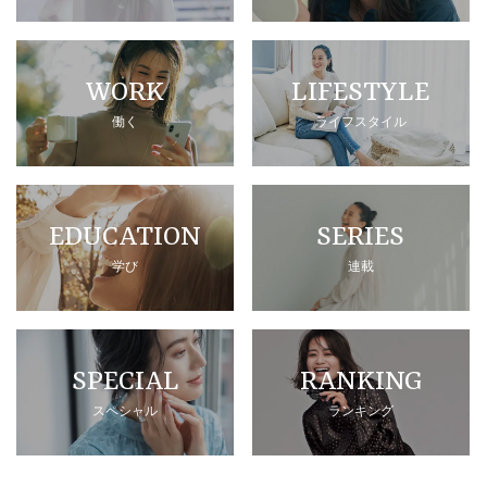
WORK
LIFESTYLE
働く
ライフスタイル
EDUCATION
SERIES
学び
連載
SPECIAL
RANKING
スペシャル
ランキング