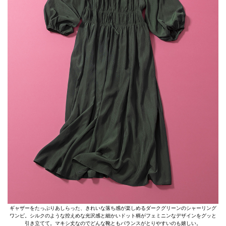
ギャザーをたっぷりあしらった、きれいな落ち感が楽しめるダークグリーンのシャーリング
ワンピ。シルクのような控えめな光沢感と細かいドット柄がフェミニンなデザインをグッと
引き立てて。マキシ丈なのでどんな靴ともバランスがとりやすいのも嬉しい。