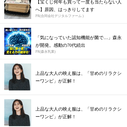
【宝くじ何年も買って一度も当たらない人
へ】原因、はっきりしてます
PR(合同会社デジタルファーム )
「気になっていた認知機能が菌で…」森永
が開発。感動の70代続出
PR(森永乳業)
上品な大人の映え服は、「甘めのリラクシ
ーワンピ」が正解！
上品な大人の映え服は、「甘めのリラクシ
ーワンピ」が正解！