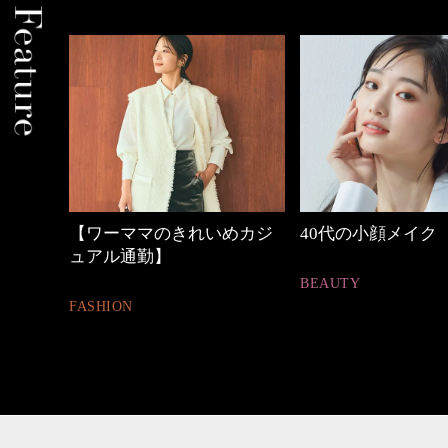
めカジ
40代の小顔メイク
働く女性のバッグ
BEAUTY
FASHION