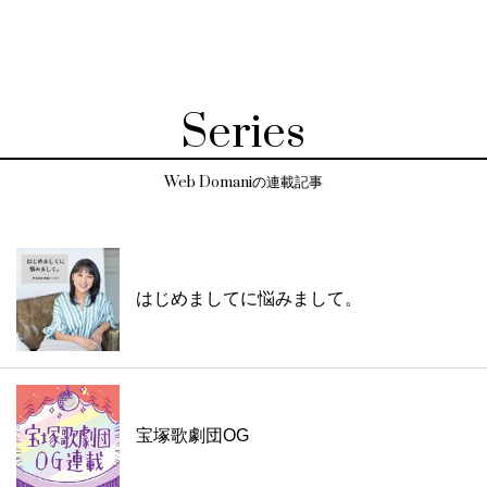
Series
Web Domaniの連載記事
はじめましてに悩みまして。
宝塚歌劇団OG