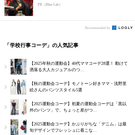
PR（Blue Lab）
Recommended by
「学校行事コーデ」の人気記事
【2025年秋の運動会】40代ママコーデ28選！ 動けて
洒落る大人カジュアルのつ…
【秋の運動会コーデ】モノトーン好きママ・浅野里
絵さんのパンツスタイル5選
【2025運動会コーデ】初夏の運動会コーデは「黒以
外のパンツ」で、ちょっと差がつ…
【2025運動会コーデ】かぶりがちな「デニム」は最
旬デザインでフレッシュに着こな…