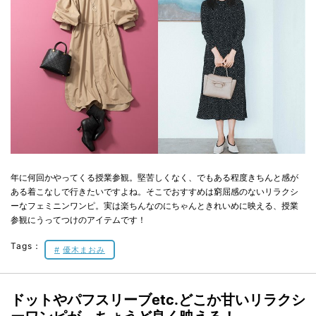
年に何回かやってくる授業参観。堅苦しくなく、でもある程度きちんと感が
ある着こなしで行きたいですよね。そこでおすすめは窮屈感のないリラクシ
ーなフェミニンワンピ。実は楽ちんなのにちゃんときれいめに映える、授業
参観にうってつけのアイテムです！
Tags：
優木まおみ
ドットやパフスリーブetc.どこか甘いリラクシ