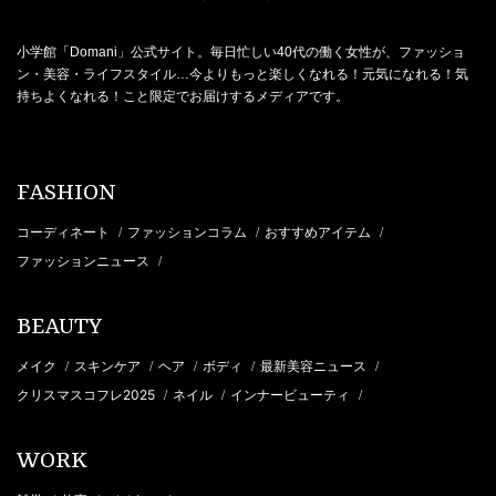
小学館「Domani」公式サイト。毎日忙しい40代の働く女性が、ファッショ
ン・美容・ライフスタイル…今よりもっと楽しくなれる！元気になれる！気
持ちよくなれる！こと限定でお届けするメディアです。
FASHION
コーディネート
ファッションコラム
おすすめアイテム
/
/
/
ファッションニュース
/
BEAUTY
メイク
スキンケア
ヘア
ボディ
最新美容ニュース
/
/
/
/
/
クリスマスコフレ2025
ネイル
インナービューティ
/
/
/
WORK