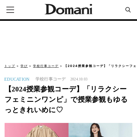
トップ
学び
学校行事コーデ
【2024授業参観コーデ】「リラクシーフ
学校行事コーデ
EDUCATION
2024.10.03
【2024授業参観コーデ】「リラクシー
フェミニンワンピ」で授業参観もゆる
っときれいめに♡