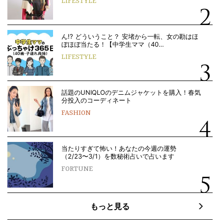
LIFESTYLE
ん!? どういうこと？ 安堵から一転、女の勘はほ
ぼほぼ当たる！【中学生ママ（40…
LIFESTYLE
話題のUNIQLOのデニムジャケットを購入！春気
分投入のコーディネート
FASHION
当たりすぎて怖い！あなたの今週の運勢
（2/23〜3/1）を数秘術占いで占います
FORTUNE
もっと見る