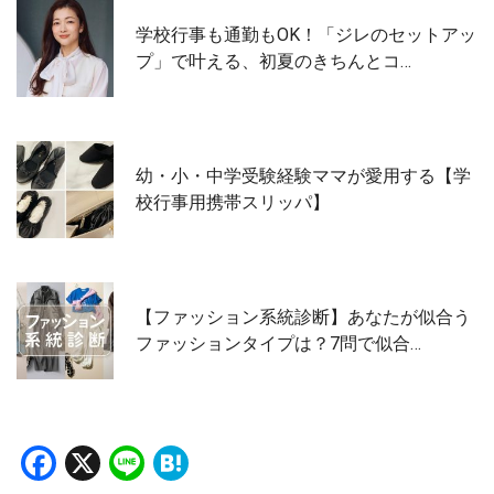
学校行事も通勤もOK！「ジレのセットアッ
プ」で叶える、初夏のきちんとコ…
幼・小・中学受験経験ママが愛用する【学
校行事用携帯スリッパ】
【ファッション系統診断】あなたが似合う
ファッションタイプは？7問で似合…
Facebook
X
Line
Hatena