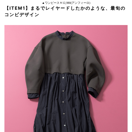
▲ワンピース￥12,980(アンフィーロ)
【ITEM1】まるでレイヤードしたかのような、最旬の
コンビデザイン