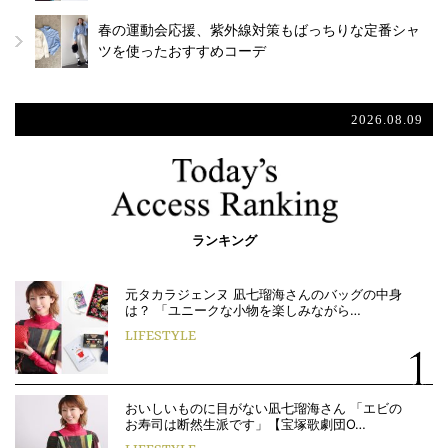
春の運動会応援、紫外線対策もばっちりな定番シャ
ツを使ったおすすめコーデ
2026.08.09
ランキング
元タカラジェンヌ 凪七瑠海さんのバッグの中身
は？ 「ユニークな小物を楽しみながら…
LIFESTYLE
おいしいものに目がない凪七瑠海さん 「エビの
お寿司は断然生派です」【宝塚歌劇団O…