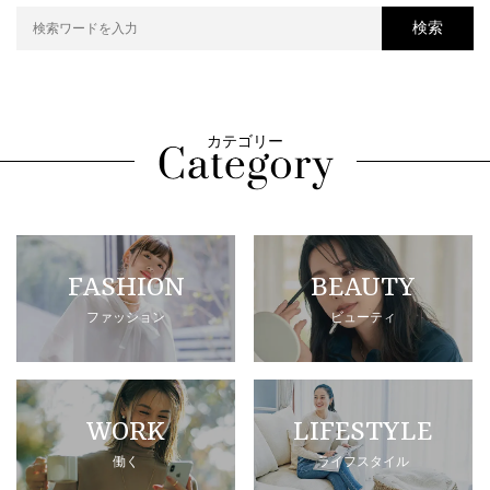
検索
カテゴリー
FASHION
BEAUTY
ファッション
ビューティ
WORK
LIFESTYLE
働く
ライフスタイル