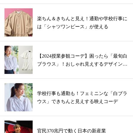
楽ちん＆きちんと見え！通勤や学校行事に
は「シャツワンピース」が使える
【2024授業参観コーデ】困ったら「最旬白
ブラウス」！おしゃれ見えするデザイン
は...
学校行事も通勤も！フェミニンな「白ブラ
ウス」できちんと見えする映えコーデ
官民370兆円で動く日本の新産業