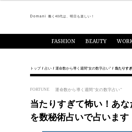
Domani
働く40代は、明日も楽しい！
FASHION
BEAUTY
WOR
トップ
占い
運命数から導く週間“女の数字占い”
当たりすぎ
FORTUNE
運命数から導く週間“女の数字占い”
当たりすぎて怖い！あなたの
を数秘術占いで占います