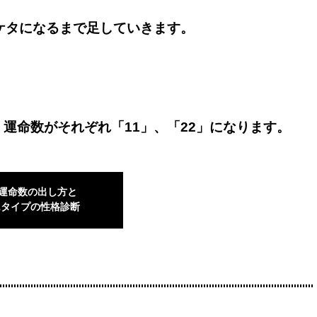
一ケタになるまで足していきます。
、運命数がそれぞれ「11」、「22」になります。
“運命数の出し方と
1タイプの性格診断