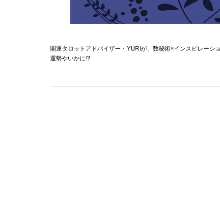
開運タロットアドバイザー・YURIが、数秘術×インスピレーショ
運勢やいかに!?