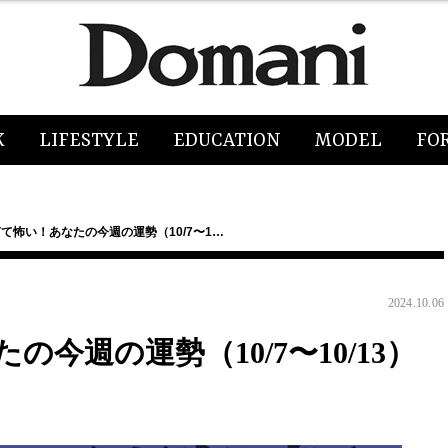
K
LIFESTYLE
EDUCATION
MODEL
FO
て怖い！あなたの今週の運勢（10/7〜1…
2024.10.06
今週の運勢（10/7〜10/13）