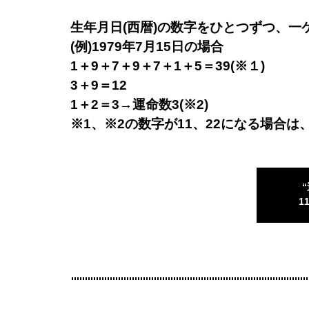
生年月日(西暦)の数字をひとつずつ、
(例)1979年7月15日の場合
1＋9＋7＋9＋7＋1＋5＝39(※１)
3＋9＝12
1＋2＝3→運命数3(※2)
※1、※2の数字が11、22になる場合は
1