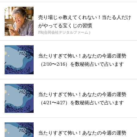
売り場じゃ教えてくれない！当たる人だけ
がやってる宝くじの習慣
PR(合同会社デジタルファーム )
当たりすぎて怖い！あなたの今週の運勢
（2/10〜2/16）を数秘術占いで占います
当たりすぎて怖い！あなたの今週の運勢
（4/21〜4/27）を数秘術占いで占います
当たりすぎて怖い！あなたの今週の運勢