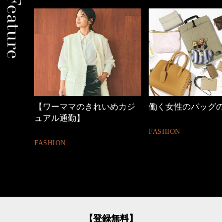
の時間
【ワーママのきれいめカジ
働く女性のバッグ
ュアル通勤】
FASHION
FASHION
【登録無料】