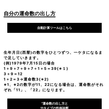
自分の運命数の出し方
自動計算ツールはこちら
生年月日(西暦)の数字をひとつずつ、一ケタになるま
で足していきます。
(例)1979年7月15日の場合
1＋9＋7＋9＋7＋1＋5＝39(※１)
3＋9＝12
1＋2＝3→運命数3(※2)
※1、※2の数字が11、22になる場合は、運命数がそれ
ぞれ「11」、「22」になります。
“運命数の出し方と
11タイプの性格診断