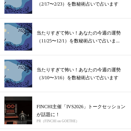
（2/17〜2/23）を数秘術占いで占います
当たりすぎて怖い！あなたの今週の運勢
（11/25〜12/1）を数秘術占いで占いま...
当たりすぎて怖い！あなたの今週の運勢
（3/10〜3/16）を数秘術占いで占います
FINCHI主催「IVS2026」トークセッション
が話題に！
PR（FINCHI on GOETHE）