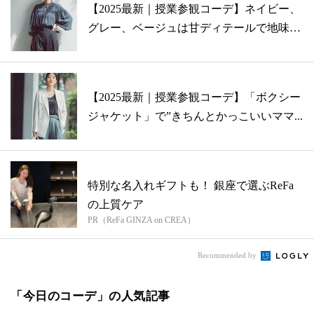
【2025最新｜授業参観コーデ】ネイビー、
グレー、ベージュは甘ディテールで地味
見...
【2025最新｜授業参観コーデ】「ボクシー
ジャケット」で”きちんとかっこいいママ...
特別な名入れギフトも！ 銀座で選ぶReFa
の上質ケア
PR（ReFa GINZA on CREA）
Recommended by
「今日のコーデ」の人気記事