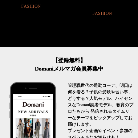
BEAUTY
FASHION
【登録無料】
Domaniメルマガ会員募集中
管理職世代の通勤コーデ、明日は
何を着る？子供の受験や習い事、
どうする？人気モデル、ハイセン
スなDomani読者モデル、教育のプ
ロたちから 発信されるタイムリ
ーなテーマをピックアップしてお
届けします。
プレゼント企画やイベント参加の
スペシャルなお知らせも！