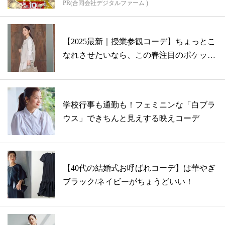
PR(合同会社デジタルファーム )
【2025最新｜授業参観コーデ】ちょっとこ
なれさせたいなら、この春注目のポケッ
ト...
学校行事も通勤も！フェミニンな「白ブラ
ウス」できちんと見えする映えコーデ
【40代の結婚式お呼ばれコーデ】は華やぎ
ブラック/ネイビーがちょうどいい！