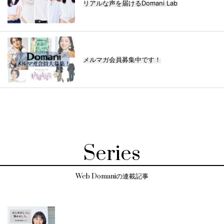
リアルな声を届けるDomani Lab
メルマガ会員募集中です！
Series
Web Domaniの連載記事