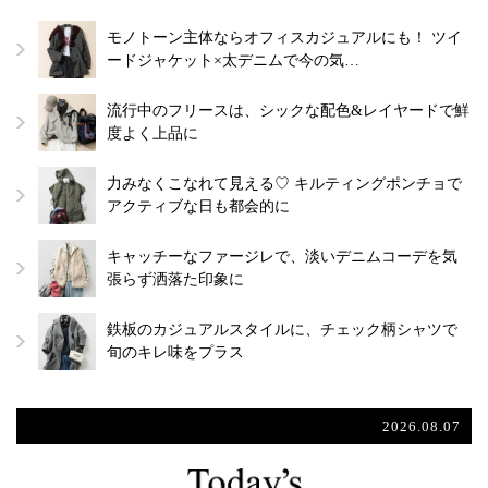
モノトーン主体ならオフィスカジュアルにも！ ツイ
ードジャケット×太デニムで今の気…
流行中のフリースは、シックな配色&レイヤードで鮮
度よく上品に
力みなくこなれて見える♡ キルティングポンチョで
アクティブな日も都会的に
キャッチーなファージレで、淡いデニムコーデを気
張らず洒落た印象に
鉄板のカジュアルスタイルに、チェック柄シャツで
旬のキレ味をプラス
2026.08.07