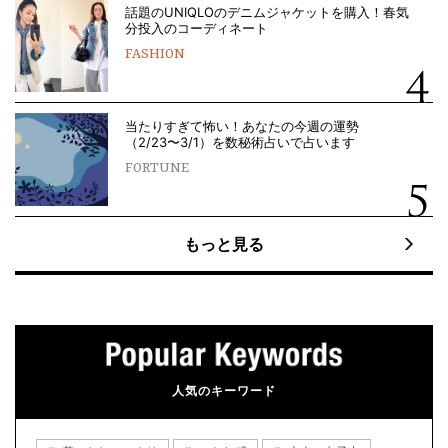
話題のUNIQLOのデニムジャケットを購入！春気
分投入のコーディネート
FASHION
当たりすぎて怖い！あなたの今週の運勢
（2/23〜3/1）を数秘術占いで占います
FORTUNE
もっと見る
人気のキーワード