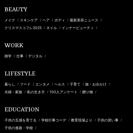
BEAUTY
メイク
スキンケア
ヘア
ボディ
最新美容ニュース
/
/
/
/
/
クリスマスコフレ2025
ネイル
インナービューティ
/
/
/
WORK
雑学
仕事
デジタル
/
/
/
LIFESTYLE
暮らし
フード
エンタメ
ヘルス
子育て
旅・お出かけ
/
/
/
/
/
/
夫婦・家族
私の生き方
100人アンケート
贈り物
/
/
/
/
EDUCATION
子供の五感を育てる
学校行事コーデ
教育現場より
子供の習い事
/
/
/
/
子供の進路・学校
/