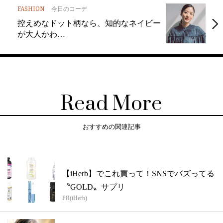
FASHION
今日のコーデ
控えめなドット柄なら、知的なネイビー
が大人かわ…
Read More
おすすめの関連記事
【iHerb】でこれ買って！SNSでバズってる
〝GOLD〟サプリ
PR(iHerb)