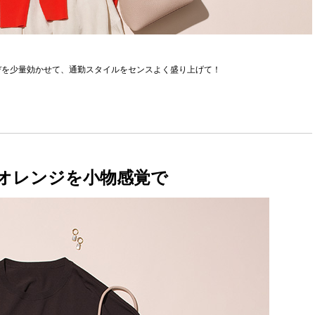
デを少量効かせて、通勤スタイルをセンスよく盛り上げて！
いオレンジを小物感覚で