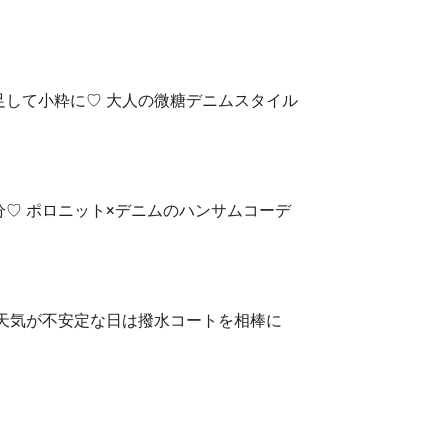
足して小粋に♡ 大人の微糖デニムスタイル
♡ ポロニット×デニムのハンサムコーデ
 天気が不安定な日は撥水コートを相棒に