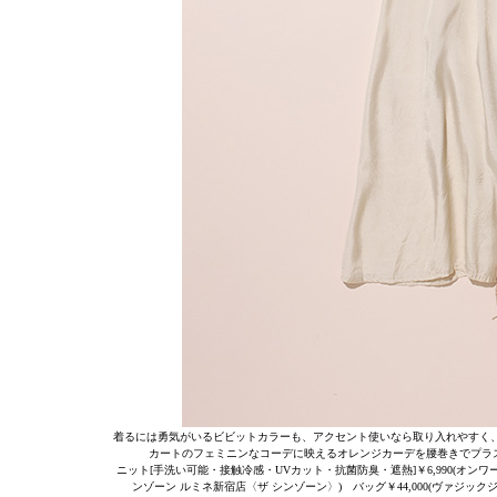
着るには勇気がいるビビットカラーも、アクセント使いなら取り入れやすく
カートのフェミニンなコーデに映えるオレンジカーデを腰巻きでプラ
ニット[手洗い可能・接触冷感・UVカット・抗菌防臭・遮熱]￥6,990(オンワー
ンゾーン ルミネ新宿店〈ザ シンゾーン〉) バッグ￥44,000(ヴァジックジ