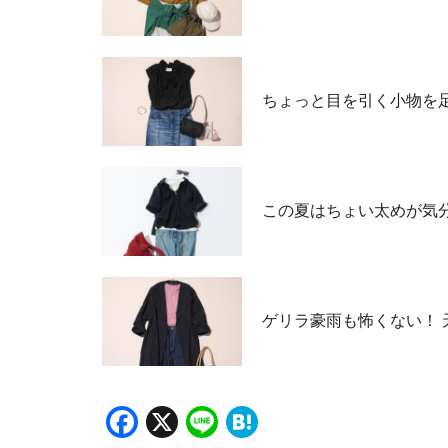
ちょっと目を引く小物を
この夏はちょい太めが気分
ゲリラ豪雨も怖くない！
Facebook
X
Line
Hatena