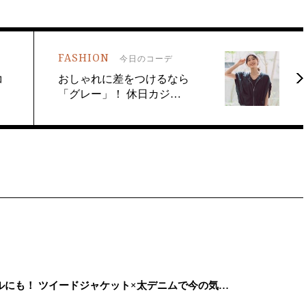
FASHION
今日のコーデ
コ
おしゃれに差をつけるなら
「グレー」！ 休日カジ…
にも！ ツイードジャケット×太デニムで今の気…