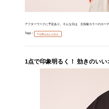
アフターワークに予定あり。そんな日は、主役級カラーのカー
Tags：
仕事もおしゃれも
1点で印象明るく！ 効きのい