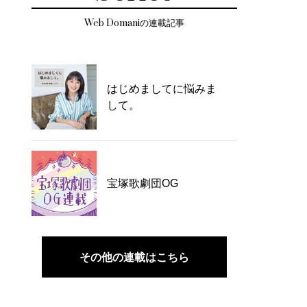
Web Domaniの連載記事
はじめましてに悩みま
して。
宝塚歌劇団OG
その他の連載はこちら