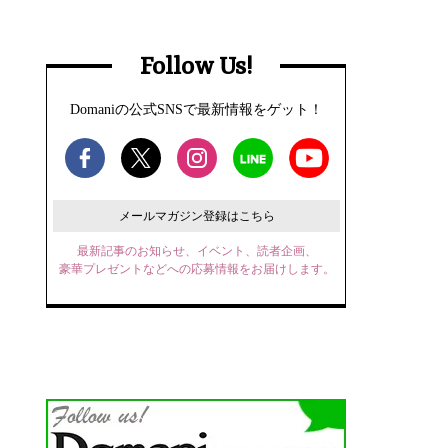
Follow Us!
Domaniの公式SNSで最新情報をゲット！
メールマガジン登録はこちら
最新記事のお知らせ、イベント、読者企画、
豪華プレゼントなどへの応募情報をお届けします。