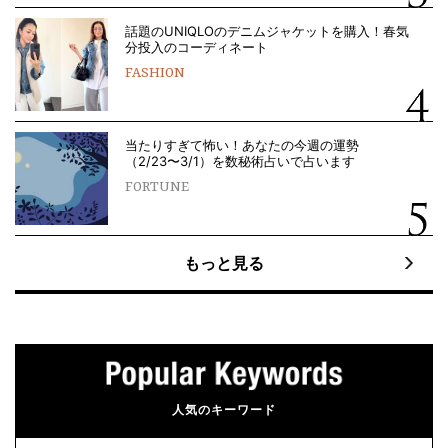
話題のUNIQLOのデニムジャケットを購入！春気
分投入のコーディネート
FASHION
当たりすぎて怖い！あなたの今週の運勢
（2/23〜3/1）を数秘術占いで占います
FORTUNE
もっと見る
人気のキーワード