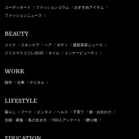
コーディネート
ファッションコラム
おすすめアイテム
/
/
/
ファッションニュース
/
BEAUTY
メイク
スキンケア
ヘア
ボディ
最新美容ニュース
/
/
/
/
/
クリスマスコフレ2025
ネイル
インナービューティ
/
/
/
WORK
雑学
仕事
デジタル
/
/
/
LIFESTYLE
暮らし
フード
エンタメ
ヘルス
子育て
旅・お出かけ
/
/
/
/
/
/
夫婦・家族
私の生き方
100人アンケート
贈り物
/
/
/
/
EDUCATION