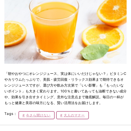
「朝やおやつにオレンジジュース、実は体にいいだけじゃない？」ビタミンC
やカリウムたっぷりで、美肌・疲労回復・リラックス効果まで期待できるオ
レンジジュースですが、選び方や飲み方次第で「いい影響」も「もったいな
いポイント」も大きく変わります。100％と書いてあっても油断できない成分
や、効果を引き出すタイミング、意外な注意点まで徹底解説。毎日の一杯が
もっと健康と美容の味方になる、賢い活用法をお届けします。
Tags：
今さら聞けない
大人のマナー