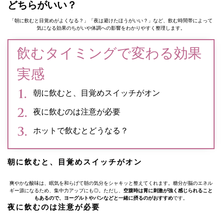
どちらがいい？
「朝に飲むと目覚めがよくなる？」「夜は避けたほうがいい？」など、飲む時間帯によって
気になる効果のちがいや体調への影響をわかりやすく整理します。
飲むタイミングで変わる効果
実感
朝に飲むと、目覚めスイッチがオン
夜に飲むのは注意が必要
ホットで飲むとどうなる？
朝に飲むと、目覚めスイッチがオン
爽やかな酸味は、眠気を和らげて朝の気分をシャキッと整えてくれます。糖分が脳のエネル
ギー源になるため、集中力アップにも◎。ただし、
空腹時は胃に刺激が強く感じられること
もあるので、ヨーグルトやパンなどと一緒に摂るのがおすすめ
です。
夜に飲むのは注意が必要