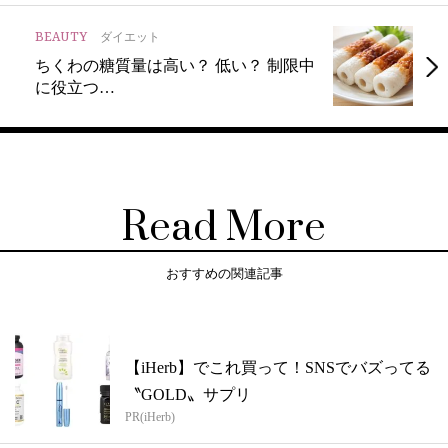
BEAUTY
ダイエット
ちくわの糖質量は高い？ 低い？ 制限中
に役立つ…
Read More
おすすめの関連記事
【iHerb】でこれ買って！SNSでバズってる
〝GOLD〟サプリ
PR(iHerb)