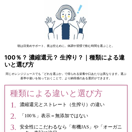
朝は目覚めサポート、夜は控えめに。体調や習慣で飲む時間を選ぶこと。
100％？ 濃縮還元？ 生搾り？｜種類による違
いと選び方
同じオレンジジュースでも「どれを選ぶか」で得られる栄養や口あたりは異なります。選ぶ
基準や違いを知っておくことで、より納得感のある選択ができます。
種類による違いと選び方
濃縮還元とストレート（生搾り）の違い
「100％」表示＝無添加ではない
安全性にこだわるなら「有機JAS」や「オーガニ