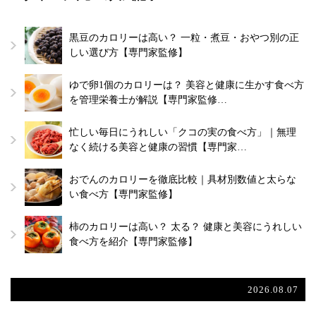
黒豆のカロリーは高い？ 一粒・煮豆・おやつ別の正
しい選び方【専門家監修】
ゆで卵1個のカロリーは？ 美容と健康に生かす食べ方
を管理栄養士が解説【専門家監修…
忙しい毎日にうれしい「クコの実の食べ方」｜無理
なく続ける美容と健康の習慣【専門家…
おでんのカロリーを徹底比較｜具材別数値と太らな
い食べ方【専門家監修】
柿のカロリーは高い？ 太る？ 健康と美容にうれしい
食べ方を紹介【専門家監修】
2026.08.07