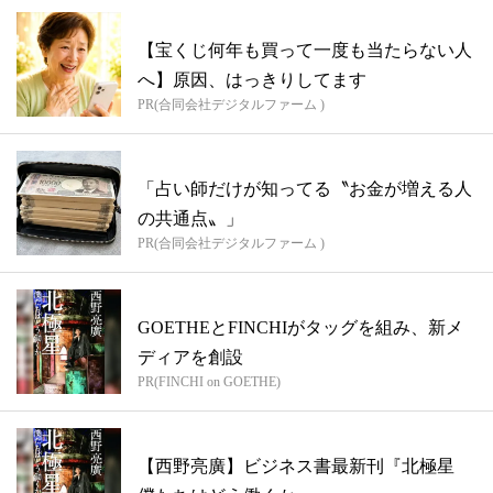
【宝くじ何年も買って一度も当たらない人
へ】原因、はっきりしてます
PR(合同会社デジタルファーム )
「占い師だけが知ってる〝お金が増える人
の共通点〟」
PR(合同会社デジタルファーム )
GOETHEとFINCHIがタッグを組み、新メ
ディアを創設
PR(FINCHI on GOETHE)
【西野亮廣】ビジネス書最新刊『北極星