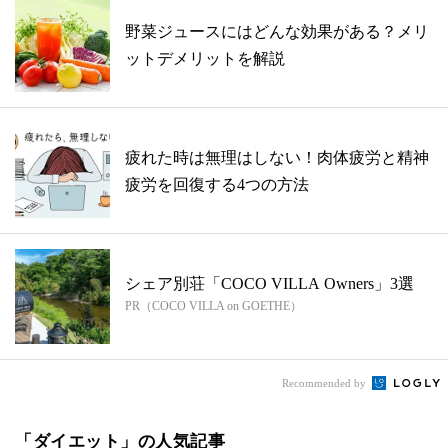
野菜ジュースにはどんな効果がある？メリ
ットデメリットを解説
疲れた時は無理はしない！肉体疲労と精神
疲労を回復する4つの方法
シェア別荘「COCO VILLA Owners」3選
PR（COCO VILLA on GOETHE）
Recommended by
「ダイエット」の人気記事