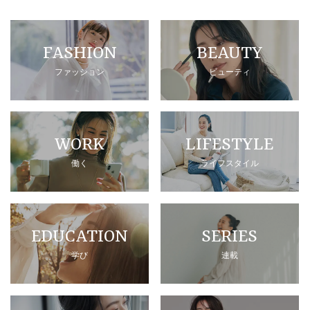
FASHION
BEAUTY
ファッション
ビューティ
WORK
LIFESTYLE
働く
ライフスタイル
EDUCATION
SERIES
学び
連載