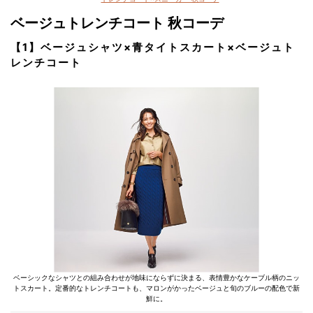
ベージュトレンチコート 秋コーデ
【1】ベージュシャツ×青タイトスカート×ベージュト
レンチコート
ベーシックなシャツとの組み合わせが地味にならずに決まる、表情豊かなケーブル柄のニッ
トスカート。定番的なトレンチコートも、マロンがかったベージュと旬のブルーの配色で新
鮮に。