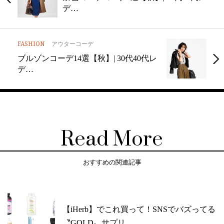
デ…
FASHION
アウターコーデ
ブルゾンコーデ14選【秋】| 30代40代レ
デ…
Read More
おすすめの関連記事
【iHerb】でこれ買って！SNSでバズってる
〝GOLD〟サプリ