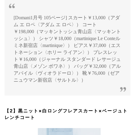
[Domani1月号 105ページ] スカート￥13,000（アダ
ム エ ロペ〈アダム エ ロペ〉） コート
￥198,000（マッキントッシュ青山店〈マッキント
ッシュ〉） シャツ￥18,000（martinique Le Conteル
ミネ新宿店〈martinique〉） ピアス￥37,000（エス
トネーション〈ホリー ライアン〉） ブレスレッ
ト￥16,000（ジャーナル スタンダード レサージュ
青山店〈メゾン ボワネ〉） バッグ￥32,000（アル
アバイル〈ヴィオラドーロ〉） 靴￥76,000（ゼア
ニュウマン新宿店〈サルトル〉）
【2】黒ニット×白ロングフレアスカート×ベージュト
レンチコート