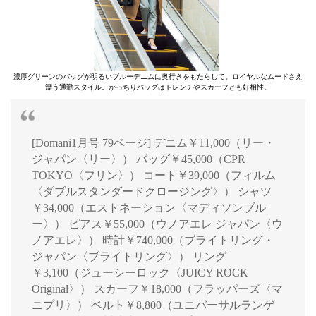
濃厚グリーンのバッグが明るいブルーデニムに奥行きをもたらして。ロイヤルなムードさえ
漂う通勤スタイル。かっちりバッグはトレンチやスカーフとも好相性。
[Domani1月号 79ページ] デニム￥11,000（リー・
ジャパン〈リー〉） バッグ￥45,000（CPR
TOKYO〈フリン〉） コート￥39,000（フィルム
〈ダブルスタンダードクロージング〉） シャツ
￥34,000（エストネーション〈マディソンブル
ー〉） ピアス￥55,000（ウノアエレ ジャパン〈ウ
ノアエレ〉） 時計￥740,000（ブライトリング・
ジャパン〈ブライトリング〉） リング
￥3,100（ジューシーロック〈JUICY ROCK
Original〉） スカーフ￥18,000（フラッパーズ〈マ
ニプリ〉） ベルト￥8,800（ユニバーサルランゲ