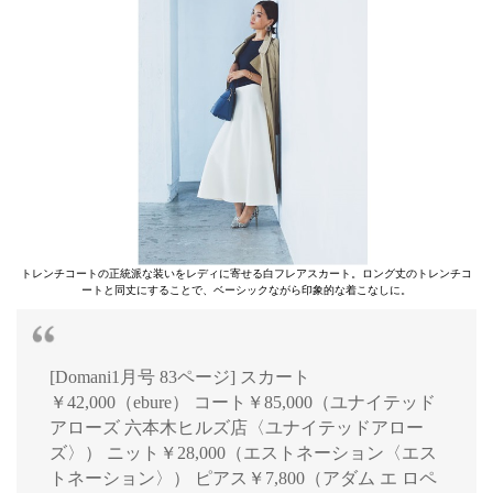
トレンチコートの正統派な装いをレディに寄せる白フレアスカート。ロング丈のトレンチコ
ートと同丈にすることで、ベーシックながら印象的な着こなしに。
[Domani1月号 83ページ] スカート
￥42,000（ebure） コート￥85,000（ユナイテッド
アローズ 六本木ヒルズ店〈ユナイテッドアロー
ズ〉） ニット￥28,000（エストネーション〈エス
トネーション〉） ピアス￥7,800（アダム エ ロペ