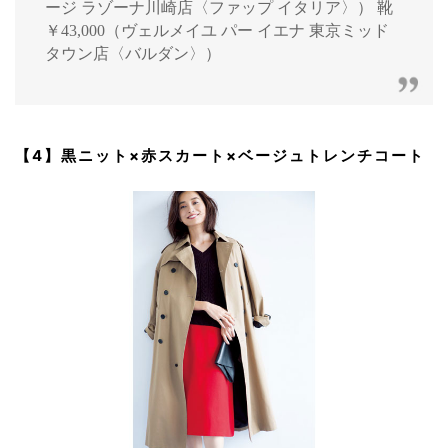
ージ ラゾーナ川崎店〈ファップ イタリア〉） 靴
￥43,000（ヴェルメイユ パー イエナ 東京ミッド
タウン店〈バルダン〉）
【4】黒ニット×赤スカート×ベージュトレンチコート