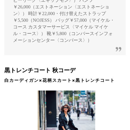
ビーリーグ〈エキップモン〉） パンツ
￥26,000（エストネーション〈エストネーショ
ン〉） 時計￥22,000・付け替えたストラップ
￥5,500（NOJESS） バッグ￥57,000（マイケル・
コース カスタマーサービス〈マイケル マイケ
ル・コース〉） 靴￥5,800（コンバースインフォ
メーションセンター〈コンバース〉）
黒トレンチコート 秋コーデ
白カーディガン×花柄スカート×黒トレンチコート