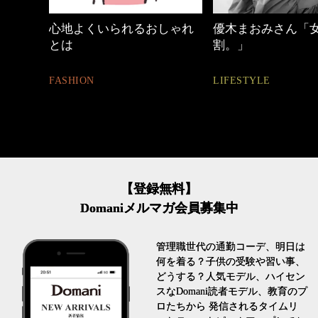
しゃれ
優木まおみさん「女の時間
【ワーママのきれ
割。」
ュアル通勤】
LIFESTYLE
FASHION
【登録無料】
Domaniメルマガ会員募集中
管理職世代の通勤コーデ、明日は
何を着る？子供の受験や習い事、
どうする？人気モデル、ハイセン
スなDomani読者モデル、教育のプ
ロたちから 発信されるタイムリ