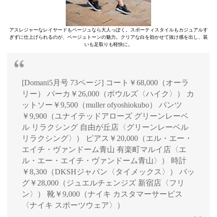
アスレジャーなレイヤードもベージュなら大人っぽく。スポーティスタイルもカジュアルす
ぎずに仕上げられるのが、ベージュトーンの魅力。クリアな白を効かせて抜け感を出し、装
いも足取りも軽快に。
[Domani5月号 73ページ] コート￥68,000（オーラ
リー） パーカ￥26,000（ボウルズ〈ハイク〉） カ
ットソー￥9,500（muller ofyoshiokubo） パンツ
￥9,900（ユナイテッドアローズ グリーンレーベ
ル リラクシング 自由が丘店〈グリーンレーベル
リラクシング〉） ピアス￥20,000（エル・エー・
エイチ・ヴァンドーム青山 有楽町マルイ店〈エ
ル・エー・エイチ・ヴァンドーム青山〉） 時計
￥8,300（DKSHジャパン〈タイメックス〉） バッ
グ￥28,000（ジュエルチェンジズ 新宿店〈フリ
ン〉） 靴￥9,000（ナイキ カスタマーサービス
〈ナイキ スポーツウェア〉）