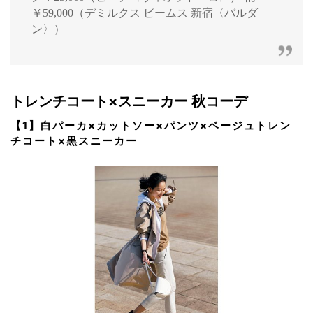
￥59,000（デミルクス ビームス 新宿〈バルダ
ン〉）
トレンチコート×スニーカー 秋コーデ
【1】白パーカ×カットソー×パンツ×ベージュトレン
チコート×黒スニーカー