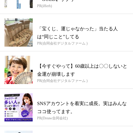
PR(iHerb)
「宝くじ、運じゃなかった」当たる人
は“同じこと”してる
PR(合同会社デジタルファーム )
【今すぐやって】60歳以上は〇〇しないと
金運が崩壊します
PR(合同会社デジタルファーム )
SNSアカウントを着実に成長。実はみんな
ココ使ってます。
PR(Dreaw合同会社)