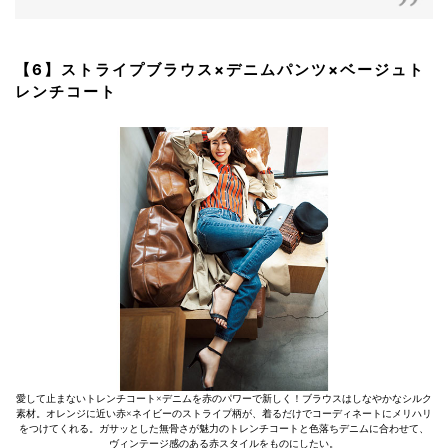
【6】ストライプブラウス×デニムパンツ×ベージュト
レンチコート
愛して止まないトレンチコート×デニムを赤のパワーで新しく！ブラウスはしなやかなシルク
素材。オレンジに近い赤×ネイビーのストライプ柄が、着るだけでコーディネートにメリハリ
をつけてくれる。ガサッとした無骨さが魅力のトレンチコートと色落ちデニムに合わせて、
ヴィンテージ感のある赤スタイルをものにしたい。