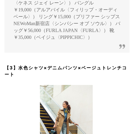
〈ケネス ジェイ レーン〉） バングル
￥19,000（アルアバイル〈フィリップ・オーディ
ベール〉） リング￥15,000（プリファー シップス
NEWoMan新宿店〈シンパシー オブ ソウル〉） バ
ッグ￥56,000（FURLA JAPAN〈FURLA〉） 靴
￥35,000（ベイジュ〈PIPPICHIC〉）
【3】水色シャツ×デニムパンツ×ベージュトレンチコ
ート