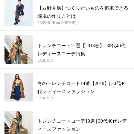
【西野亮廣】つくりたいものを追求できる
環境の作り方とは
PR(FINCHI on GOETHE)
トレンチコート12選【2018春】| 30代40代
レディースコーデ特集
FASHION
冬のトレンチコート14選【2019】| 30代40
代レディースファッション
FASHION
トレンチコートコーデ19選 | 30代40代レデ
ィースファッション