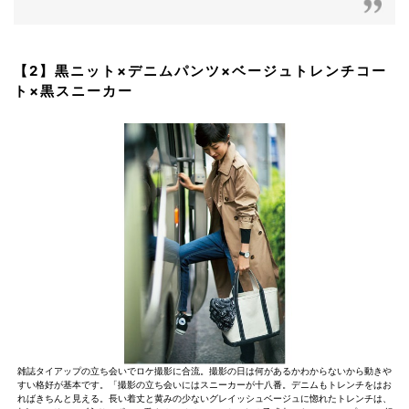
【2】黒ニット×デニムパンツ×ベージュトレンチコー
ト×黒スニーカー
雑誌タイアップの立ち会いでロケ撮影に合流。撮影の日は何があるかわからないから動きや
すい格好が基本です。「撮影の立ち会いにはスニーカーが十八番。デニムもトレンチをはお
ればきちんと見える。長い着丈と黄みの少ないグレイッシュベージュに惚れたトレンチは、