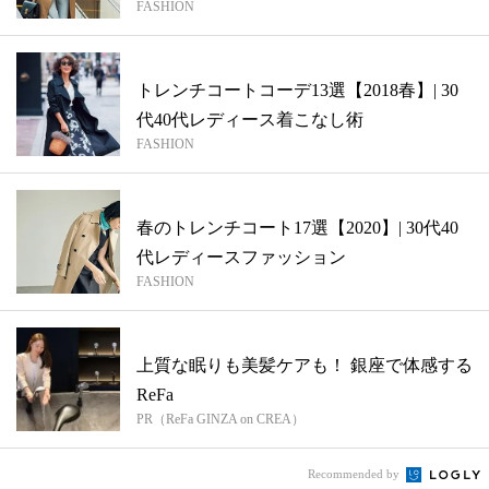
FASHION
トレンチコートコーデ13選【2018春】| 30
代40代レディース着こなし術
FASHION
春のトレンチコート17選【2020】| 30代40
代レディースファッション
FASHION
上質な眠りも美髪ケアも！ 銀座で体感する
ReFa
PR（ReFa GINZA on CREA）
Recommended by