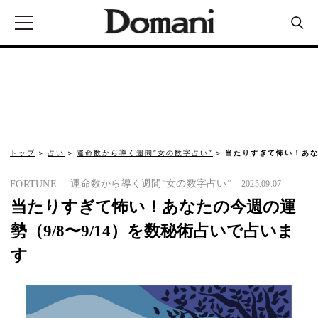
トップ
占い
運命数から導く週間“女の数字占い”
当たりすぎて怖い！あな
運命数から導く週間“女の数字占い”
FORTUNE
2025.09.07
当たりすぎて怖い！あなたの今週の運
勢（9/8〜9/14）を数秘術占いで占いま
す