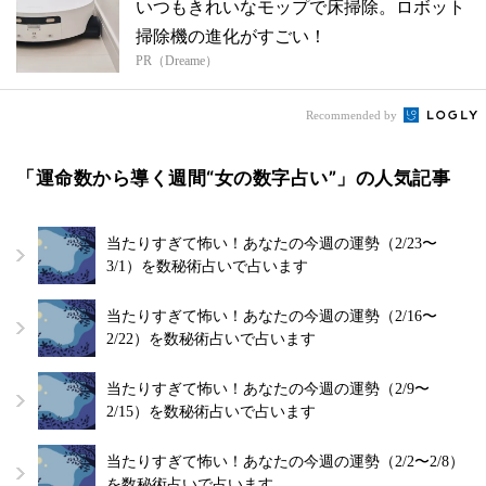
いつもきれいなモップで床掃除。ロボット
掃除機の進化がすごい！
PR（Dreame）
Recommended by
「運命数から導く週間“女の数字占い”」の人気記事
当たりすぎて怖い！あなたの今週の運勢（2/23〜
3/1）を数秘術占いで占います
当たりすぎて怖い！あなたの今週の運勢（2/16〜
2/22）を数秘術占いで占います
当たりすぎて怖い！あなたの今週の運勢（2/9〜
2/15）を数秘術占いで占います
当たりすぎて怖い！あなたの今週の運勢（2/2〜2/8）
を数秘術占いで占います