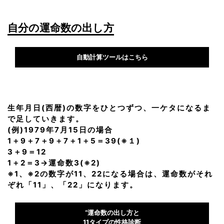
自分の運命数の出し方
自動計算ツールはこちら
生年月日(西暦)の数字をひとつずつ、一ケタになるま
で足していきます。
(例)1979年7月15日の場合
1＋9＋7＋9＋7＋1＋5＝39(※１)
3＋9＝12
1＋2＝3→運命数3(※2)
※1、※2の数字が11、22になる場合は、運命数がそれ
ぞれ「11」、「22」になります。
“運命数の出し方と
11タイプの性格診断