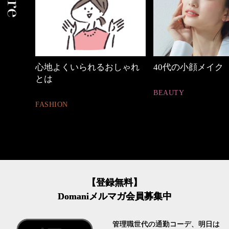
の時間
心地よくいられるおしゃれ
40代の小顔メイク
とは
BEAUTY
FASHION
【登録無料】
Domaniメルマガ会員募集中
管理職世代の通勤コーデ、明日は