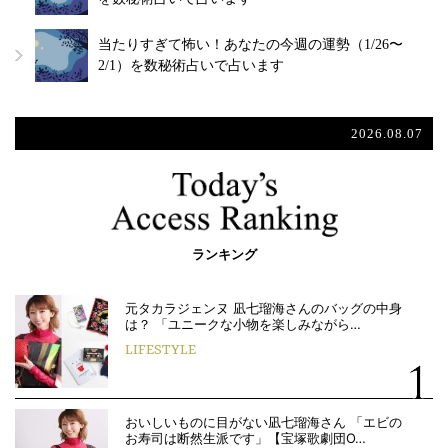
当たりすぎて怖い！あなたの今週の運勢（1/26〜
2/1）を数秘術占いで占います
2026.08.07
ランキング
元タカラジェンヌ 凪七瑠海さんのバッグの中身
は？ 「ユニークな小物を楽しみながら…
LIFESTYLE
おいしいものに目がない凪七瑠海さん 「エビの
お寿司は断然生派です」【宝塚歌劇団O…