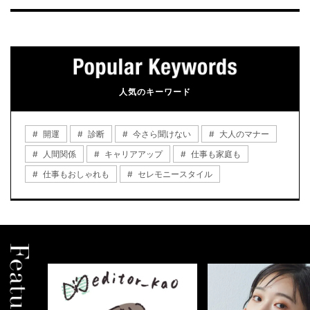
人気のキーワード
開運
診断
今さら聞けない
大人のマナー
人間関係
キャリアアップ
仕事も家庭も
仕事もおしゃれも
セレモニースタイル