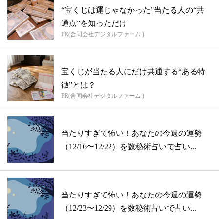
“宝くじは運じゃなかった”当たる人の“共
通点”を知っただけ
PR(合同会社デジタルファーム )
宝くじが当たる人にだけ共通する“ある特
徴”とは？
PR(合同会社デジタルファーム )
当たりすぎて怖い！あなたの今週の運勢
（12/16〜12/22）を数秘術占いで占い...
当たりすぎて怖い！あなたの今週の運勢
（12/23〜12/29）を数秘術占いで占い...