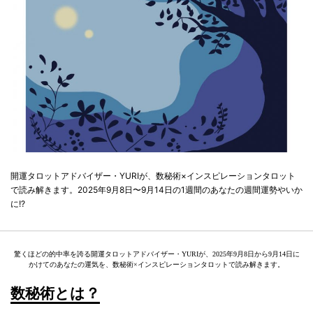
開運タロットアドバイザー・YURIが、数秘術×インスピレーションタロット
で読み解きます。2025年9月8日〜9月14日の1週間のあなたの週間運勢やいか
に!?
驚くほどの的中率を誇る開運タロットアドバイザー・YURIが、2025年9月8日から9月14日に
かけてのあなたの運気を、数秘術×インスピレーションタロットで読み解きます。
数秘術とは？