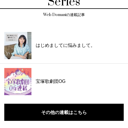
Series
Web Domaniの連載記事
はじめましてに悩みまして。
宝塚歌劇団OG
その他の連載はこちら