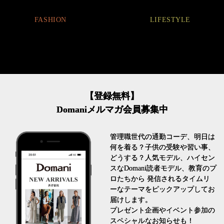
BEA
ON
LIFESTYLE
【登録無料】
Domaniメルマガ会員募集中
管理職世代の通勤コーデ、明日は
何を着る？子供の受験や習い事、
どうする？人気モデル、ハイセン
スなDomani読者モデル、教育のプ
ロたちから 発信されるタイムリ
ーなテーマをピックアップしてお
届けします。
プレゼント企画やイベント参加の
スペシャルなお知らせも！