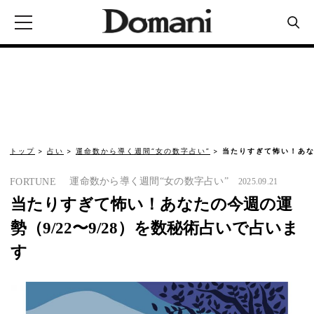
トップ
占い
運命数から導く週間“女の数字占い”
当たりすぎて怖い！あなた
運命数から導く週間“女の数字占い”
FORTUNE
2025.09.21
当たりすぎて怖い！あなたの今週の運
勢（9/22〜9/28）を数秘術占いで占いま
す