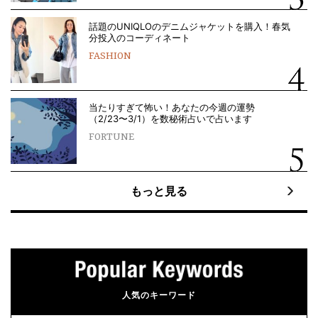
話題のUNIQLOのデニムジャケットを購入！春気
分投入のコーディネート
FASHION
当たりすぎて怖い！あなたの今週の運勢
（2/23〜3/1）を数秘術占いで占います
FORTUNE
もっと見る
人気のキーワード