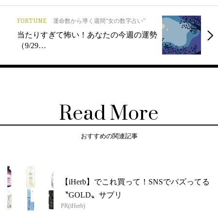
FORTUNE
運命数から導く週間“女の数字占い”
当たりすぎて怖い！あなたの今週の運勢
（9/29…
Read More
おすすめの関連記事
【iHerb】でこれ買って！SNSでバズってる
〝GOLD〟サプリ
PR(iHerb)