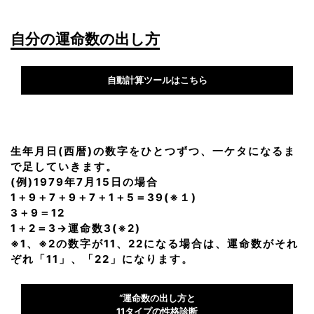
自分の運命数の出し方
自動計算ツールはこちら
生年月日(西暦)の数字をひとつずつ、一ケタになるま
で足していきます。
(例)1979年7月15日の場合
1＋9＋7＋9＋7＋1＋5＝39(※１)
3＋9＝12
1＋2＝3→運命数3(※2)
※1、※2の数字が11、22になる場合は、運命数がそれ
ぞれ「11」、「22」になります。
“運命数の出し方と
11タイプの性格診断