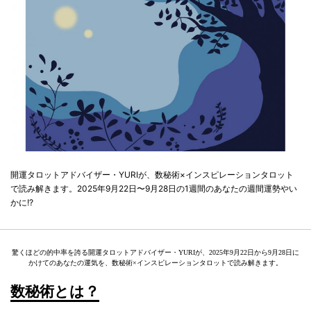
開運タロットアドバイザー・YURIが、数秘術×インスピレーションタロット
で読み解きます。2025年9月22日〜9月28日の1週間のあなたの週間運勢やい
かに!?
驚くほどの的中率を誇る開運タロットアドバイザー・YURIが、2025年9月22日から9月28日に
かけてのあなたの運気を、数秘術×インスピレーションタロットで読み解きます。
数秘術とは？