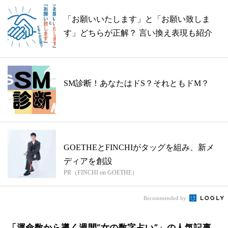
「お願いいたします」と「お願い致しま
す」どちらが正解？ 言い換え表現も紹介
SM診断！あなたはドS？それともドM？
GOETHEとFINCHIがタッグを組み、新メ
ディアを創設
PR（FINCHI on GOETHE）
Recommended by
「運命数から導く週間“女の数字占い”」の人気記事