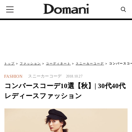
トップ
ファッション
コーディネート
スニーカーコーデ
コンバースコー
スニーカーコーデ
FASHION
2018.10.27
コンバースコーデ10選【秋】| 30代40代
レディースファッション