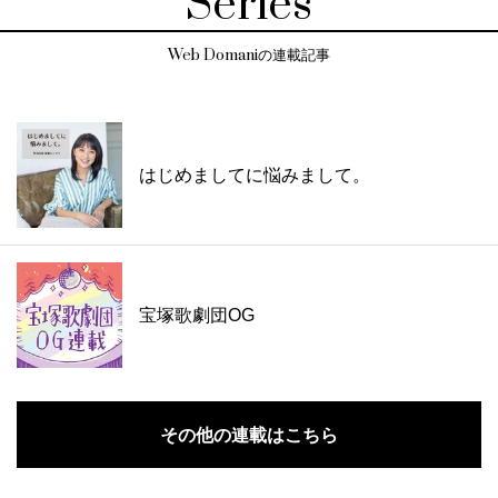
Series
Web Domaniの連載記事
はじめましてに悩みまして。
宝塚歌劇団OG
その他の連載はこちら