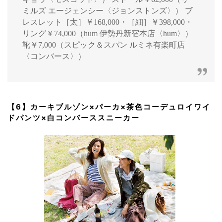
ミルズ エージェンシー〈ジョンストンズ〉） ブ
レスレット［太］￥168,000・［細］￥398,000・
リング￥74,000（hum 伊勢丹新宿本店〈hum〉）
靴￥7,000（スピック＆スパン ルミネ有楽町店
〈コンバース〉）
【6】カーキブルゾン×パーカ×茶色コーデュロイワイ
ドパンツ×白コンバーススニーカー