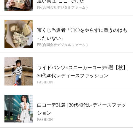
違い実は“ここ”でした
PR(合同会社デジタルファーム )
宝くじ当選者「〇〇をやらずに買うのはも
ったいない」
PR(合同会社デジタルファーム )
ワイドパンツ×スニーカーコーデ6選【秋】|
30代40代レディースファッション
FASHION
白コーデ31選 | 30代40代レディースファッ
ション
FASHION