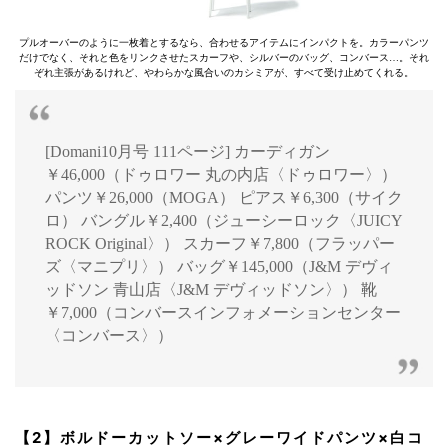
プルオーバーのように一枚着とするなら、合わせるアイテムにインパクトを。カラーパンツ
だけでなく、それと色をリンクさせたスカーフや、シルバーのバッグ、コンバース…。それ
ぞれ主張があるけれど、やわらかな風合いのカシミアが、すべて受け止めてくれる。
[Domani10月号 111ページ] カーディガン
￥46,000（ドゥロワー 丸の内店〈ドゥロワー〉）
パンツ￥26,000（MOGA） ピアス￥6,300（サイク
ロ） バングル￥2,400（ジューシーロック〈JUICY
ROCK Original〉） スカーフ￥7,800（フラッパー
ズ〈マニプリ〉） バッグ￥145,000（J&M デヴィ
ッドソン 青山店〈J&M デヴィッドソン〉） 靴
￥7,000（コンバースインフォメーションセンター
〈コンバース〉）
【2】ボルドーカットソー×グレーワイドパンツ×白コ