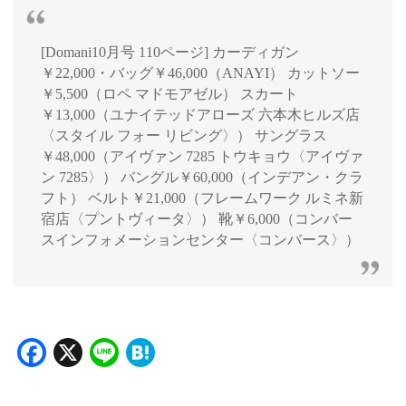
[Domani10月号 110ページ] カーディガン
￥22,000・バッグ￥46,000（ANAYI） カットソー
￥5,500（ロペ マドモアゼル） スカート
￥13,000（ユナイテッドアローズ 六本木ヒルズ店
〈スタイル フォー リビング〉） サングラス
￥48,000（アイヴァン 7285 トウキョウ〈アイヴァ
ン 7285〉） バングル￥60,000（インデアン・クラ
フト） ベルト￥21,000（フレームワーク ルミネ新
宿店〈プントヴィータ〉） 靴￥6,000（コンバー
スインフォメーションセンター〈コンバース〉）
Facebook
X
Line
Hatena