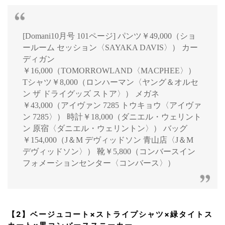
[Domani10月号 101ページ] パンツ￥49,000（ショ
ールーム セッション〈SAYAKA DAVIS〉） カー
ディガン
￥16,000（TOMORROWLAND〈MACPHEE〉）
Tシャツ￥8,000（ロンハーマン〈ヤング＆オルセ
ン ザ ドライグッズ ストア〉） メガネ
￥43,000（アイヴァン 7285 トウキョウ〈アイヴァ
ン 7285〉） 時計￥18,000（ダニエル・ウェリント
ン 原宿〈ダニエル・ウェリントン〉） バッグ
￥154,000（J＆M デヴィッドソン 青山店〈J＆M
デヴィッドソン〉） 靴￥5,800（コンバースイン
フォメーションセンター〈コンバース〉）
【2】ベージュコート×ストライプシャツ×緑タイトス