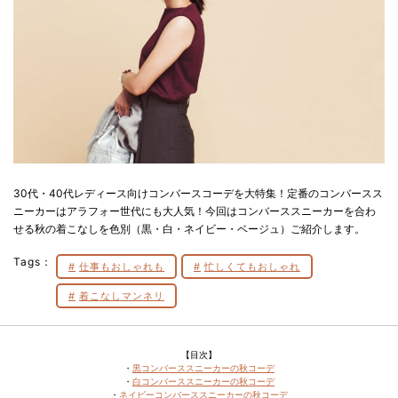
30代・40代レディース向けコンバースコーデを大特集！定番のコンバースス
ニーカーはアラフォー世代にも大人気！今回はコンバーススニーカーを合わ
せる秋の着こなしを色別（黒・白・ネイビー・ベージュ）ご紹介します。
Tags：
仕事もおしゃれも
忙しくてもおしゃれ
着こなしマンネリ
【目次】
・
黒コンバーススニーカーの秋コーデ
・
白コンバーススニーカーの秋コーデ
・
ネイビーコンバーススニーカーの秋コーデ