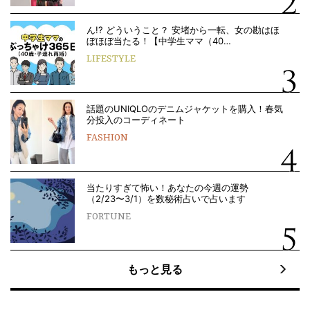
ん!? どういうこと？ 安堵から一転、女の勘はほ
ぼほぼ当たる！【中学生ママ（40…
LIFESTYLE
話題のUNIQLOのデニムジャケットを購入！春気
分投入のコーディネート
FASHION
当たりすぎて怖い！あなたの今週の運勢
（2/23〜3/1）を数秘術占いで占います
FORTUNE
もっと見る