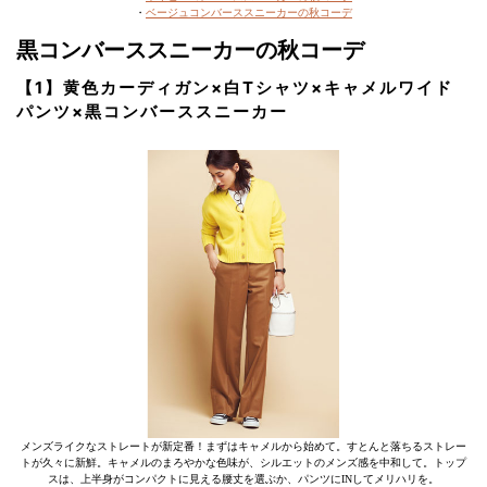
・
ベージュコンバーススニーカーの秋コーデ
黒コンバーススニーカーの秋コーデ
【1】黄色カーディガン×白Tシャツ×キャメルワイド
パンツ×黒コンバーススニーカー
メンズライクなストレートが新定番！まずはキャメルから始めて。すとんと落ちるストレー
トが久々に新鮮。キャメルのまろやかな色味が、シルエットのメンズ感を中和して。トップ
スは、上半身がコンパクトに見える腰丈を選ぶか、パンツにINしてメリハリを。