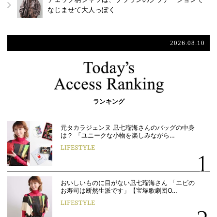
なじませて大人っぽく
2026.08.10
ランキング
元タカラジェンヌ 凪七瑠海さんのバッグの中身
は？ 「ユニークな小物を楽しみながら…
LIFESTYLE
おいしいものに目がない凪七瑠海さん 「エビの
お寿司は断然生派です」【宝塚歌劇団O…
LIFESTYLE