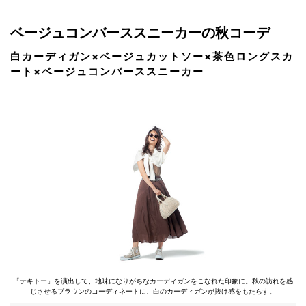
ベージュコンバーススニーカーの秋コーデ
白カーディガン×ベージュカットソー×茶色ロングスカ
ート×ベージュコンバーススニーカー
「テキトー」を演出して、地味になりがちなカーディガンをこなれた印象に。秋の訪れを感
じさせるブラウンのコーディネートに、白のカーディガンが抜け感をもたらす。