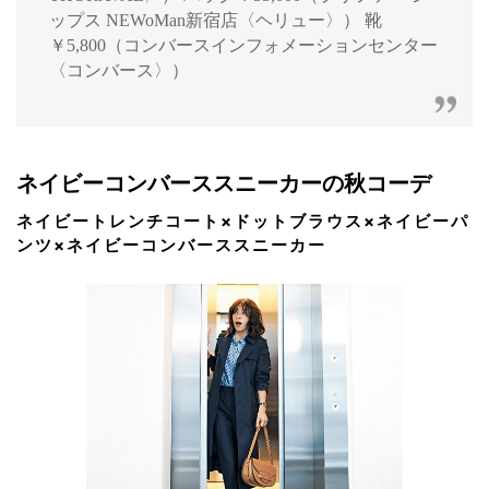
ップス NEWoMan新宿店〈ヘリュー〉） 靴
￥5,800（コンバースインフォメーションセンター
〈コンバース〉）
ネイビーコンバーススニーカーの秋コーデ
ネイビートレンチコート×ドットブラウス×ネイビーパ
ンツ×ネイビーコンバーススニーカー