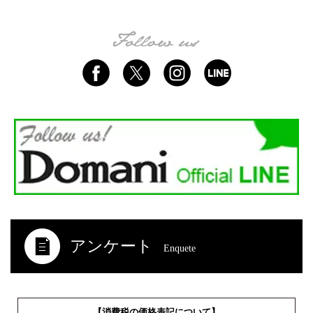
アンケート
Enquete
【消費税の価格表記について】