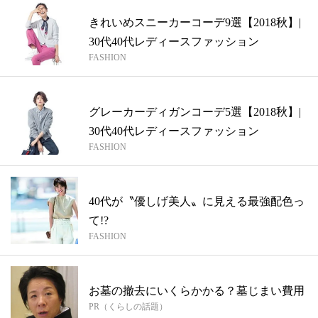
きれいめスニーカーコーデ9選【2018秋】|
30代40代レディースファッション
FASHION
グレーカーディガンコーデ5選【2018秋】|
30代40代レディースファッション
FASHION
40代が〝優しげ美人〟に見える最強配色っ
て!?
FASHION
お墓の撤去にいくらかかる？墓じまい費用
PR（くらしの話題）