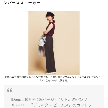
ンバーススニーカー
足元スニーカーのカジュアルな合わせも〝きれいめハンサム〟なチャコールグレーのワイド
パンツならシックに決まる。
[Domani10月号 103ページ] 〝リト〟のパンツ
￥33,000・〝デミルクス ビームス〟のカットソー