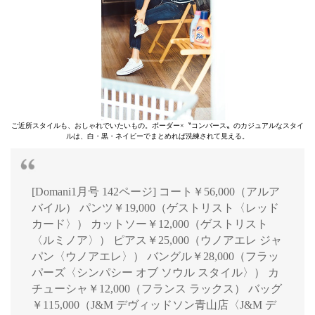
ご近所スタイルも、おしゃれでいたいもの。ボーダー×〝コンバース〟のカジュアルなスタイ
ルは、白・黒・ネイビーでまとめれば洗練されて見える。
[Domani1月号 142ページ] コート￥56,000（アルア
バイル） パンツ￥19,000（ゲストリスト〈レッド
カード〉） カットソー￥12,000（ゲストリスト
〈ルミノア〉） ピアス￥25,000（ウノアエレ ジャ
パン〈ウノアエレ〉） バングル￥28,000（フラッ
パーズ〈シンパシー オブ ソウル スタイル〉） カ
チューシャ￥12,000（フランス ラックス） バッグ
￥115,000（J&M デヴィッドソン青山店〈J&M デ