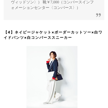
ヴィッドソン〉） 靴￥7,000（コンバースインフ
ォメーションセンター〈コンバース〉）
【4】ネイビージャケット×ボーダーカットソー×白ワ
イドパンツ×白コンバーススニーカー