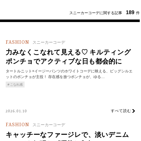
189
スニーカーコーデに関する記事
件
FASHION
スニーカーコーデ
力みなくこなれて見える♡ キルティング
ポンチョでアクティブな日も都会的に
タートルニット×イージーパンツのホワイトコーデに映える、ビッグシルエ
ットのポンチョが主役！ 存在感を放つポンチョが、ゆる…
こなれ感
すべて読む
2026.01.10
FASHION
スニーカーコーデ
キャッチーなファージレで、淡いデニム