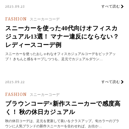
すべて読む
2025.09.23
FASHION
スニーカーコーデ
スニーカーを使った40代向けオフィスカ
ジュアル13選！ マナー違反にならない？
レディースコーデ例
スニーカーを使ったおしゃれなオフィスカジュアルコーデをピックアッ
プ！ きちんと感をキープしつつも、足元でカジュアルダウン…
すべて読む
2025.09.22
FASHION
スニーカーコーデ
ブラウンコーデ×新作スニーカーで感度高
く！ 秋の休日カジュアル
秋の休日コーデは、足元を更新して装いをクラスアップ。旬カラーのブラ
ウンに人気ブランドの新作スニーカーを合わせれば、お出か…