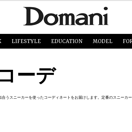
K
LIFESTYLE
EDUCATION
MODEL
FO
コーデ
に似合うスニーカーを使ったコーディネートをお届けします。定番のスニーカ