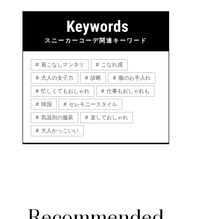
スニーカーコーデ関連キーワード
着こなしマンネリ
こなれ感
大人の女子力
診断
服のお手入れ
忙しくてもおしゃれ
仕事もおしゃれも
韓国
セレモニースタイル
気温別の服装
楽しておしゃれ
大人かっこいい
Recommended