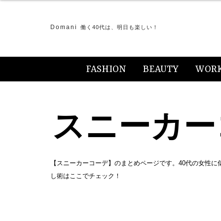
Domani
働く40代は、明日も楽しい！
FASHION
BEAUTY
WOR
スニーカー
【スニーカーコーデ】のまとめページです。40代の女性
し術はここでチェック！