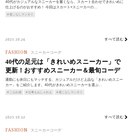
40代がカジュアルなスニーカーを履くなら、スカート合わせできれいめに
仕上げるのがおすすめ！ 今回はスカート×スニーカーの…
着こなしマンネリ
すべて読む
2025.10.24
FASHION
スニーカーコーデ
40代の足元は「きれいめスニーカー」で
更新！おすすめスニーカー＆最旬コーデ
通勤にも休日にもマッチする、カジュアルだけど上品な「きれいめスニー
カー」をご紹介します。40代がきれいめスニーカーを選ぶ…
こなれ感
仕事もおしゃれも
着こなしマンネリ
すべて読む
2025.10.22
FASHION
スニーカーコーデ