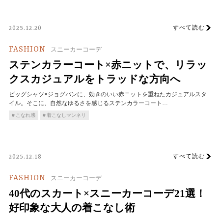
すべて読む
2025.12.20
FASHION
スニーカーコーデ
ステンカラーコート×赤ニットで、リラッ
クスカジュアルをトラッドな方向へ
ビッグシャツ×ジョグパンに、効きのいい赤ニットを重ねたカジュアルスタ
イル。そこに、自然なゆるさを感じるステンカラーコート…
こなれ感
着こなしマンネリ
すべて読む
2025.12.18
FASHION
スニーカーコーデ
40代のスカート×スニーカーコーデ21選！
好印象な大人の着こなし術