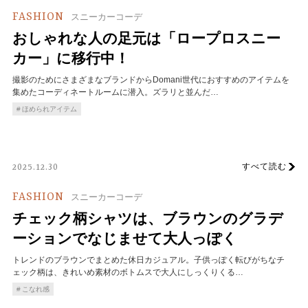
FASHION
スニーカーコーデ
おしゃれな人の足元は「ロープロスニー
カー」に移行中！
撮影のためにさまざまなブランドからDomani世代におすすめのアイテムを
集めたコーディネートルームに潜入。ズラリと並んだ…
ほめられアイテム
すべて読む
2025.12.30
FASHION
スニーカーコーデ
チェック柄シャツは、ブラウンのグラデ
ーションでなじませて大人っぽく
トレンドのブラウンでまとめた休日カジュアル。子供っぽく転びがちなチ
ェック柄は、きれいめ素材のボトムスで大人にしっくりくる…
こなれ感