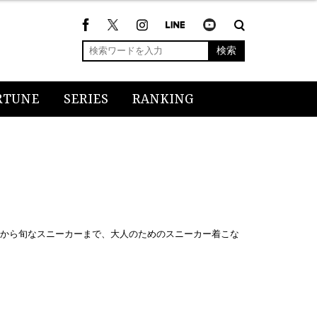
検索
RTUNE
SERIES
RANKING
ーから旬なスニーカーまで、大人のためのスニーカー着こな