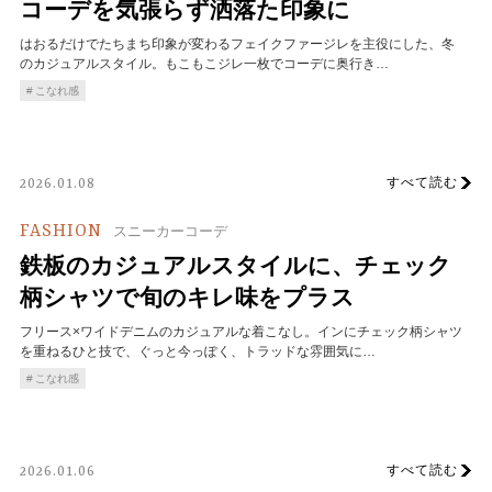
コーデを気張らず洒落た印象に
はおるだけでたちまち印象が変わるフェイクファージレを主役にした、冬
のカジュアルスタイル。もこもこジレ一枚でコーデに奥行き…
こなれ感
すべて読む
2026.01.08
FASHION
スニーカーコーデ
鉄板のカジュアルスタイルに、チェック
柄シャツで旬のキレ味をプラス
フリース×ワイドデニムのカジュアルな着こなし。インにチェック柄シャツ
を重ねるひと技で、ぐっと今っぽく、トラッドな雰囲気に…
こなれ感
すべて読む
2026.01.06