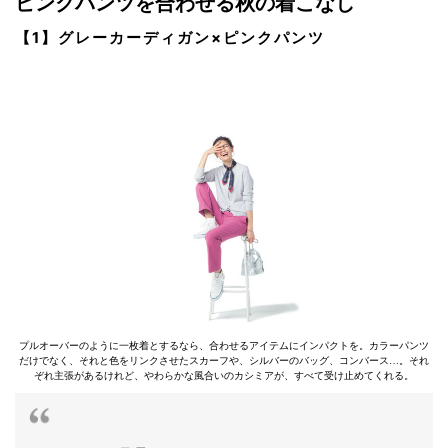
ピンクパンツを合わせる秋の着こなし
【1】グレーカーディガン×ピンクパンツ
プルオーバーのように一枚着とするなら、合わせるアイテムにインパクトを。カラーパンツ
だけでなく、それと色をリンクさせたスカーフや、シルバーのバッグ、コンバース…。それ
ぞれ主張があるけれど、やわらかな風合いのカシミアが、すべて受け止めてくれる。