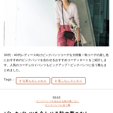
30代・40代レディース向けピンクパンツコーデを大特集！秋コーデの差し色
におすすめのピンクパンツを合わせるおすすめコーディネートをご紹介しま
す。人気のコーデュロイパンツもピックアップ！ピンクパンツに合う靴もま
とめました。
Tags：
仕事もおしゃれも
着こなしマンネリ
【目次】
・
ピンクパンツを合わせる秋の着こなし
・
ピンクパンツに合う靴