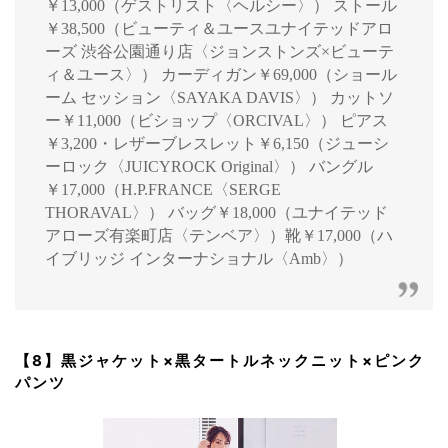
￥13,000（ゲストリスト〈ヘルシー〉） ストール
￥38,500（ビューティ＆ユースユナイテッドアロ
ーズ 渋谷公園通り店〈ジョンストンズ×ビューテ
ィ＆ユース〉） カーディガン￥69,000（ショール
ーム セッション〈SAYAKA DAVIS〉） カットソ
ー￥11,000（ビショップ〈ORCIVAL〉） ピアス
￥3,200・レザーブレスレット￥6,150（ジューシ
ーロック〈JUICYROCK Original〉） バングル
￥17,000（H.P.FRANCE〈SERGE
THORAVAL〉） バッグ￥18,000（ユナイテッド
アローズ有楽町店〈テンベア〉）靴￥17,000（ハ
イブリッジ インターナショナル〈Amb〉）
【8】黒ジャケット×黒タートルネックニット×ピンク
パンツ