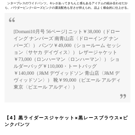
ンタープレスのワイドパンツ。キレがあってきちんと感もあるアイテムの組み合わせだか
ら、パウダーピンク×ローズピンクの濃淡配色も甘さが抑えられ、品よく都会的に仕上がる。
[Domani10月号 56ページ] ニット￥38,000（ドロー
イング ナンバーズ 南青山店〈ドローイング ナン
バーズ〉） パンツ￥49,000（ショールーム セッシ
ョン〈サヤカ デイヴィス〉） レザージャケット
￥73,000（ロンハーマン〈ロンハーマン〉） ショ
ルダーバッグ￥110,000・トートバッグ
￥140,000（J&M デヴィッドソン 青山店〈J&M デ
ヴィッドソン〉） 靴￥99,000（ピエール アルディ
東京〈ピエール アルディ〉）
【4】黒ライダースジャケット×黒レースブラウス×ピ
ンクパンツ