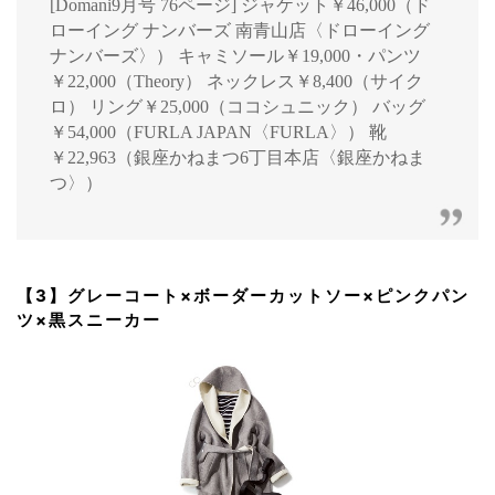
[Domani9月号 76ページ] ジャケット￥46,000（ド
ローイング ナンバーズ 南青山店〈ドローイング
ナンバーズ〉） キャミソール￥19,000・パンツ
￥22,000（Theory） ネックレス￥8,400（サイク
ロ） リング￥25,000（ココシュニック） バッグ
￥54,000（FURLA JAPAN〈FURLA〉） 靴
￥22,963（銀座かねまつ6丁目本店〈銀座かねま
つ〉）
【3】グレーコート×ボーダーカットソー×ピンクパン
ツ×黒スニーカー