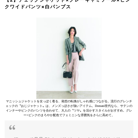
クワイドパンツ×白パンプス
マニッシュジャケットを女っぽく着る、発想の転換がしゃれ感につながる。流行のグレンチ
ェックの〝おじジャケット〟は、メンズっぽさが強いアイテム。Domani世代なら、サテンの
インナーやピンクのパンツを合わせて、大人の〝ツヤ〟を活かすスタイルがおすすめ。グレ
ー×ピンクのまろやか配色でフェミニンな雰囲気をさらに高めて。