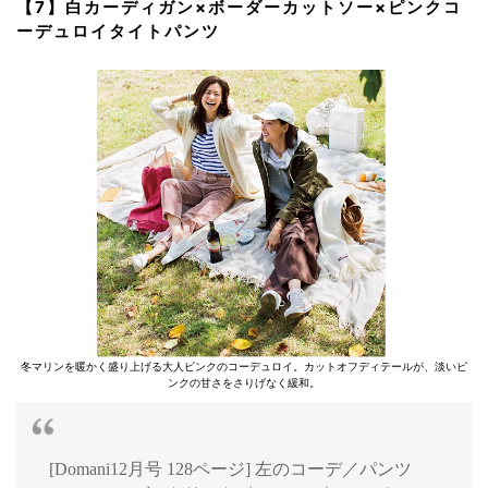
【7】白カーディガン×ボーダーカットソー×ピンクコ
ーデュロイタイトパンツ
冬マリンを暖かく盛り上げる大人ピンクのコーデュロイ。カットオフディテールが、淡いピ
ンクの甘さをさりげなく緩和。
[Domani12月号 128ページ] 左のコーデ／パンツ