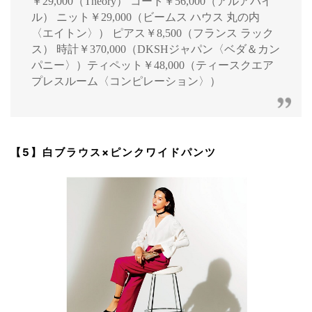
￥29,000（Theory） コート￥56,000（アルアバイ
ル） ニット￥29,000（ビームス ハウス 丸の内
〈エイトン〉） ピアス￥8,500（フランス ラック
ス） 時計￥370,000（DKSHジャパン〈ベダ＆カン
パニー〉）ティペット￥48,000（ティースクエア
プレスルーム〈コンピレーション〉）
【5】白ブラウス×ピンクワイドパンツ