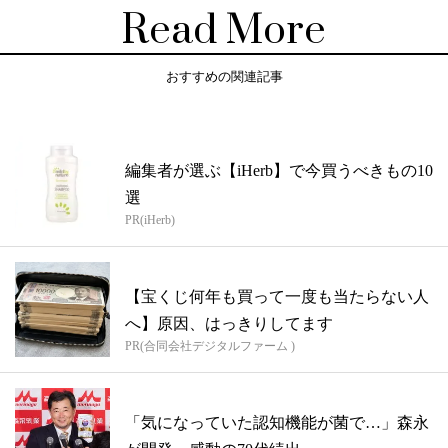
Read More
おすすめの関連記事
編集者が選ぶ【iHerb】で今買うべきもの10
選
PR(iHerb)
【宝くじ何年も買って一度も当たらない人
へ】原因、はっきりしてます
PR(合同会社デジタルファーム )
「気になっていた認知機能が菌で…」森永