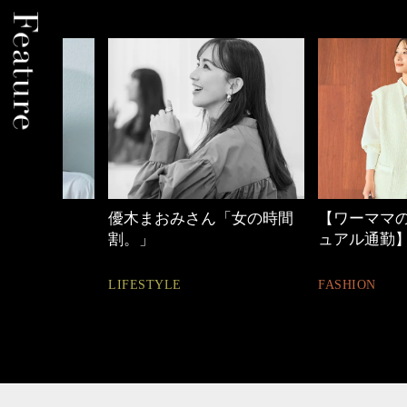
優木まおみさん「女の時間
【ワーママのきれ
割。」
ュアル通勤】
LIFESTYLE
FASHION