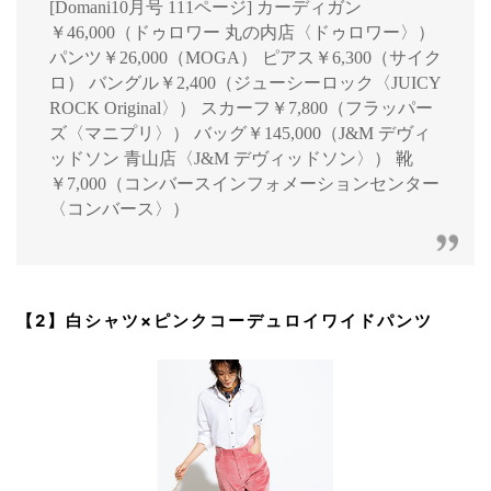
[Domani10月号 111ページ] カーディガン
￥46,000（ドゥロワー 丸の内店〈ドゥロワー〉）
パンツ￥26,000（MOGA） ピアス￥6,300（サイク
ロ） バングル￥2,400（ジューシーロック〈JUICY
ROCK Original〉） スカーフ￥7,800（フラッパー
ズ〈マニプリ〉） バッグ￥145,000（J&M デヴィ
ッドソン 青山店〈J&M デヴィッドソン〉） 靴
￥7,000（コンバースインフォメーションセンター
〈コンバース〉）
【2】白シャツ×ピンクコーデュロイワイドパンツ