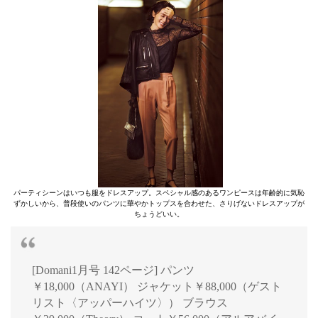
パーティシーンはいつも服をドレスアップ。スペシャル感のあるワンピースは年齢的に気恥
ずかしいから、普段使いのパンツに華やかトップスを合わせた、さりげないドレスアップが
ちょうどいい。
[Domani1月号 142ページ] パンツ
￥18,000（ANAYI） ジャケット￥88,000（ゲスト
リスト〈アッパーハイツ〉） ブラウス