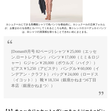
カシュクールにできる高機能シャツで色パンツを都会的に。カシュクールの立体フォルム
が、お腹まわりを自然とカバーしてくれるところも利点。秋トレンドのコーデュロイパンツ
は、白シャツの清潔感を借りることできれいめにまとまる。
[Domani9月号 82ページ] シャツ￥25,000（エッセ
ン.ロートレアモン） パンツ￥17,000（ミミ＆ロジ
ャー） Gジャン￥28,000（ボウルズ〈ハイク〉）
ピアス￥5,250（アビステ） バングル￥60,000（イ
ンデアン・クラフト） バッグ￥24,000（ロードス
〈イコット〉） 靴￥18,334（銀座かねまつ6丁目
本店〈銀座かねまつ〉）
【2】チェックジャケット×グレーキャミソール×ピン