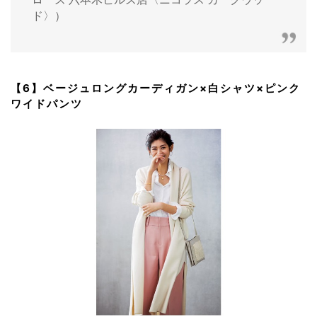
ド〉）
【6】ベージュロングカーディガン×白シャツ×ピンク
ワイドパンツ