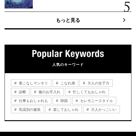
もっと見る
人気のキーワード
着こなしマンネリ
こなれ感
大人の女子力
診断
服のお手入れ
忙しくてもおしゃれ
仕事もおしゃれも
韓国
セレモニースタイル
気温別の服装
楽しておしゃれ
大人かっこいい