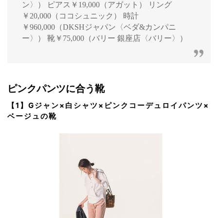
ン〉） ピアス￥19,000（アガット） リング
￥20,000（ココシュニック） 時計
￥960,000（DKSHジャパン〈ベダ&カンパニ
ー〉） 靴￥75,000（バリー 銀座店〈バリー〉）
ピンクパンツに合う靴
【1】Gジャン×白シャツ×ピンクコーデュロイパンツ×
ベージュの靴