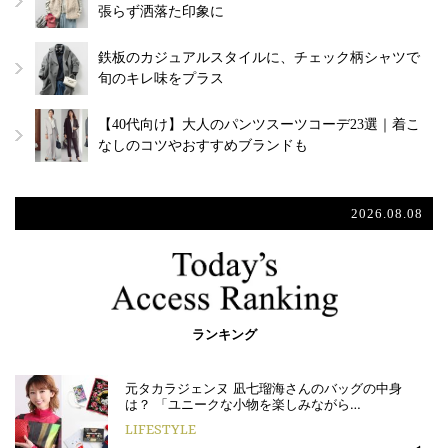
張らず洒落た印象に
鉄板のカジュアルスタイルに、チェック柄シャツで
旬のキレ味をプラス
【40代向け】大人のパンツスーツコーデ23選｜着こ
なしのコツやおすすめブランドも
2026.08.08
ランキング
元タカラジェンヌ 凪七瑠海さんのバッグの中身
は？ 「ユニークな小物を楽しみながら…
LIFESTYLE