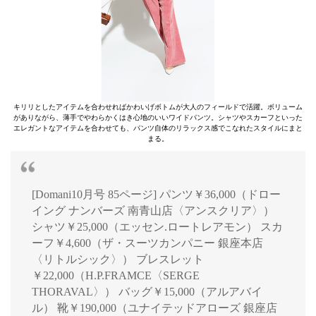
キリリとしたアイテムを合わせればかわいげボトムが大人のフィールドで活躍。ボリューム
がありながら、薄手でやわらかくはき心地のいいワイドパンツ。シャツやスカーフといった
エレガントなアイテムを合わせても、パンツ自体のリラックス感でこなれたスタイルにまと
まる。
[Domani10月号 85ページ] パンツ￥36,000（ドロー
イング ナンバーズ 南青山店〈アンスクリア〉）
シャツ￥25,000（エッセン.ロートレアモン） スカ
ーフ￥4,600（ザ・スーツカンパニー 銀座本店
〈リトルシック〉） ブレスレット
￥22,000（H.P.FRAMCE〈SERGE
THORAVAL〉） バッグ￥15,000（アルアバイ
ル） 靴￥190,000（ユナイテッドアローズ 銀座店