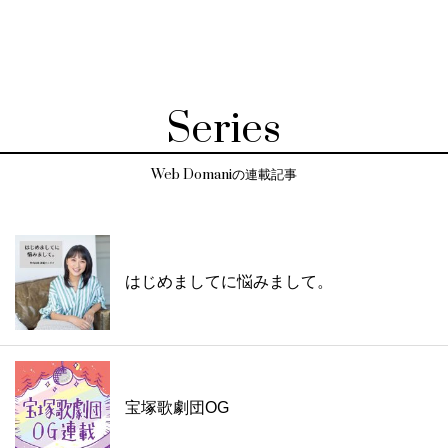
Series
Web Domaniの連載記事
はじめましてに悩みまして。
宝塚歌劇団OG