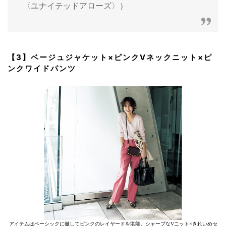
〈ユナイテッドアローズ〉）
【3】ベージュジャケット×ピンクVネックニット×ピ
ンクワイドパンツ
アイテムはベーシックに徹してピンクのレイヤードを堪能。シャープなVニット×きれいめセ