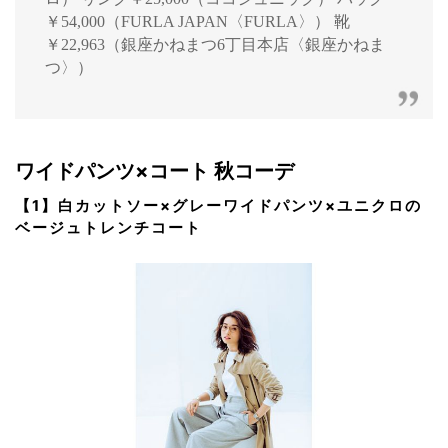
￥54,000（FURLA JAPAN〈FURLA〉） 靴
￥22,963（銀座かねまつ6丁目本店〈銀座かねま
つ〉）
ワイドパンツ×コート 秋コーデ
【1】白カットソー×グレーワイドパンツ×ユニクロの
ベージュトレンチコート