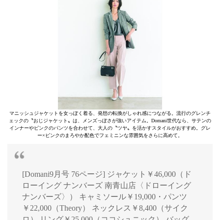
マニッシュジャケットを女っぽく着る、発想の転換がしゃれ感につながる。流行のグレンチ
ェックの〝おじジャケット〟は、メンズっぽさが強いアイテム。Domani世代なら、サテンの
インナーやピンクのパンツを合わせて、大人の〝ツヤ〟を活かすスタイルがおすすめ。グレ
ー×ピンクのまろやか配色でフェミニンな雰囲気をさらに高めて。
[Domani9月号 76ページ] ジャケット￥46,000（ド
ローイング ナンバーズ 南青山店〈ドローイング
ナンバーズ〉） キャミソール￥19,000・パンツ
￥22,000（Theory） ネックレス￥8,400（サイク
ロ） リング￥25,000（ココシュニック） バッグ