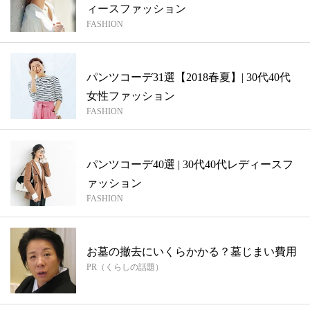
ィースファッション
FASHION
パンツコーデ31選【2018春夏】| 30代40代
女性ファッション
FASHION
パンツコーデ40選 | 30代40代レディースフ
ァッション
FASHION
お墓の撤去にいくらかかる？墓じまい費用
PR（くらしの話題）