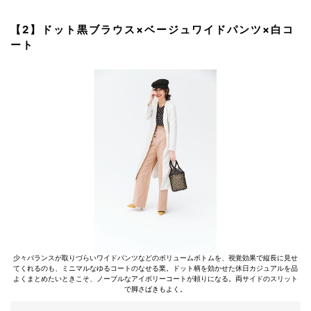
【2】ドット黒ブラウス×ベージュワイドパンツ×白コ
ート
少々バランスが取りづらいワイドパンツなどのボリュームボトムを、視覚効果で縦長に見せ
てくれるのも、ミニマルなゆるコートのなせる業。ドット柄を効かせた休日カジュアルを品
よくまとめたいときこそ、ノーブルなアイボリーコートが頼りになる。両サイドのスリット
で脚さばきもよく。