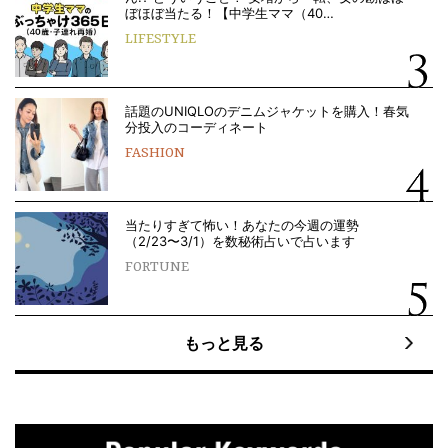
ぼほぼ当たる！【中学生ママ（40…
LIFESTYLE
話題のUNIQLOのデニムジャケットを購入！春気
分投入のコーディネート
FASHION
当たりすぎて怖い！あなたの今週の運勢
（2/23〜3/1）を数秘術占いで占います
FORTUNE
もっと見る