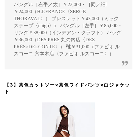
バングル［右手／太］￥22,000・［同／細］
￥24,000（H.P.FRANCE〈SERGE
THORAVAL〉） ブレスレット￥43,000（ミック
ステープ〈chigo〉） バングル［左手］￥85,000・
リング￥38,000（インデアン・クラフト） バッグ
￥36,000（DES PRÉS 丸の内店〈DES
PRÉS×DELCONTE〉） 靴￥31,000（ファビオ ル
スコーニ 六本木店〈ファビオ ルスコーニ〉）
【3】茶色カットソー×茶色ワイドパンツ×白ジャケッ
ト