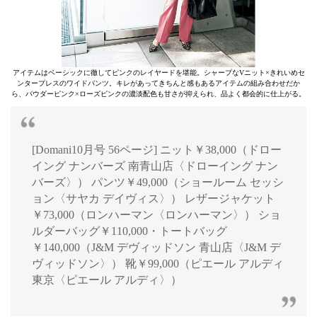
アイテムはベーシックに徹してピンクのレイヤードを堪能。シャープなVニット×きれいめセ
ンタープレスのワイドパンツ。キレがあってきちんと感もあるアイテムの組み合わせだか
ら、パウダーピンク×ローズピンクの濃淡配色も甘さが抑えられ、品よく都会的に仕上がる。
[Domani10月号 56ページ] ニット￥38,000（ドロー
イング ナンバーズ 南青山店〈ドローイング ナン
バーズ〉） パンツ￥49,000（ショールーム セッシ
ョン〈サヤカ デイヴィス〉） レザージャケット
￥73,000（ロンハーマン〈ロンハーマン〉） ショ
ルダーバッグ￥110,000・トートバッグ
￥140,000（J&M デヴィッドソン 青山店〈J&M デ
ヴィッドソン〉） 靴￥99,000（ピエール アルディ
東京〈ピエール アルディ〉）