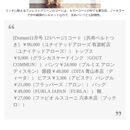
リッチに映えるフォレストグリーンのコートは、カラーコートの中でも要注目。ノーカラー
でやや細身のシルエットなので、太めパンツとも好相性。
[Domani11月号 123ページ] コート［共布ベルトつ
き］￥90,000（ユナイテッドアローズ 有楽町店
〈ユナイテッドアローズ〉） トップス
￥8,900（グランカスケードインク〈GOUT
COMMUN〉） パンツ￥24,000（プルミエ アロン
ディスモン） 眼鏡￥48,000（DITA 青山本店〈デ
ィータ〉） ピアス￥3,306（アビステ） バングル
￥21,000（フラッパーズ〈アロン〉） バッグ
￥49,000（FURLA JAPAN〈FURLA〉） 靴
￥27,000（ファビオ ルスコーニ 六本木店〈ブッテ
ロ〉）