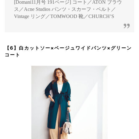
[Domani11月号 191ページ] コート／ATON ブラウ
ス／Acne Studios パンツ・スカーフ・ベルト／
Vintage リング／TOMWOOD 靴／CHURCH’S
【6】白カットソー×ベージュワイドパンツ×グリーン
コート