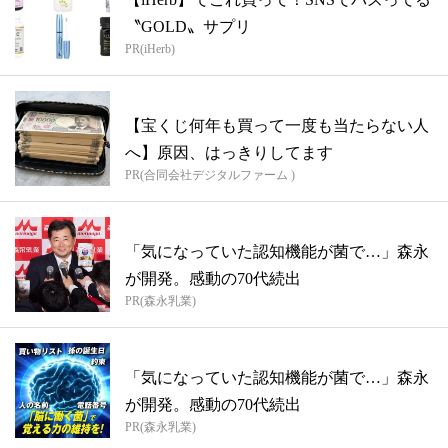
〝GOLD〟サプリ
PR(iHerb)
【宝くじ何年も買って一度も当たらない人
へ】原因、はっきりしてます
PR(合同会社デジタルファーム )
「気になっていた認知機能が菌で…」森永
が開発。感動の70代続出
PR(森永乳業)
「気になっていた認知機能が菌で…」森永
が開発。感動の70代続出
PR(森永乳業)