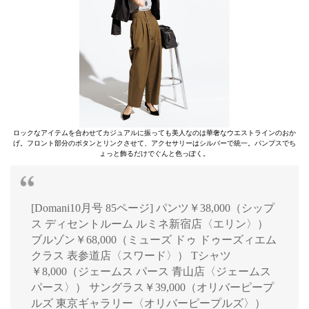
ロックなアイテムを合わせてカジュアルに振っても美人なのは華奢なウエストラインのおか
げ。フロント部分のボタンとリンクさせて、アクセサリーはシルバーで統一。パンプスでち
ょっと飾るだけでぐんと色っぽく。
[Domani10月号 85ページ] パンツ￥38,000（シップ
ス ディセントルーム ルミネ新宿店〈エリン〉）
ブルゾン￥68,000（ミューズ ドゥ ドゥーズィエム
クラス 表参道店〈スワード〉） Tシャツ
￥8,000（ジェームス パース 青山店〈ジェームス
パース〉） サングラス￥39,000（オリバーピープ
ルズ 東京ギャラリー〈オリバーピープルズ〉）