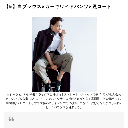
【5】白ブラウス×カーキワイドパンツ×黒コート
白シャツと、いわゆるスラックスと呼ばれるストレートシルエットのチノパンの組み合わ
せ。シンプルな着こなしこそ、ジャストなサイズ感だと遊びがなく真面目すぎる気がして。
直線的なシルエットとやや大きめのサイジングで〝頑張ってない、だけどなんかおしゃれ〟
というバランスを目ざして。