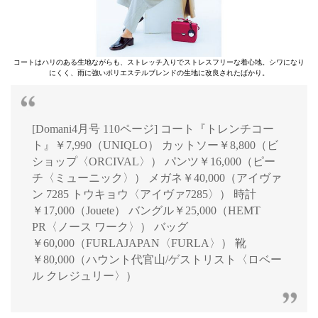
コートはハリのある生地ながらも、ストレッチ入りでストレスフリーな着心地。シワになり
にくく、雨に強いポリエステルブレンドの生地に改良されたばかり。
[Domani4月号 110ページ] コート『トレンチコー
ト』￥7,990（UNIQLO） カットソー￥8,800（ビ
ショップ〈ORCIVAL〉） パンツ￥16,000（ピー
チ〈ミューニック〉） メガネ￥40,000（アイヴァ
ン 7285 トウキョウ〈アイヴァ7285〉） 時計
￥17,000（Jouete） バングル￥25,000（HEMT
PR〈ノース ワーク〉） バッグ
￥60,000（FURLAJAPAN〈FURLA〉） 靴
￥80,000（ハウント代官山/ゲストリスト〈ロベー
ル クレジュリー〉）