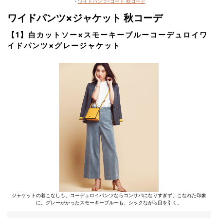
・
ワイドパンツ×コート 秋コーデ
ワイドパンツ×ジャケット 秋コーデ
【1】白カットソー×スモーキーブルーコーデュロイワ
イドパンツ×グレージャケット
ジャケットの着こなしも、コーデュロイパンツならコンサバになりすぎず、こなれた印象
に。グレーがかったスモーキーブルーも、シックながら目を引く。