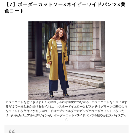
【7】ボーダーカットソー×ネイビーワイドパンツ×黄
色コート
カラーコートを思いきりよく！そのおしゃれが進化につながる。カラーコートをチョイスす
るだけで一段とあか抜けるタイルに。マスタードイエローとピスタチオグリーンの間のよう
なマイルドな色合いがおしゃれ。ドロップショルダーにビッグカラーがポイントになった、
きれいめカジュアルなデザインが、ボーダーニット×ワイドパンツを軽やかにスパイスアッ
プ。