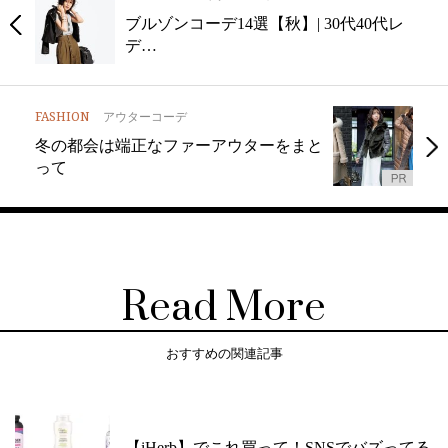
ブルゾンコーデ14選【秋】| 30代40代レ
デ…
FASHION
アウターコーデ
冬の都会は端正なファーアウターをまと
って
Read More
おすすめの関連記事
【iHerb】でこれ買って！SNSでバズってる