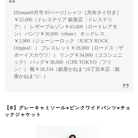
[Domani9月号 85ページ] シャツ［共布タイ付き］
￥22,000（ドレステリア 銀座店〈ドレステリ
ア〉） レザーブルゾン￥43,000（ロートレアモ
ン） パンツ￥30,000（ebure） ネックレス
￥2,900（ジューシーロック〈JUICY ROCK
Original〉） ブレスレット￥28,000（ロードス〈ザ
ボーイスカウツ〉） リング￥34,000（ココシュニ
ック） バッグ￥38,000（CPR TOKYO〈フリ
ン〉） 靴￥18,334（銀座かねまつ6丁目本店〈銀
座かねまつ〉）
【6】グレーキャミソール×ピンクワイドパンツ×チェ
ックジャケット