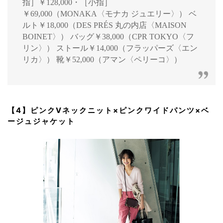
指］￥128,000・［小指］
￥69,000（MONAKA〈モナカ ジュエリー〉） ベ
ルト￥18,000（DES PRÉS 丸の内店〈MAISON
BOINET〉） バッグ￥38,000（CPR TOKYO〈フ
リン〉） ストール￥14,000（フラッパーズ〈エン
リカ〉） 靴￥52,000（アマン〈ペリーコ〉）
【4】ピンクVネックニット×ピンクワイドパンツ×ベ
ージュジャケット