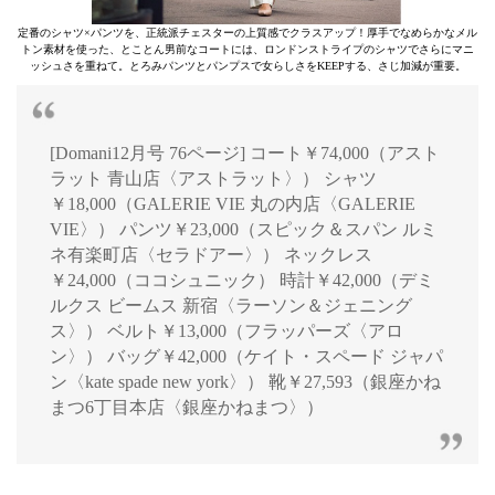
定番のシャツ×パンツを、正統派チェスターの上質感でクラスアップ！厚手でなめらかなメル
トン素材を使った、とことん男前なコートには、ロンドンストライプのシャツでさらにマニ
ッシュさを重ねて。とろみパンツとパンプスで女らしさをKEEPする、さじ加減が重要。
[Domani12月号 76ページ] コート￥74,000（アスト
ラット 青山店〈アストラット〉） シャツ
￥18,000（GALERIE VIE 丸の内店〈GALERIE
VIE〉） パンツ￥23,000（スピック＆スパン ルミ
ネ有楽町店〈セラドアー〉） ネックレス
￥24,000（ココシュニック） 時計￥42,000（デミ
ルクス ビームス 新宿〈ラーソン＆ジェニング
ス〉） ベルト￥13,000（フラッパーズ〈アロ
ン〉） バッグ￥42,000（ケイト・スペード ジャパ
ン〈kate spade new york〉） 靴￥27,593（銀座かね
まつ6丁目本店〈銀座かねまつ〉）