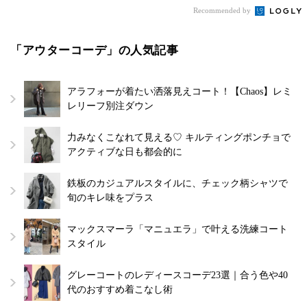
Recommended by
「アウターコーデ」の人気記事
アラフォーが着たい洒落見えコート！【Chaos】レミ
レリーフ別注ダウン
力みなくこなれて見える♡ キルティングポンチョで
アクティブな日も都会的に
鉄板のカジュアルスタイルに、チェック柄シャツで
旬のキレ味をプラス
マックスマーラ「マニュエラ」で叶える洗練コート
スタイル
グレーコートのレディースコーデ23選｜合う色や40
代のおすすめ着こなし術