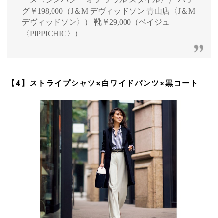
グ￥198,000（J＆M デヴィッドソン 青山店〈J＆M
デヴィッドソン〉） 靴￥29,000（ベイジュ
〈PIPPICHIC〉）
【4】ストライプシャツ×白ワイドパンツ×黒コート