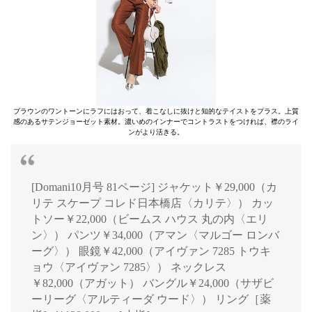
ブラウンのワントーンにラフにはおって、着こなしに抜けと知的なテイストをプラス。上質
感のあるサテンジョーゼット素材。濃いめのインナーでコントラストをつければ、襟のライ
ンがより活きる。
[Domani10月号 81ページ] ジャケット￥29,000（カ
リテ スケープ コレド日本橋店〈カリテ〉） カッ
トソー￥22,000（ビームス ハウス 丸の内〈エリ
ン〉） パンツ￥34,000（アマン〈マルゴー ロンバ
ーグ〉） 眼鏡￥42,000（アイヴァン 7285 トウキ
ョウ〈アイヴァン 7285〉） ネックレス
￥82,000（アガット） バングル￥24,000（サザビ
ーリーグ〈アルティーダ ウード〉） リング［薬