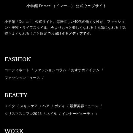
小学館 Domani（ドマーニ） 公式ウェブサイト
小学館「Domani」公式サイト。毎日忙しい40代の働く女性が、ファッショ
ン・美容・ライフスタイル…今よりもっと楽しくなれる！元気になれる！気
持ちよくなれる！こと限定でお届けするメディアです。
FASHION
コーディネート
ファッションコラム
おすすめアイテム
/
/
/
ファッションニュース
/
BEAUTY
メイク
スキンケア
ヘア
ボディ
最新美容ニュース
/
/
/
/
/
クリスマスコフレ2025
ネイル
インナービューティ
/
/
/
WORK