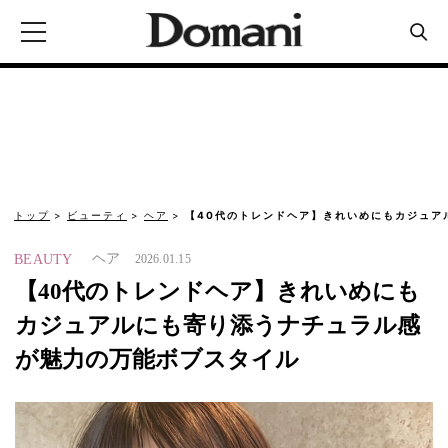
トップ
ビューティ
ヘア
【40代のトレンドヘア】きれいめにもカジュア
ヘア
BEAUTY
2026.01.15
【40代のトレンドヘア】きれいめにも
カジュアルにも寄り添うナチュラル感
が魅力の万能ボブスタイル