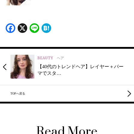
Facebook
X
Line
Hatena
BEAUTY
ヘア
【40代のトレンドヘア】レイヤー＋パー
マでスタ…
TOPへ戻る
Read More