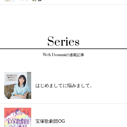
Series
Web Domaniの連載記事
はじめましてに悩みまして。
宝塚歌劇団OG