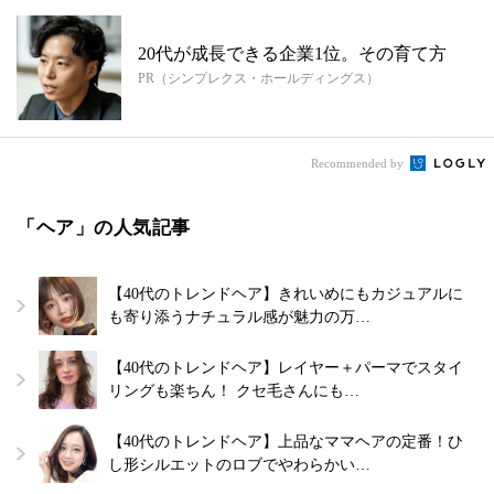
20代が成長できる企業1位。その育て方
PR（シンプレクス・ホールディングス）
Recommended by
「ヘア」の人気記事
【40代のトレンドヘア】きれいめにもカジュアルに
も寄り添うナチュラル感が魅力の万…
【40代のトレンドヘア】レイヤー＋パーマでスタイ
リングも楽ちん！ クセ毛さんにも…
【40代のトレンドヘア】上品なママヘアの定番！ひ
し形シルエットのロブでやわらかい…