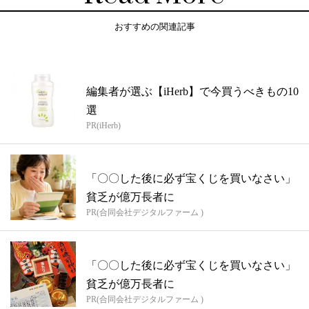
おすすめの関連記事
編集者が選ぶ【iHerb】で今買うべきもの10
選
PR(iHerb)
「〇〇した後に必ず宝くじを買いなさい」
貧乏が億万長者に
PR(合同会社デジタルファーム )
「〇〇した後に必ず宝くじを買いなさい」
貧乏が億万長者に
PR(合同会社デジタルファーム )