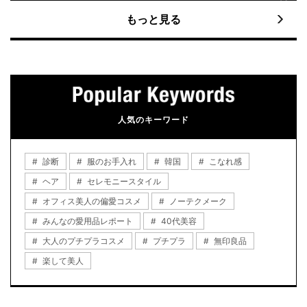
もっと見る
人気のキーワード
診断
服のお手入れ
韓国
こなれ感
ヘア
セレモニースタイル
オフィス美人の偏愛コスメ
ノーテクメーク
みんなの愛用品レポート
40代美容
大人のプチプラコスメ
プチプラ
無印良品
楽して美人