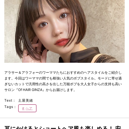
アラサー＆アラフォーのワーママたちにおすすめのヘアスタイルをご紹介し
ます。今回はワーママの間でも根強い人気のボブスタイル。モードに寄せ過
ぎないカットで汎用性の高さを出した万能ボブを大人女子からの支持も高い
サロン『Of HAIR GINZA』からお届けします。
Text：
土屋美緒
Tags：
ヘア
耳にかけるとショートヘア風も楽しめる！ 安