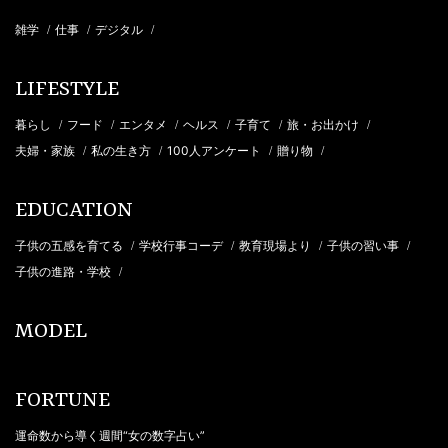
雑学
仕事
デジタル
/
/
/
LIFESTYLE
暮らし
フード
エンタメ
ヘルス
子育て
旅・お出かけ
/
/
/
/
/
/
夫婦・家族
私の生き方
100人アンケート
贈り物
/
/
/
/
EDUCATION
子供の五感を育てる
学校行事コーデ
教育現場より
子供の習い事
/
/
/
/
子供の進路・学校
/
MODEL
FORTUNE
運命数から導く週間“女の数字占い”