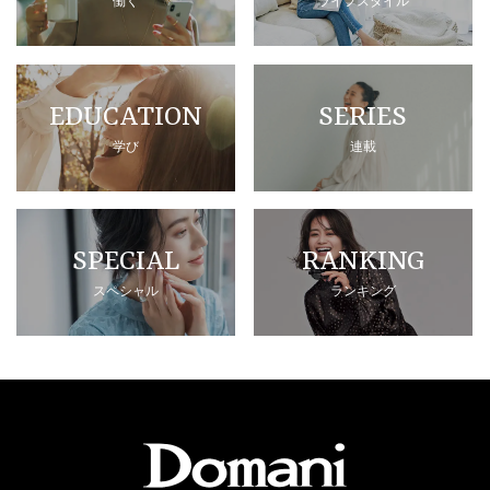
働く
ライフスタイル
EDUCATION
SERIES
学び
連載
SPECIAL
RANKING
スペシャル
ランキング