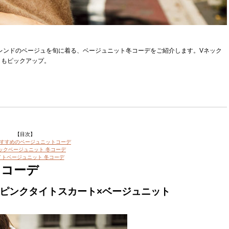
トレンドのベージュを旬に着る、ベージュニット冬コーデをご紹介します。Vネック
しもピックアップ。
【目次】
すすめのベージュニットコーデ
ックベージュニット 冬コーデ
イトベージュニット 冬コーデ
トコーデ
×ピンクタイトスカート×ベージュニット