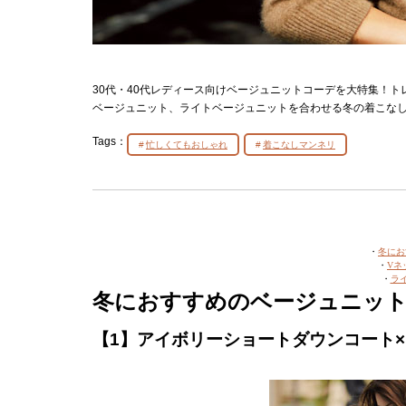
30代・40代レディース向けベージュニットコーデを大特集！
ベージュニット、ライトベージュニットを合わせる冬の着こな
Tags：
忙しくてもおしゃれ
着こなしマンネリ
・
冬にお
・
Vネ
・
ラ
冬におすすめのベージュニッ
【1】アイボリーショートダウンコート