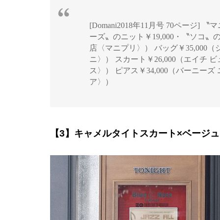
[Domani2018年11月号 70ペー
ーズ〟のニット￥19,000・〝ソコ〟
店〈マニプリ〉） バッグ￥35,000
ニ〉） スカート￥26,000（エイチ
ス〉） ピアス￥34,000（バーニー
ア〉）
【3】キャメルタイトスカート×ベージ