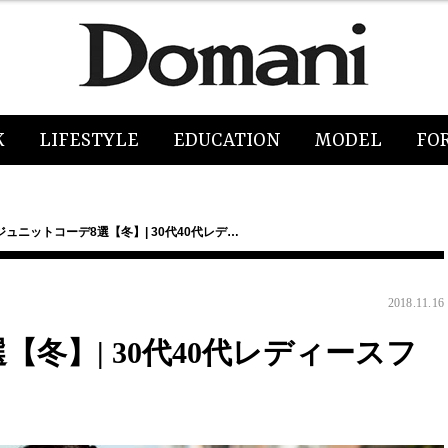
K
LIFESTYLE
EDUCATION
MODEL
FO
ジュニットコーデ8選【冬】| 30代40代レデ…
2018.11.16
冬】| 30代40代レディースフ