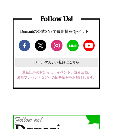
Follow Us!
Domaniの公式SNSで最新情報をゲット！
メールマガジン登録はこちら
最新記事のお知らせ、イベント、読者企画、
豪華プレゼントなどへの応募情報をお届けします。