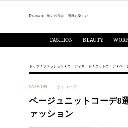
Domani
働く40代は、明日も楽しい！
FASHION
BEAUTY
WOR
トップ
ファッション
コーディネート
ニットコーデ
ベー
FASHION
ニットコーデ
ベージュニットコーデ8選【
ァッション