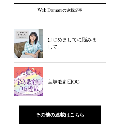
Web Domaniの連載記事
はじめましてに悩みま
して。
宝塚歌劇団OG
その他の連載はこちら