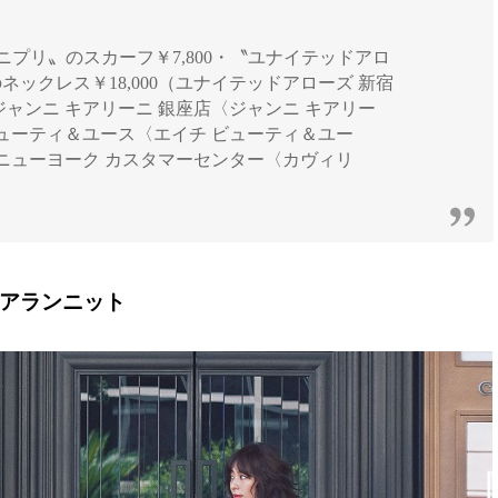
ジ] 〝マニプリ〟のスカーフ￥7,800・〝ユナイテッドアロ
のネックレス￥18,000（ユナイテッドアローズ 新宿
（ジャンニ キアリーニ 銀座店〈ジャンニ キアリー
 ビューティ＆ユース〈エイチ ビューティ＆ユー
ズ ニューヨーク カスタマーセンター〈カヴィリ
ュアランニット