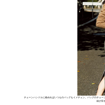
チェーンハンドルに絡めればいつものバッグもイメチェン。バッグのチェー
結び目