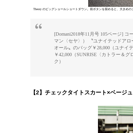
Theory のビッグショールショートダウン。前ボタンを留めると、大き
[Domani2018年11月号 105ページ] 
マン〈セヤ〉） 〝ユナイテッドアローズ
オール〟のバッグ￥28,000（ユナイ
￥42,000（SUNRISE〈カトラー
ク）
【2】チェックタイトスカート×ベージ