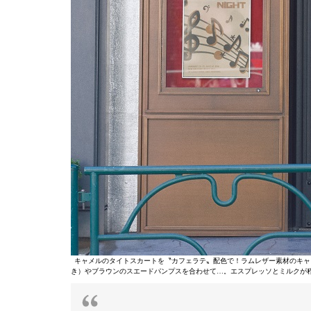
キャメルのタイトスカートを〝カフェラテ〟配色で！ラムレザー素材のキャ
き）やブラウンのスエードパンプスを合わせて…。エスプレッソとミルクが