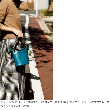
ンハンドルにバンダナサイズのスカーフを絡めて。端を結ぶだけじゃなく、ハンドルの中央でも一度
をつくるとゆるまず、きれい。