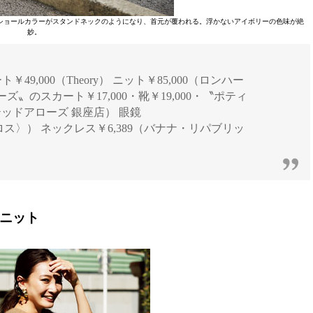
めのショールカラーがスタンドネックのようになり、首元が覆われる。浮かないアイボリーの色味が絶
妙。
コート￥49,000（Theory） ニット￥85,000（ロンハー
〟のスカート￥17,000・靴￥19,000・〝ポティ
テッドアローズ 銀座店） 眼鏡
＆グロス〉） ネックレス￥6,389（バナナ・リパブリッ
ュニット