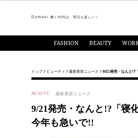
Domani
働く40代は、明日も楽しい！
FASHION
BEAUTY
WOR
トップ
ビューティ
最新美容ニュース
9/21発売・なんと!
BEAUTY
最新美容ニュース
9/21発売・なんと!?「
今年も急いで!!