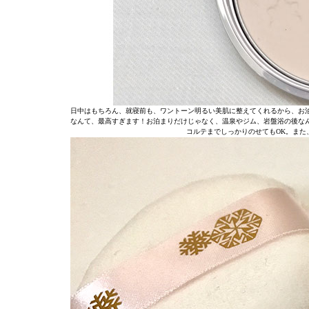
日中はもちろん、就寝前も、ワントーン明るい美肌に整えてくれるから、お
なんて、最高すぎます！お泊まりだけじゃなく、温泉やジム、岩盤浴の後な
コルテまでしっかりのせてもOK。また