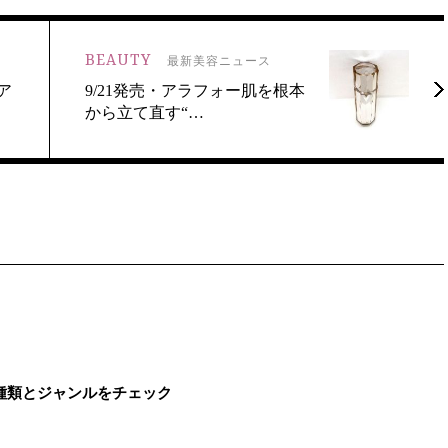
BEAUTY
最新美容ニュース
ア
9/21発売・アラフォー肌を根本
から立て直す“…
種類とジャンルをチェック