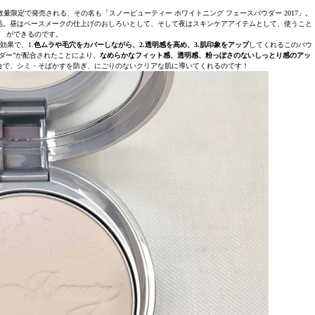
限定で発売される、その名も「スノービューティー ホワイトニング フェースパウダー 2017」。
商品。昼はベースメークの仕上げのおしろいとして、そして夜はスキンケアアイテムとして、使うこと
ができるのです。
果で、1.
色ムラや毛穴をカバーしながら、2.透明感を高め、3.肌印象をアップ
してくれるこのパウ
ダー”が配合されたことにより、
なめらかなフィット感、透明感、粉っぽさのないしっとり感のアッ
合で、シミ・そばかすを防ぎ、にごりのないクリアな肌に導いてくれるのです！