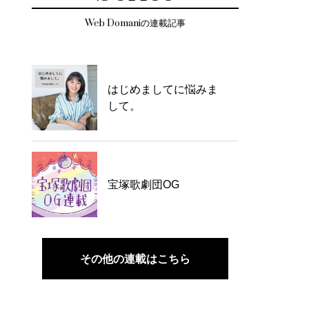
Web Domaniの連載記事
はじめましてに悩みま
して。
宝塚歌劇団OG
その他の連載はこちら