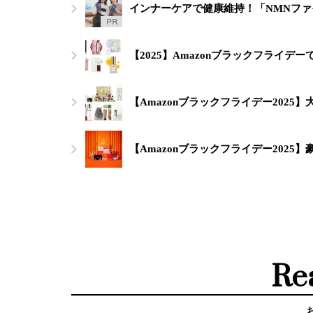
インナーケアで健康維持！「NMNフ
【2025】Amazonブラックフライデ
【Amazonブラックフライデー2025
【Amazonブラックフライデー2025
Re