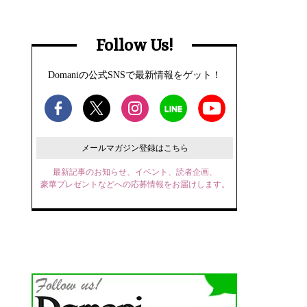
Follow Us!
Domaniの公式SNSで最新情報をゲット！
メールマガジン登録はこちら
最新記事のお知らせ、イベント、読者企画、
豪華プレゼントなどへの応募情報をお届けします。