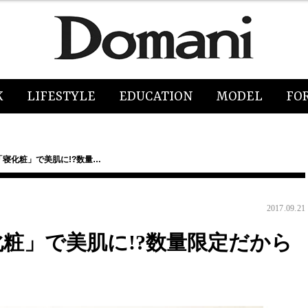
K
LIFESTYLE
EDUCATION
MODEL
FO
?「寝化粧」で美肌に!?数量…
2017.09.21
寝化粧」で美肌に!?数量限定だから