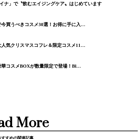
ァイナ」で〝飲むエイジングケア〟はじめています
ーで今買うべきコスメ30選！お得に手に入…
】大人気クリスマスコフレ＆限定コスメ11…
】豪華コスメBOXが数量限定で登場！Bl…
ad More
おすすめの関連記事