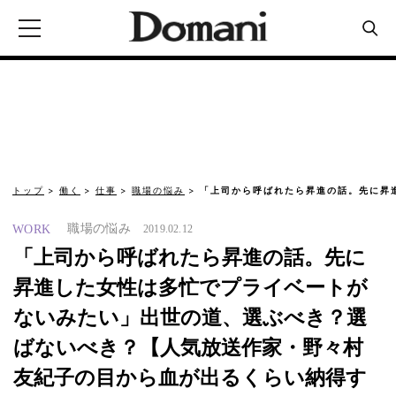
トップ
働く
仕事
職場の悩み
「上司から呼ばれたら昇進の話。先に昇
職場の悩み
WORK
2019.02.12
「上司から呼ばれたら昇進の話。先に
昇進した女性は多忙でプライベートが
ないみたい」出世の道、選ぶべき？選
ばないべき？【人気放送作家・野々村
友紀子の目から血が出るくらい納得す