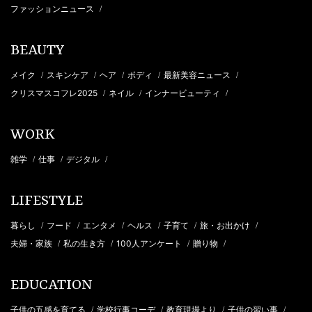
ファッションニュース
/
BEAUTY
メイク
スキンケア
ヘア
ボディ
最新美容ニュース
/
/
/
/
/
クリスマスコフレ2025
ネイル
インナービューティ
/
/
/
WORK
雑学
仕事
デジタル
/
/
/
LIFESTYLE
暮らし
フード
エンタメ
ヘルス
子育て
旅・お出かけ
/
/
/
/
/
/
夫婦・家族
私の生き方
100人アンケート
贈り物
/
/
/
/
EDUCATION
子供の五感を育てる
学校行事コーデ
教育現場より
子供の習い事
/
/
/
/