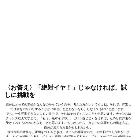
〈お答え〉
「絶対イヤ！」じゃなければ、試
しに挑戦を
自分にとっての幸せがなんなのかっていうのを、考えた方がいいですよね。それで、昇進し
て仕事をバリバリすることが〝幸せ〟と思わないなら、しなくてもいいと思います。
でも、一生昇進できない人もいる中で、それはそれですごいことやと思います。チャンスは
チャンスなんですよね。「もう、絶対イヤや」、という感じじゃなければ、ためしに昇進を
受けてみてもいいのかなあ、とも思います。もしかしたら、今までの先輩たちの働き方を、
自分が変えられるかもしれないし。
放送作家の仕事も、番組をつくるときは、メインの作家がいて、その下につく作家がいま
す。メイン作家になると、忙しさも責任も全然違ってきます。でも、やってみたい番組だっ