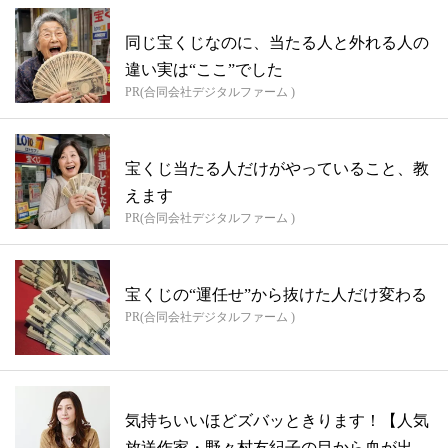
同じ宝くじなのに、当たる人と外れる人の
違い実は“ここ”でした
PR(合同会社デジタルファーム )
宝くじ当たる人だけがやっていること、教
えます
PR(合同会社デジタルファーム )
宝くじの“運任せ”から抜けた人だけ変わる
PR(合同会社デジタルファーム )
気持ちいいほどズバッときります！【人気
放送作家・野々村友紀子の目から血が出る