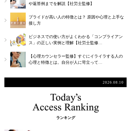
や返答例までを解説【社労士監修】
プライドが高い人の特徴とは？ 原因や心理と上手な
接し方
ビジネスでの使い方がよくわかる「コンプライアン
ス」の正しい実例と理解【社労士監修…
【心理カウンセラー監修】すぐにイライラする人の
心理と特徴とは。自分が人に苛立って…
2026.08.10
ランキング