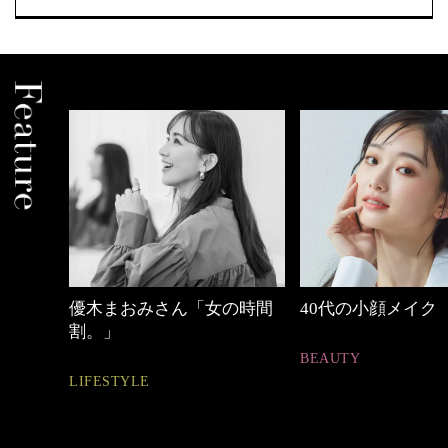
めカジ
優木まおみさん「女の時間
40代の小顔メイク
割。」
BEAUTY
LIFESTYLE