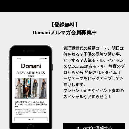
【登録無料】
Domaniメルマガ会員募集中
管理職世代の通勤コーデ、明日は
何を着る？子供の受験や習い事、
どうする？人気モデル、ハイセン
スなDomani読者モデル、教育のプ
ロたちから 発信されるタイムリ
ーなテーマをピックアップしてお
届けします。
プレゼント企画やイベント参加の
スペシャルなお知らせも！
メルマガに登録する