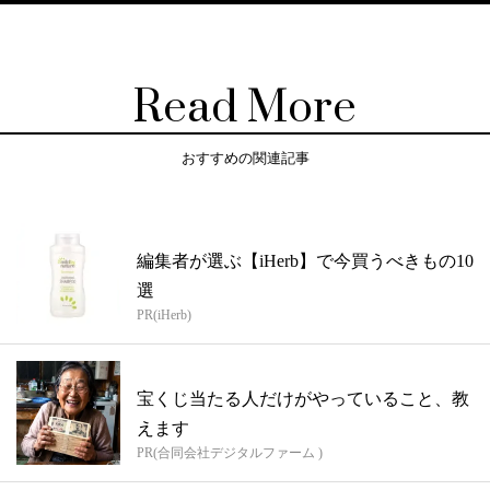
Read More
おすすめの関連記事
編集者が選ぶ【iHerb】で今買うべきもの10
選
PR(iHerb)
宝くじ当たる人だけがやっていること、教
えます
PR(合同会社デジタルファーム )