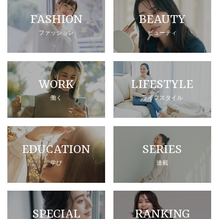
FASHION
BEAUTY
ファッション
ビューティ
WORK
LIFESTYLE
働く
ライフスタイル
EDUCATION
SERIES
学び
連載
SPECIAL
RANKING