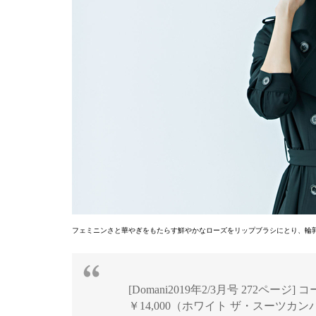
フェミニンさと華やぎをもたらす鮮やかなローズをリップブラシにとり、輪
[Domani2019年2/3月号 272ペー
￥14,000（ホワイト ザ・スーツカン