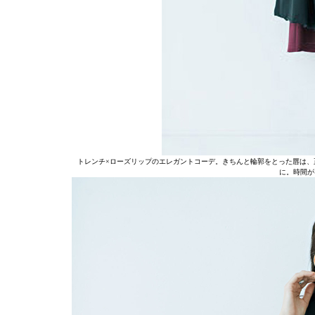
トレンチ×ローズリップのエレガントコーデ。きちんと輪郭をとった唇は、
に。時間が