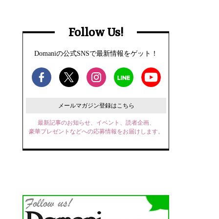
Follow Us!
Domaniの公式SNSで最新情報をゲット！
メールマガジン登録はこちら
最新記事のお知らせ、イベント、読者企画、
豪華プレゼントなどへの応募情報をお届けします。