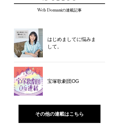
Web Domaniの連載記事
はじめましてに悩みま
して。
宝塚歌劇団OG
その他の連載はこちら