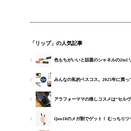
「リップ」の人気記事
色もちがいいと話題のシャネルの2in1
みんなの私的ベスコス。2025年に買っ
アラフォーママの推しコスメは“セルヴ
Qoo10のメガ割でゲット！ むっちり