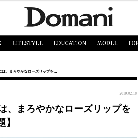
K
LIFESTYLE
EDUCATION
MODEL
FO
には、まろやかなローズリップを…
2019.02.18
は、まろやかなローズリップを
題】