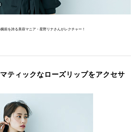
の腕前を誇る美容マニア・星野リナさんがレクチャー！
ラマティックなローズリップをアクセサ