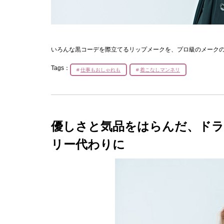
いろんな黒コーデを際立てるリップメークを、プロ級のメーク
Tags：
仕事もおしゃれも
着こなしマンネリ
優しさと気品をはらんだ、ド
リー代わりに