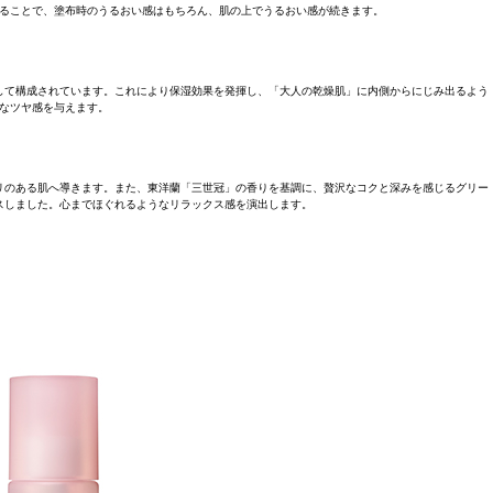
ることで、塗布時のうるおい感はもちろん、肌の上でうるおい感が続きます。
して構成されています。これにより保湿効果を発揮し、「大人の乾燥肌」に内側からにじみ出るよう
なツヤ感を与えます。
リのある肌へ導きます。また、東洋蘭「三世冠」の香りを基調に、贅沢なコクと深みを感じるグリー
スしました。心までほぐれるようなリラックス感を演出します。