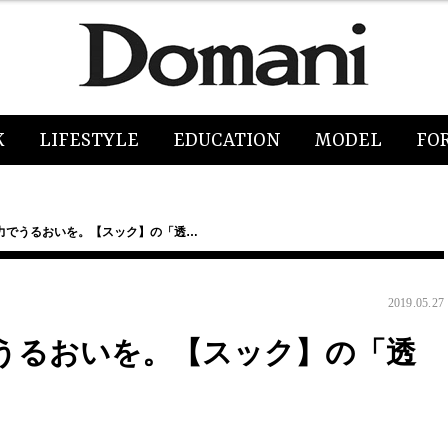
K
LIFESTYLE
EDUCATION
MODEL
FO
力でうるおいを。【スック】の「透…
2019.05.27
うるおいを。【スック】の「透