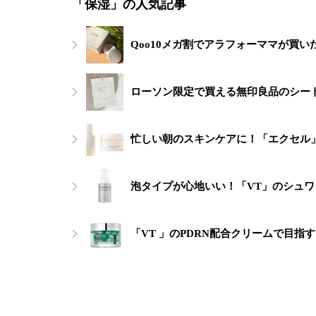
「保湿」の人気記事
Qoo10メガ割でアラフォーママが買い
ローソン限定で買える無印良品のシー
忙しい朝のスキンケアに！「エクセル
泡タイプが心地いい！「VT」のシュ
「VT 」のPDRN配合クリームで目指