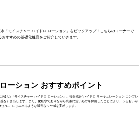
水「モイスチャー ハイドロ ローション」をピックアップ！こちらのコーナーで
いるおすすめの基礎化粧品をご紹介していきます。
 ローション おすすめポイント
向けた「モイスチャー ハイドロ ローション」。複合成分“ハイドロ サーキュレーション コンプレ
リ感を引き出します。また、化粧水でありながら乳液に近い処方を採用したことにより、うるおいが
たびに、にじみ出るような濃密なツヤ感を実感します。