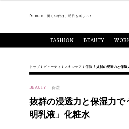
Domani
働く40代は、明日も楽しい！
FASHION
BEAUTY
WOR
トップ
ビューティ
スキンケア
保湿
抜群の浸透力と保湿
BEAUTY
保湿
抜群の浸透力と保湿力で
明乳液」化粧水