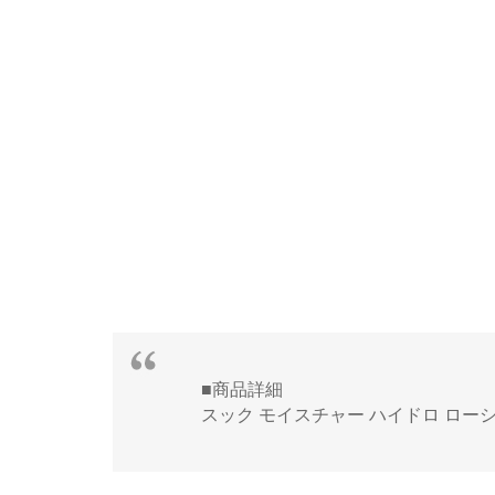
■商品詳細
スック モイスチャー ハイドロ ローション