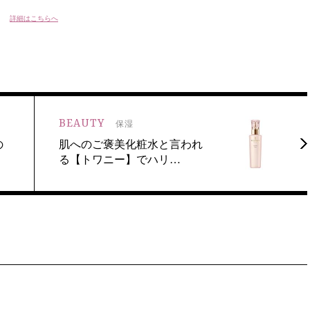
詳細はこちらへ
BEAUTY
保湿
の
肌へのご褒美化粧水と言われ
る【トワニー】でハリ…