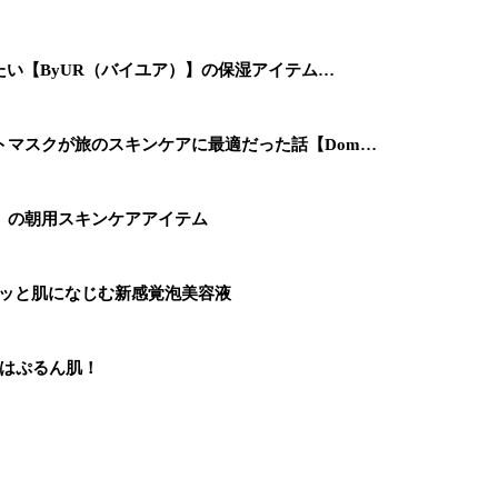
たい【ByUR（バイユア）】の保湿アイテム…
トマスクが旅のスキンケアに最適だった話【Dom…
」の朝用スキンケアアイテム
ワッと肌になじむ新感覚泡美容液
すはぷるん肌！