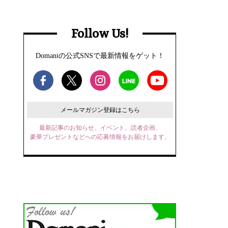
Follow Us!
Domaniの公式SNSで最新情報をゲット！
メールマガジン登録はこちら
最新記事のお知らせ、イベント、読者企画、
豪華プレゼントなどへの応募情報をお届けします。