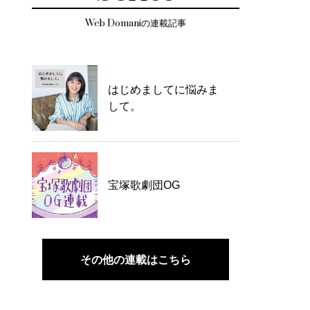
Web Domaniの連載記事
はじめましてに悩みま
して。
宝塚歌劇団OG
その他の連載はこちら