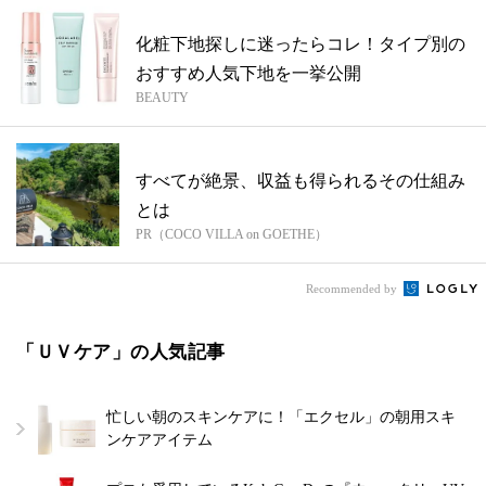
化粧下地探しに迷ったらコレ！タイプ別の
おすすめ人気下地を一挙公開
BEAUTY
すべてが絶景、収益も得られるその仕組み
とは
PR（COCO VILLA on GOETHE）
Recommended by
「ＵＶケア」の人気記事
忙しい朝のスキンケアに！「エクセル」の朝用スキ
ンケアアイテム