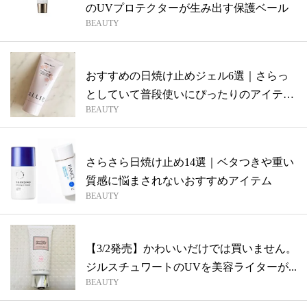
のUVプロテクターが生み出す保護ベール
BEAUTY
おすすめの日焼け止めジェル6選｜さらっ
としていて普段使いにぴったりのアイテム
BEAUTY
まと...
さらさら日焼け止め14選｜ベタつきや重い
質感に悩まされないおすすめアイテム
BEAUTY
【3/2発売】かわいいだけでは買いません。
ジルスチュワートのUVを美容ライターが...
BEAUTY