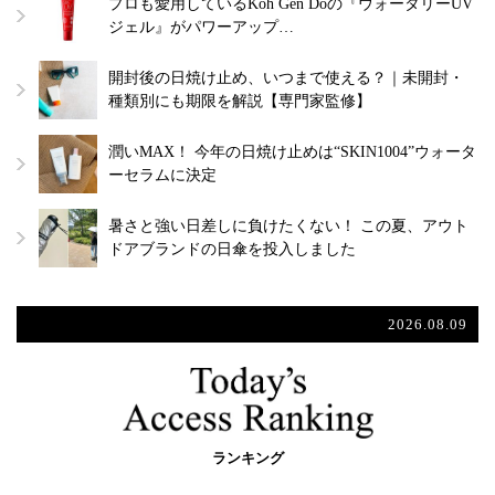
プロも愛用しているKoh Gen Doの『ウォータリーUV
ジェル』がパワーアップ…
開封後の日焼け止め、いつまで使える？｜未開封・
種類別にも期限を解説【専門家監修】
潤いMAX！ 今年の日焼け止めは“SKIN1004”ウォータ
ーセラムに決定
暑さと強い日差しに負けたくない！ この夏、アウト
ドアブランドの日傘を投入しました
2026.08.09
ランキング