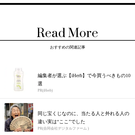
Read More
おすすめの関連記事
編集者が選ぶ【iHerb】で今買うべきもの10
選
PR(iHerb)
同じ宝くじなのに、当たる人と外れる人の
違い実は“ここ”でした
PR(合同会社デジタルファーム )