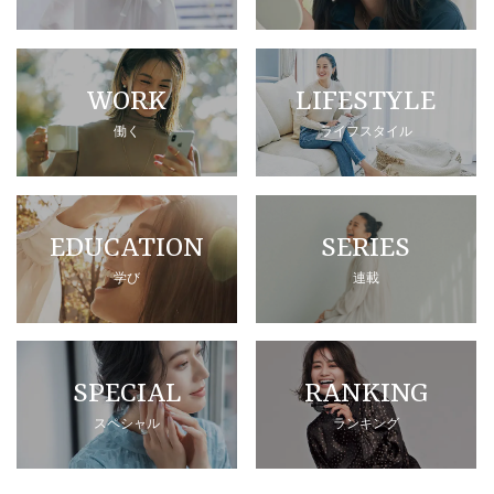
WORK
LIFESTYLE
働く
ライフスタイル
EDUCATION
SERIES
学び
連載
SPECIAL
RANKING
スペシャル
ランキング