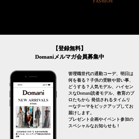
FASHION
【登録無料】
Domaniメルマガ会員募集中
管理職世代の通勤コーデ、明日は
何を着る？子供の受験や習い事、
どうする？人気モデル、ハイセン
スなDomani読者モデル、教育のプ
ロたちから 発信されるタイムリ
ーなテーマをピックアップしてお
届けします。
プレゼント企画やイベント参加の
スペシャルなお知らせも！