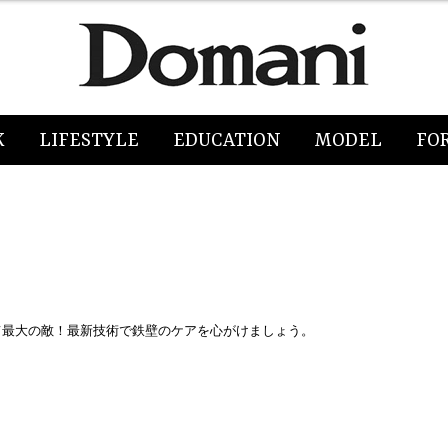
K
LIFESTYLE
EDUCATION
MODEL
FO
て最大の敵！最新技術で鉄壁のケアを心がけましょう。