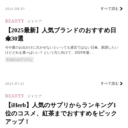
すべて読む
2025.08.07
BEAUTY
ＵＶケア
【2025最新】人気ブランドのおすすめ日
傘30選
今や夏のお出かけに欠かせないといっても過言ではない日傘。新調したい
けどどれを選べばいい？ という方に向けて、2025年最…
ほめられアイテム
すべて読む
2025.07.21
BEAUTY
ＵＶケア
【iHerb】人気のサプリからランキング1
位のコスメ、紅茶までおすすめをピック
アップ！