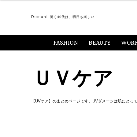
Domani
働く40代は、明日も楽しい！
FASHION
BEAUTY
WOR
ＵＶケア
【UVケア】のまとめページです。UVダメージは肌にとっ