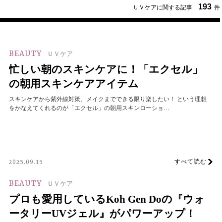
193
ＵＶケアに関する記事
件
BEAUTY
ＵＶケア
忙しい朝のスキンケアに！「エクセル」
の朝用スキンケアアイテム
スキンケアから紫外線対策、メイクまでできる限り楽したい！ という理想
をかなえてくれるのが「エクセル」の朝用スキンローショ…
すべて読む
2025.09.15
BEAUTY
ＵＶケア
プロも愛用しているKoh Gen Doの『ウォ
ータリーUVジェル』がパワーアップ！