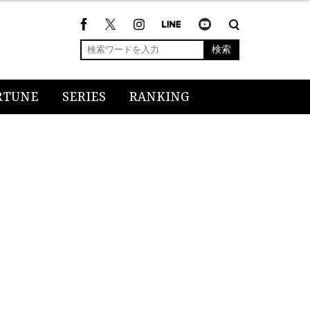
検索
RTUNE
SERIES
RANKING