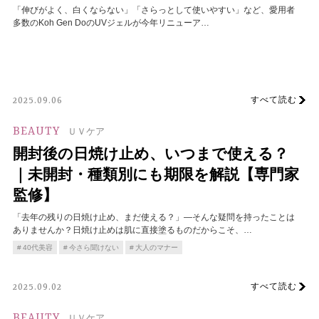
「伸びがよく、白くならない」「さらっとして使いやすい」など、愛用者
多数のKoh Gen DoのUVジェルが今年リニューア…
すべて読む
2025.09.06
BEAUTY
ＵＶケア
開封後の日焼け止め、いつまで使える？
｜未開封・種類別にも期限を解説【専門家
監修】
「去年の残りの日焼け止め、まだ使える？」―そんな疑問を持ったことは
ありませんか？日焼け止めは肌に直接塗るものだからこそ、…
40代美容
今さら聞けない
大人のマナー
すべて読む
2025.09.02
BEAUTY
ＵＶケア