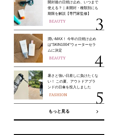
開封後の日焼け止め、いつまで
使える？｜未開封・種類別にも
期限を解説【専門家監修】
BEAUTY
潤いMAX！ 今年の日焼け止め
は“SKIN1004”ウォーターセラ
ムに決定
BEAUTY
暑さと強い日差しに負けたくな
い！ この夏、アウトドアブラ
ンドの日傘を投入しました
FASHION
もっと見る