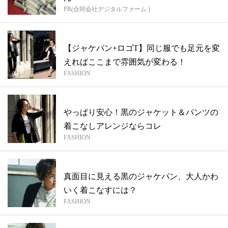
PR(合同会社デジタルファーム )
【ジャケパン+ロゴT】同じ服でも足元を変
えればここまで雰囲気が変わる！
FASHION
やっぱり安心！黒のジャケット＆パンツの
着こなしアレンジならコレ
FASHION
真面目に見える黒のジャケパン、大人かわ
いく着こなすには？
FASHION