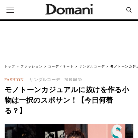
トップ
ファッション
コーディネート
サンダルコーデ
モノトーンカジ
サンダルコーデ
FASHION
2019.06.30
モノトーンカジュアルに抜けを作る小
物は一択のスポサン！【今日何着
る？】