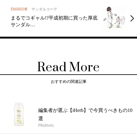
FASHION
サンダルコーデ
まるでコギャル!?平成初期に買った厚底
サンダル…
Read More
おすすめの関連記事
編集者が選ぶ【iHerb】で今買うべきもの10
選
PR(iHerb)