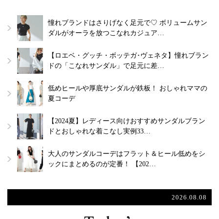
憧れブランドはさりげなく足元で♡ ボリュームサン
ダルがオーラを放つこなれカジュア…
【ロエベ・グッチ・ボッテガ･ヴェネタ】憧れブラン
ドの「こなれサンダル」で足元に差…
低めヒールや厚底サンダルが鉄板！ おしゃれママの
夏コーデ
【2024夏】レディース向けおすすめサンダルブラン
ドとおしゃれな着こなし実例33…
大人のサンダルコーデはフラット＆ヒール低めをシ
ックにまとめるのが定番！ 【202…
2026.08.08