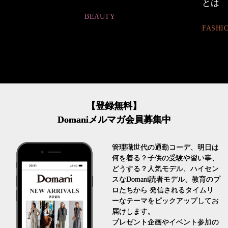
とは
BEAUTY
FASHION
【登録無料】
Domaniメルマガ会員募集中
管理職世代の通勤コーデ、明日は
何を着る？子供の受験や習い事、
どうする？人気モデル、ハイセン
スなDomani読者モデル、教育のプ
ロたちから 発信されるタイムリ
ーなテーマをピックアップしてお
届けします。
プレゼント企画やイベント参加の