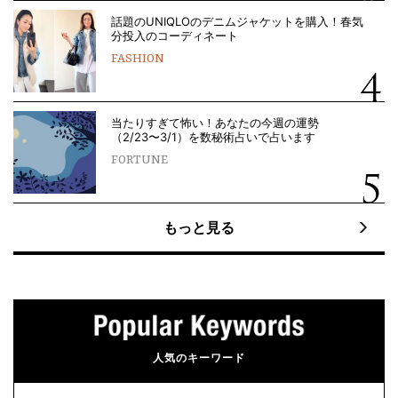
話題のUNIQLOのデニムジャケットを購入！春気
分投入のコーディネート
FASHION
当たりすぎて怖い！あなたの今週の運勢
（2/23〜3/1）を数秘術占いで占います
FORTUNE
もっと見る
人気のキーワード