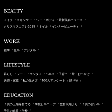
BEAUTY
メイク
スキンケア
ヘア
ボディ
最新美容ニュース
/
/
/
/
/
クリスマスコフレ2025
ネイル
インナービューティ
/
/
/
WORK
雑学
仕事
デジタル
/
/
/
LIFESTYLE
暮らし
フード
エンタメ
ヘルス
子育て
旅・お出かけ
/
/
/
/
/
/
夫婦・家族
私の生き方
100人アンケート
贈り物
/
/
/
/
EDUCATION
子供の五感を育てる
学校行事コーデ
教育現場より
子供の習い事
/
/
/
/
子供の進路・学校
/