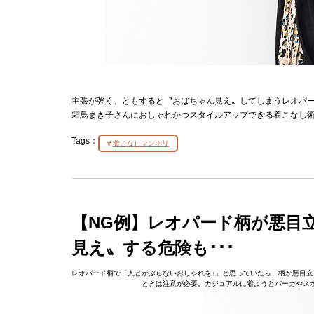
主張が強く、ともすると〝おばちゃん見え〟してしまうレオパ
霜鳥まき子さんにおしゃれかつスタイルアップできる着こなし
Tags：
着こなしマンネリ
【NG例】レオパード柄が悪目
見え〟する危険も･･･
レオパード柄で「人とかぶらないおしゃれを♪」と思っていたら、柄が悪目立
ときは注意が必要。カジュアルに着ようとパーカやス