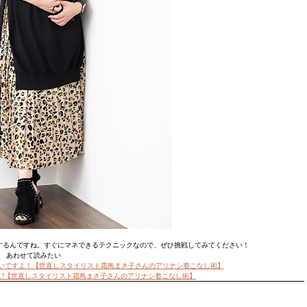
するんですね。すぐにマネできるテクニックなので、ぜひ挑戦してみてください！
あわせて読みたい
しいですよ！【世直しスタイリスト霜鳥まき子さんのアリナシ着こなし術】
?【世直しスタイリスト霜鳥まき子さんのアリナシ着こなし術】