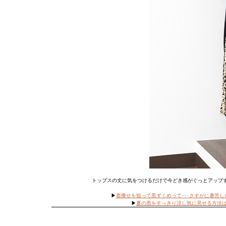
トップスの丈に気をつけるだけで今どき感がぐっとアップ
▶
着痩せを狙って黒ずくめって･･･さすがに暑苦
▶
夏の黒をすっきり涼し気に見せる方法は