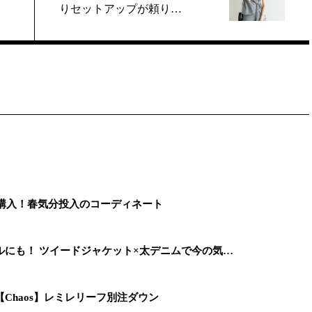
りセットアップが頼り…
を購入！春気分投入のコーディネート
にも！ ツイードジャケット×太デニムで今の気…
Chaos】レミレリーフ別注ダウン