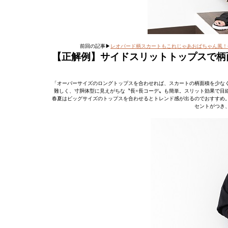
前回の記事▶
レオパード柄スカートもこれじゃあおばちゃん風！
【正解例】サイドスリットトップスで柄
「オーバーサイズのロングトップスを合わせれば、スカートの柄面積を少な
難しく、寸胴体型に見えがちな〝長×長コーデ〟も簡単。スリット効果で目
春夏はビッグサイズのトップスを合わせるとトレンド感が出るのでおすすめ
セントがつき