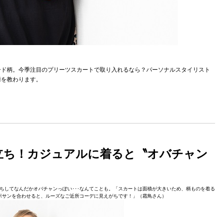
ード柄。今季注目のプリーツスカートで取り入れるなら？パーソナルスタイリスト
術を教わります。
立ち！カジュアルに着ると〝オバチャン
ちしてなんだかオバチャンっぽい･･･なんてことも。「スカートは面積が大きいため、柄ものを着る
ポサンを合わせると、ルーズなご近所コーデに見えがちです！」（霜鳥さん）