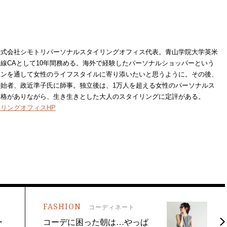
株式会社シモトリパーソナルスタイリングオフィス代表。青山学院大学英米
線CAとして10年間務める。海外で経験したパーソナルショッパーという
ョンを通して女性のライフスタイルに寄り添いたいと思うように。その後、
始者、政近準子氏に師事。独立後は、1万人を超える女性のパーソナルス
品格がありながら、生き生きとした大人のスタイリングに定評がある。
リングオフィスHP
FASHION
コーディネート
ー
コーデに困った朝は…やっぱ