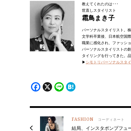
教えてくれたのは･･･
世直しスタイリスト
霜鳥まき子
パーソナルスタイリスト。
文学科卒業後、日本航空国際
職業に感化され、ファッシ
パーソナルスタイリストの創
タイリングを行ってきた。
▶
シモトリパーソナルスタイ
Facebook
X
Line
Hatena
FASHION
コーディネート
結局、インスタポンプフュ