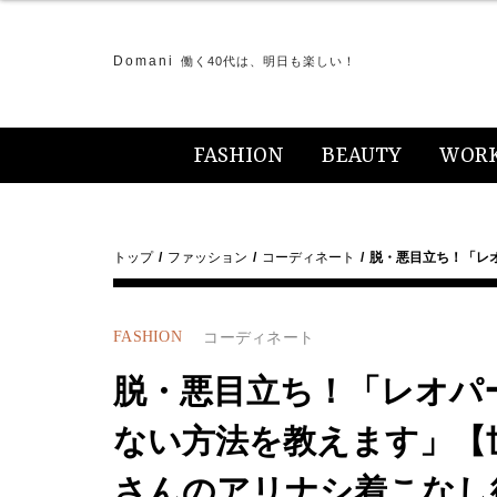
Domani
働く40代は、明日も楽しい！
FASHION
BEAUTY
WOR
トップ
ファッション
コーディネート
脱・悪目立ち！「レ
FASHION
コーディネート
脱・悪目立ち！「レオパ
ない方法を教えます」【
さんのアリナシ着こなし