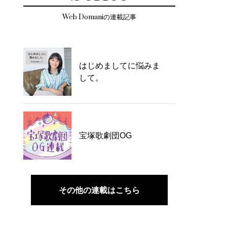
Web Domaniの連載記事
はじめましてに悩みま
して。
宝塚歌劇団OG
その他の連載はこちら