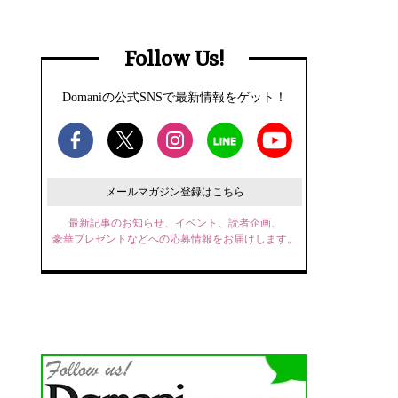
Follow Us!
Domaniの公式SNSで最新情報をゲット！
メールマガジン登録はこちら
最新記事のお知らせ、イベント、読者企画、
豪華プレゼントなどへの応募情報をお届けします。