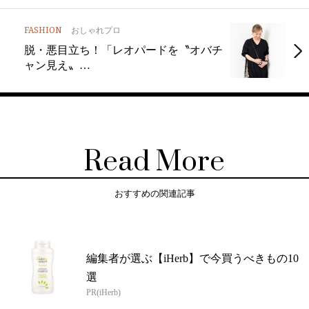
FASHION
おしゃれプロ
脱・悪目立ち！「レオパードを〝オバチ
ャン見え〟…
Read More
おすすめの関連記事
編集者が選ぶ【iHerb】で今買うべきもの10
選
PR(iHerb)