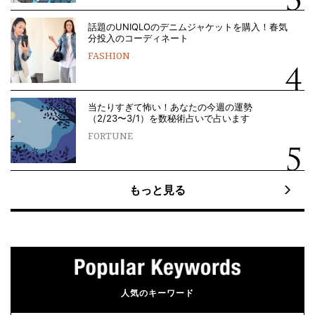
話題のUNIQLOのデニムジャケットを購入！春気
分投入のコーディネート
FASHION
当たりすぎて怖い！あなたの今週の運勢
（2/23〜3/1）を数秘術占いで占います
FORTUNE
もっと見る
人気のキーワード