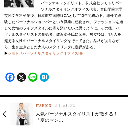
パーソナルスタイリスト。株式会社シモトリパー
ソナルスタイリングオフィス代表。青山学院大学
英米文学科卒業後、日本航空国際線CAとして10年間務める。海外で経
験したパーソナルショッパーという職業に感化され、ファッションを通
して女性のライフスタイルに寄り添いたいと思うように。その後、パー
ソナルスタイリストの創始者、政近準子氏に師事。独立後は、1万人を
超える女性のパーソナルスタイリングを行ってきた。品格がありなが
ら、生き生きとした大人のスタイリングに定評がある。
▶
シモトリパーソナルスタイリングオフィスHP
Facebook
X
Line
Hatena
FASHION
おしゃれプロ
人気パーソナルスタイリストが教える！
「夏のマン…