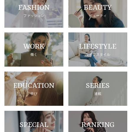
FASHION
BEAUTY
ファッション
ビューティ
WORK
LIFESTYLE
働く
ライフスタイル
EDUCATION
SERIES
学び
連載
SPECIAL
RANKING