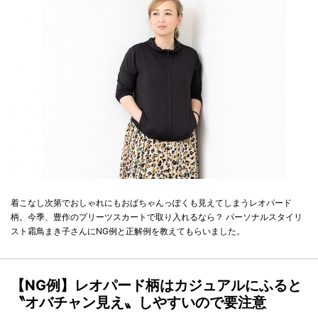
着こなし次第でおしゃれにもおばちゃんっぽくも見えてしまうレオパード
柄。今季、豊作のプリーツスカートで取り入れるなら？ パーソナルスタイリ
スト霜鳥まき子さんにNG例と正解例を教えてもらいました。
【NG例】レオパード柄はカジュアルにふると
〝オバチャン見え〟しやすいので要注意