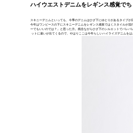
ハイウエストデニムをレギンス感覚でち
スキニーデニムといっても、今季のデニムはひざ下にゆとりがあるタイプが
今年はワンピースの下にスキニーデニムをレギンス感覚ではくスタイルが流
ーでもいいのでは？」と思った方。残念ながらひざ下のシルエットでバレバ
ットに違いが出てくるので、やはりここは今年らしいハイライズデニムをは