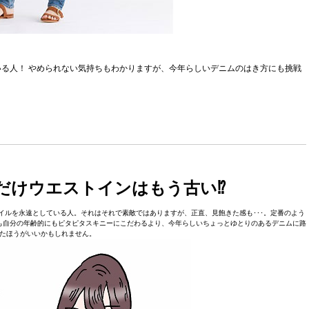
る人！ やめられない気持ちもわかりますが、今年らしいデニムのはき方にも挑戦
だけウエストインはもう古い⁉
ルを永遠としている人。それはそれで素敵ではありますが、正直、見飽きた感も･･･。定番のよう
も自分の年齢的にもピタピタスキニーにこだわるより、今年らしいちょっとゆとりのあるデニムに路
たほうがいいかもしれません。