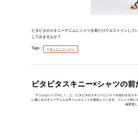
ピタピタのスキニーデニムにシャツを前だけウエストインしてい
してみませんか？
Tags：
着こなしマンネリ
ピタピタスキニー×シャツの前
「デニムはシンプルに！」と、ピタピタのスキニーにシャツを合わせるスタイ
に感じるスキニーデニムも年々シルエットが進化しています。トレンド的に
線変更し