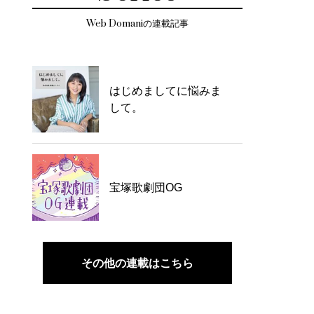
Web Domaniの連載記事
はじめましてに悩みま
して。
宝塚歌劇団OG
その他の連載はこちら