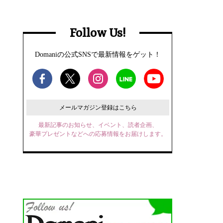
Follow Us!
Domaniの公式SNSで最新情報をゲット！
メールマガジン登録はこちら
最新記事のお知らせ、イベント、読者企画、
豪華プレゼントなどへの応募情報をお届けします。