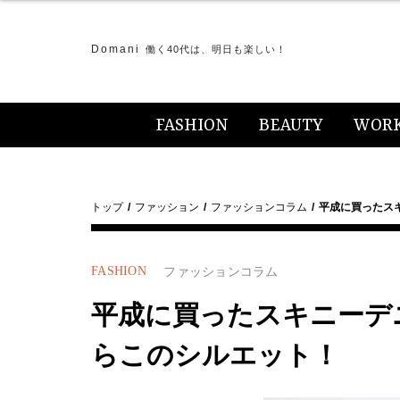
Domani
働く40代は、明日も楽しい！
FASHION
BEAUTY
WOR
トップ
ファッション
ファッションコラム
平成に買ったス
FASHION
ファッションコラム
平成に買ったスキニーデ
らこのシルエット！