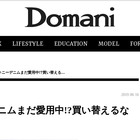
K
LIFESTYLE
EDUCATION
MODEL
FO
キニーデニムまだ愛用中!?買い替える…
2019.06.16
ニムまだ愛用中!?買い替えるな