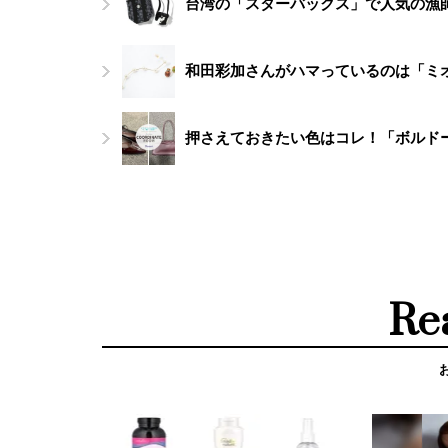
台湾の「スターバックス」で人気の漁
和田彩加さんがハマっているのは「ミ
押さえておきたい色はコレ！「ボルド
Re