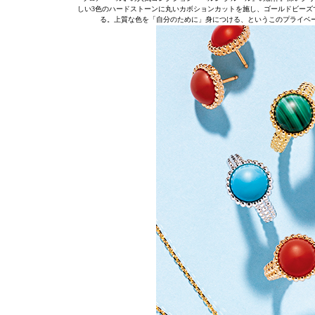
しい3色のハードストーンに丸いカボションカットを施し、ゴールドビーズ
る。上質な色を「自分のために」身につける、というこのプライベ