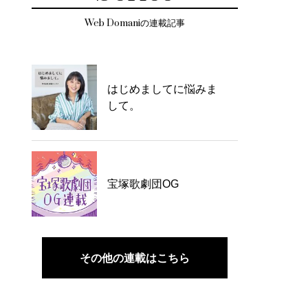
Web Domaniの連載記事
はじめましてに悩みま
して。
宝塚歌劇団OG
その他の連載はこちら