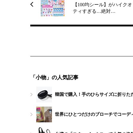
【100均シール】がハイクオ
ティすぎる…絶対…
「小物」の人気記事
韓国で購入！手のひらサイズに折りたた
世界にひとつだけのブローチでコーデ