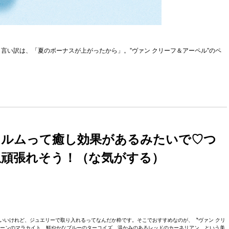
言い訳は、「夏のボーナスが上がったから」。”ヴァン クリーフ＆アーペル”のペ
ォルムって癒し効果があるみたいで♡つ
頑張れそう！（な気がする）
いいけれど、ジュエリーで取り入れるってなんだか粋です。そこでおすすめなのが、〝ヴァン クリ
リーンのマラカイト、鮮やかなブルーのターコイズ、温かみのあるレッドのカーネリアン、という美