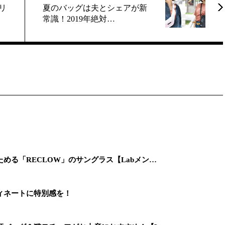
リ
夏のバッグは夫とシェアが新
常識！2019年絶対…
める「RECLOW」のサングラス【Labメン…
ィネートに特別感を！