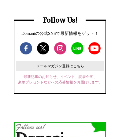
Follow Us!
Domaniの公式SNSで最新情報をゲット！
メールマガジン登録はこちら
最新記事のお知らせ、イベント、読者企画、
豪華プレゼントなどへの応募情報をお届けします。