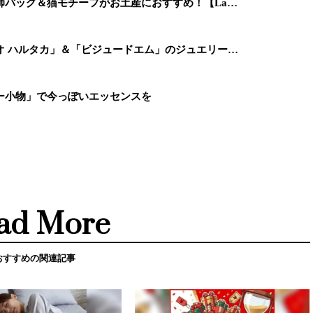
師バッグ＆猫モチーフがお土産におすすめ！【La…
オ ハルタカ」＆「ビジュードエム」のジュエリー…
ー小物」で今っぽいエッセンスを
ad More
おすすめの関連記事