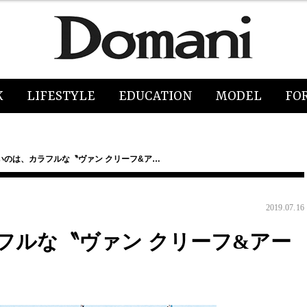
K
LIFESTYLE
EDUCATION
MODEL
FO
いのは、カラフルな〝ヴァン クリーフ&ア…
2019.07.16
フルな〝ヴァン クリーフ&アー