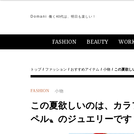
Domani
働く40代は、明日も楽しい！
FASHION
BEAUTY
WOR
トップ
ファッション
おすすめアイテム
小物
この夏欲し
FASHION
小物
この夏欲しいのは、カラ
ペル〟のジュエリーです