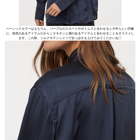
ベーシックカラーはもちろん、パープルのスカートやボトムスと合わせると今年らしい印象
に。色気のあるアイテムだからこそキチンと感のあるアイテムと合わせることをオススメし
ます。この秋、シルクサテンシャツで女っぽさを上げてみてくださいね♡