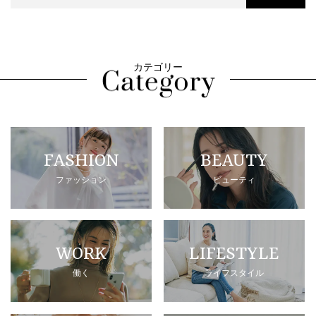
カテゴリー
FASHION
BEAUTY
ファッション
ビューティ
WORK
LIFESTYLE
働く
ライフスタイル