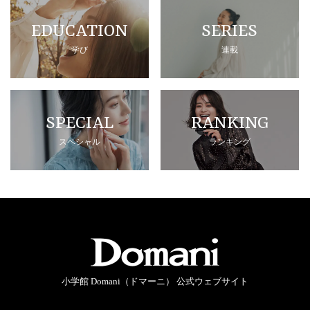
EDUCATION
SERIES
学び
連載
SPECIAL
RANKING
スペシャル
ランキング
小学館 Domani（ドマーニ） 公式ウェブサイト