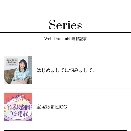
Series
Web Domaniの連載記事
はじめましてに悩みまして。
宝塚歌劇団OG