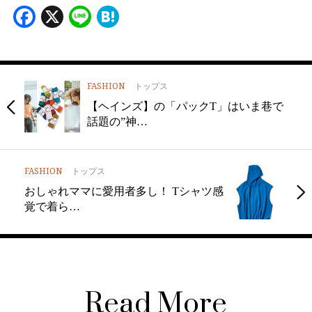
Facebook
X
Line
Hatena
FASHION
トップス
【ヘインズ】の「パックT」はいま巷で
話題の”神…
FASHION
トップス
おしゃれママに愛用者多し！ Tシャツ感
覚で着ら…
Read More