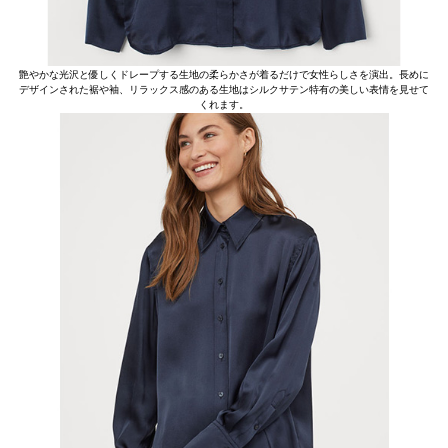
艶やかな光沢と優しくドレープする生地の柔らかさが着るだけで女性らしさを演出。長めに
デザインされた裾や袖、リラックス感のある生地はシルクサテン特有の美しい表情を見せて
くれます。