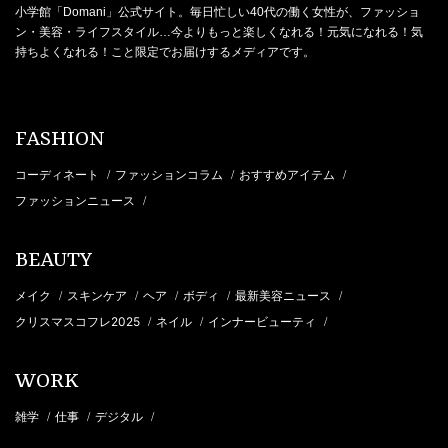
小学館「Domani」公式サイト。毎日忙しい40代の働く女性が、ファッショ
ン・美容・ライフスタイル…今よりもっと楽しくなれる！元気になれる！気
持ちよくなれる！こと限定でお届けするメディアです。
FASHION
コーディネート
ファッションコラム
おすすめアイテム
/
/
/
ファッションニュース
/
BEAUTY
メイク
スキンケア
ヘア
ボディ
最新美容ニュース
/
/
/
/
/
クリスマスコフレ2025
ネイル
インナービューティ
/
/
/
WORK
雑学
仕事
デジタル
/
/
/