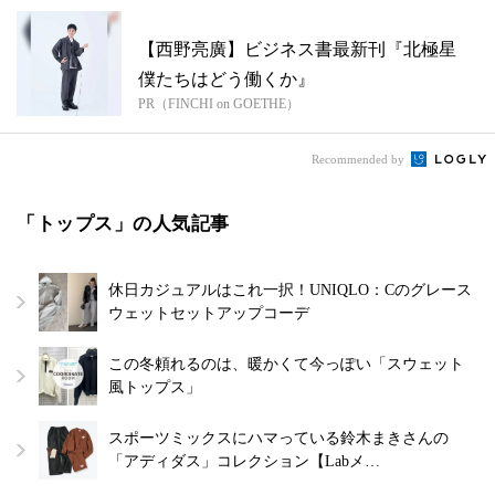
【西野亮廣】ビジネス書最新刊『北極星
僕たちはどう働くか』
PR（FINCHI on GOETHE）
Recommended by
「トップス」の人気記事
休日カジュアルはこれ一択！UNIQLO：Cのグレース
ウェットセットアップコーデ
この冬頼れるのは、暖かくて今っぽい「スウェット
風トップス」
スポーツミックスにハマっている鈴木まきさんの
「アディダス」コレクション【Labメ…