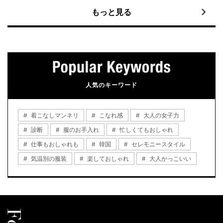
もっと見る
人気のキーワード
着こなしマンネリ
こなれ感
大人の女子力
診断
服のお手入れ
忙しくてもおしゃれ
仕事もおしゃれも
韓国
セレモニースタイル
気温別の服装
楽しておしゃれ
大人かっこいい