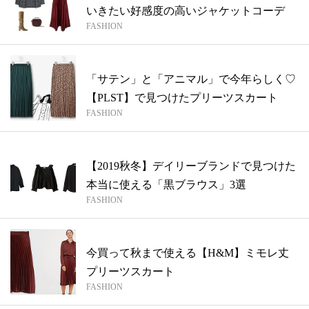
いきたい好感度の高いジャケットコーデ
FASHION
「サテン」と「アニマル」で今年らしく♡
【PLST】で見つけたプリーツスカート
FASHION
【2019秋冬】デイリーブランドで見つけた
本当に使える「黒ブラウス」3選
FASHION
今買って秋まで使える【H&M】ミモレ丈
プリーツスカート
FASHION