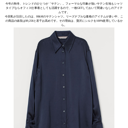
今年の秋冬、トレンドのひとつが「サテン」。フォーマルな印象が強いサテン生地もシャツ
タイプならオフィス仕事着としても活躍するので、一枚GETしておいて間違いなしのアイテ
ムです。
今回私が注目したのは、H&Mのサテンシャツ。リーズナブルな価格のアイテムが多い中、こ
の商品の値段は¥9,258と若干お高めです。その理由は、贅沢にシルクを100%使用しているか
ら。