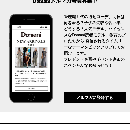
Domaniメルマガ会員募集中
管理職世代の通勤コーデ、明日は
何を着る？子供の受験や習い事、
どうする？人気モデル、ハイセン
スなDomani読者モデル、教育のプ
ロたちから 発信されるタイムリ
ーなテーマをピックアップしてお
届けします。
プレゼント企画やイベント参加の
スペシャルなお知らせも！
メルマガに登録する