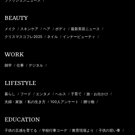
ファッションニュース
/
BEAUTY
メイク
スキンケア
ヘア
ボディ
最新美容ニュース
/
/
/
/
/
クリスマスコフレ2025
ネイル
インナービューティ
/
/
/
WORK
雑学
仕事
デジタル
/
/
/
LIFESTYLE
暮らし
フード
エンタメ
ヘルス
子育て
旅・お出かけ
/
/
/
/
/
/
夫婦・家族
私の生き方
100人アンケート
贈り物
/
/
/
/
EDUCATION
子供の五感を育てる
学校行事コーデ
教育現場より
子供の習い事
/
/
/
/