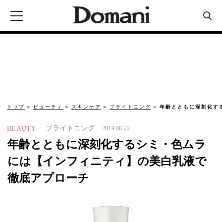
トップ
ビューティ
スキンケア
ブライトニング
年齢とともに深刻化す
ブライトニング
BEAUTY
2019.08.22
年齢とともに深刻化するシミ・色ムラ
には【インフィニティ】の美白乳液で
徹底アプローチ