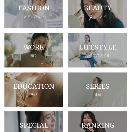
FASHION
BEAUTY
ファッション
ビューティ
WORK
LIFESTYLE
働く
ライフスタイル
EDUCATION
SERIES
学び
連載
SPECIAL
RANKING