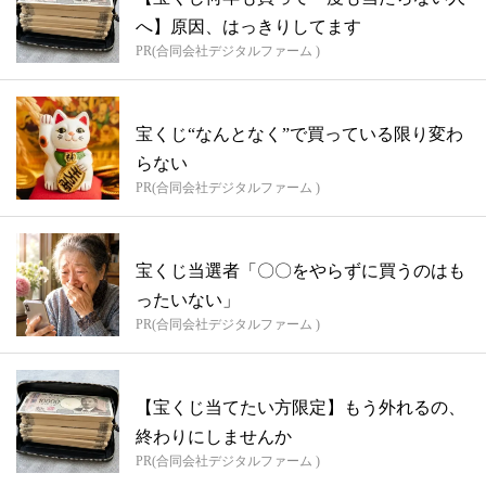
へ】原因、はっきりしてます
PR(合同会社デジタルファーム )
宝くじ“なんとなく”で買っている限り変わ
らない
PR(合同会社デジタルファーム )
宝くじ当選者「〇〇をやらずに買うのはも
ったいない」
PR(合同会社デジタルファーム )
【宝くじ当てたい方限定】もう外れるの、
終わりにしませんか
PR(合同会社デジタルファーム )