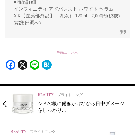
■商品詳細
インフィニティ アドバンスト ホワイト セラム
XX【医薬部外品】（乳液） 120mL 7,000円(税抜)
(編集部調べ)
詳細はこちらへ
Facebook
X
Line
Hatena
BEAUTY
ブライトニング
シミの根に働きかけながら日中ダメージ
をしっかり…
BEAUTY
ブライトニング