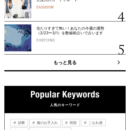
FASHION
当たりすぎて怖い！あなたの今週の運勢
（2/23〜3/1）を数秘術占いで占います
FORTUNE
もっと見る
人気のキーワード
診断
服のお手入れ
韓国
こなれ感