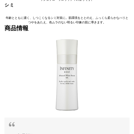
シミ
年齢とともに濃く、しつこくなるシミ対策に。肌環境をととのえ、ふっくら柔らかなハリと
つやをあたえ、色ムラのない明るい印象の肌に導きます。
商品情報