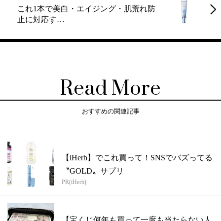
これ1本で美白・エイジング・肌荒れ防
止に対応す…
Read More
おすすめの関連記事
【iHerb】でこれ買って！SNSでバズってる
〝GOLD〟サプリ
PR(iHerb)
【宝くじ何年も買って一度も当たらない人