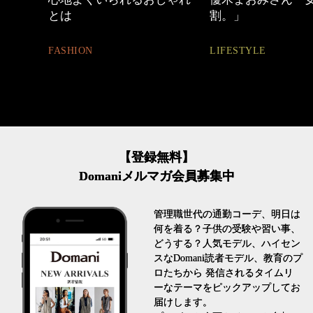
割。」
ュアル通勤】
LIFESTYLE
FASHION
【登録無料】
Domaniメルマガ会員募集中
管理職世代の通勤コーデ、明日は
何を着る？子供の受験や習い事、
どうする？人気モデル、ハイセン
スなDomani読者モデル、教育のプ
ロたちから 発信されるタイムリ
ーなテーマをピックアップしてお
届けします。