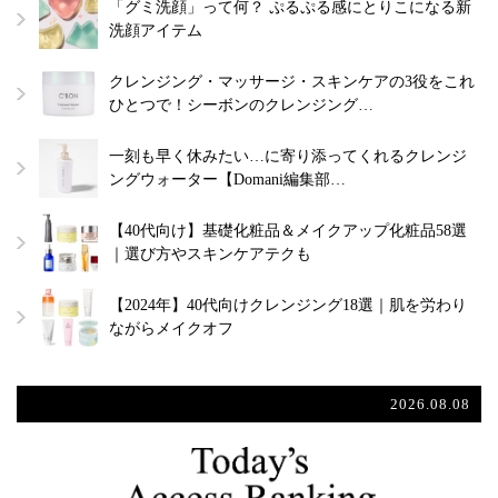
「グミ洗顔」って何？ ぷるぷる感にとりこになる新
洗顔アイテム
クレンジング・マッサージ・スキンケアの3役をこれ
ひとつで！シーボンのクレンジング…
一刻も早く休みたい…に寄り添ってくれるクレンジ
ングウォーター【Domani編集部…
【40代向け】基礎化粧品＆メイクアップ化粧品58選
｜選び方やスキンケアテクも
【2024年】40代向けクレンジング18選｜肌を労わり
ながらメイクオフ
2026.08.08