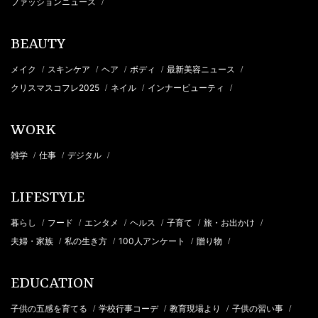
ファッションニュース
/
BEAUTY
メイク
スキンケア
ヘア
ボディ
最新美容ニュース
/
/
/
/
/
クリスマスコフレ2025
ネイル
インナービューティ
/
/
/
WORK
雑学
仕事
デジタル
/
/
/
LIFESTYLE
暮らし
フード
エンタメ
ヘルス
子育て
旅・お出かけ
/
/
/
/
/
/
夫婦・家族
私の生き方
100人アンケート
贈り物
/
/
/
/
EDUCATION
子供の五感を育てる
学校行事コーデ
教育現場より
子供の習い事
/
/
/
/