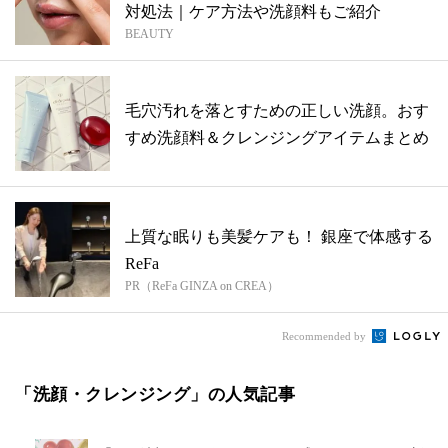
対処法｜ケア方法や洗顔料もご紹介
BEAUTY
毛穴汚れを落とすための正しい洗顔。おす
すめ洗顔料＆クレンジングアイテムまとめ
上質な眠りも美髪ケアも！ 銀座で体感する
ReFa
PR（ReFa GINZA on CREA）
Recommended by
「洗顔・クレンジング」の人気記事