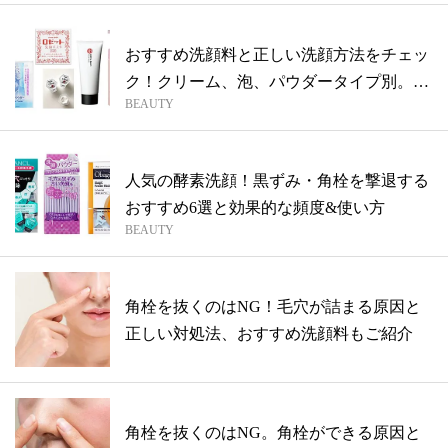
おすすめ洗顔料と正しい洗顔方法をチェッ
ク！クリーム、泡、パウダータイプ別。便
BEAUTY
利グ...
人気の酵素洗顔！黒ずみ・角栓を撃退する
おすすめ6選と効果的な頻度&使い方
BEAUTY
角栓を抜くのはNG！毛穴が詰まる原因と
正しい対処法、おすすめ洗顔料もご紹介
角栓を抜くのはNG。角栓ができる原因と