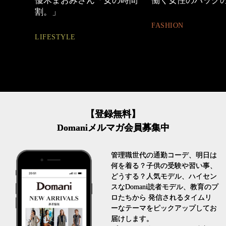
めカジ
優木まおみさん「女の時間
働く女性のバッグ
割。」
FASHION
LIFESTYLE
【登録無料】
Domaniメルマガ会員募集中
管理職世代の通勤コーデ、明日は
何を着る？子供の受験や習い事、
どうする？人気モデル、ハイセン
スなDomani読者モデル、教育のプ
ロたちから 発信されるタイムリ
ーなテーマをピックアップしてお
届けします。