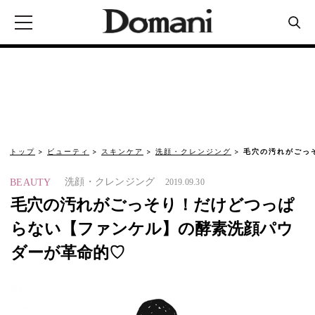
トップ
ビューティ
スキンケア
洗顔・クレンジング
毛穴の汚れがごっ
洗顔・クレンジング
BEAUTY
2019.09.30
毛穴の汚れがごっそり！だけどつっぱ
らない【ファンケル】の酵素洗顔パウ
ダーが革命的♡