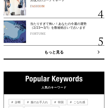
分投入のコーディネート
FASHION
当たりすぎて怖い！あなたの今週の運勢
（2/23〜3/1）を数秘術占いで占います
FORTUNE
もっと見る
人気のキーワード
診断
服のお手入れ
韓国
こなれ感