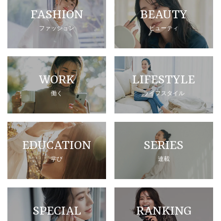
FASHION
BEAUTY
ファッション
ビューティ
WORK
LIFESTYLE
働く
ライフスタイル
EDUCATION
SERIES
学び
連載
SPECIAL
RANKING