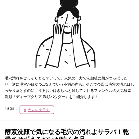
毛穴汚れをごっそりとるケアって、人気の一方で洗顔後に肌がつっぱった
り、逆に毛穴が目立つ…なんていう不満の声も。そこで今回は毛穴の汚れはし
っかり落とすのに、うるおいはきちんと残してくれるファンケルの人気酵素
洗顔「ディープクリア 洗顔パウダー」をご紹介します！
Tags：
大人の女子力
酵素洗顔で気になる毛穴の汚れよサラバ！乾