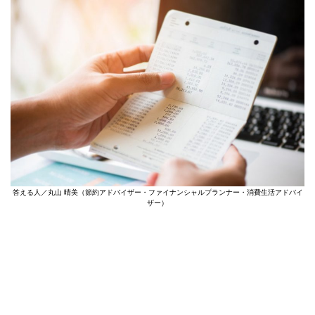
答える人／丸山 晴美（節約アドバイザー・ファイナンシャルプランナー・消費生活アドバイ
ザー）