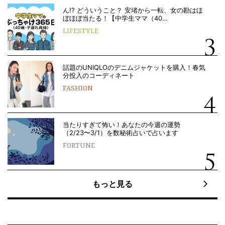
ん!? どういうこと？ 安堵から一転、女の勘はほ
ぼほぼ当たる！【中学生ママ（40…
LIFESTYLE
話題のUNIQLOのデニムジャケットを購入！春気
分投入のコーディネート
FASHION
当たりすぎて怖い！あなたの今週の運勢
（2/23〜3/1）を数秘術占いで占います
FORTUNE
もっと見る