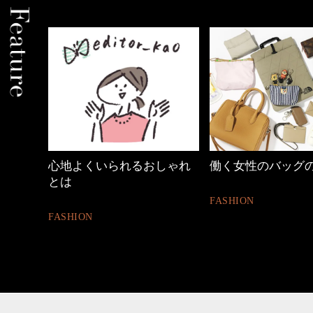
しゃれ
働く女性のバッグの中身
40代の小顔メイク
FASHION
BEAUTY