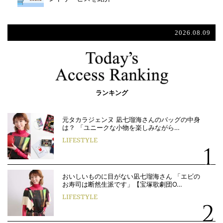
2026.08.09
ランキング
元タカラジェンヌ 凪七瑠海さんのバッグの中身
は？ 「ユニークな小物を楽しみながら…
LIFESTYLE
おいしいものに目がない凪七瑠海さん 「エビの
お寿司は断然生派です」【宝塚歌劇団O…
LIFESTYLE