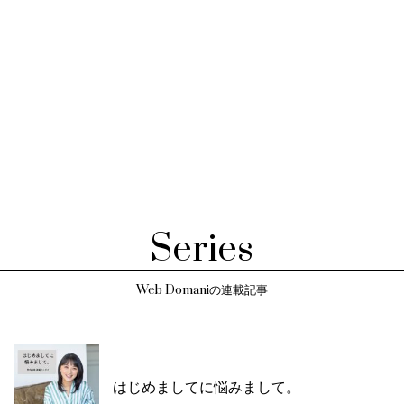
Series
Web Domaniの連載記事
はじめましてに悩みまして。