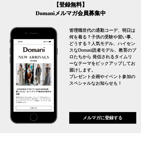
【登録無料】
Domaniメルマガ会員募集中
管理職世代の通勤コーデ、明日は
何を着る？子供の受験や習い事、
どうする？人気モデル、ハイセン
スなDomani読者モデル、教育のプ
ロたちから 発信されるタイムリ
ーなテーマをピックアップしてお
届けします。
プレゼント企画やイベント参加の
スペシャルなお知らせも！
メルマガに登録する