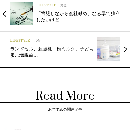
LIFESTYLE
お金
「育児しながら会社勤め。なる早で独立
したいけど…
LIFESTYLE
お金
ランドセル、勉強机、粉ミルク、子ども
服…増税前…
Read More
おすすめの関連記事