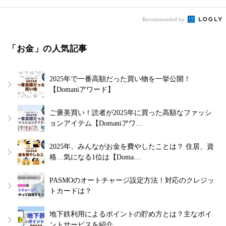
Recommended by
「お金」の人気記事
2025年で一番高額だった買い物を一挙公開！
【Domaniアワード】
ご褒美買い！読者が2025年に買った高額なファッシ
ョンアイテム【Domaniアワ…
2025年、みんながお金を費やしたことは？ 住居、資
格…気になる1位は【Doma…
PASMOのオートチャージ設定方法！対応のクレジッ
トカードは？
地下鉄利用によるポイントの貯め方とは？主なポイ
ントサービスを紹介