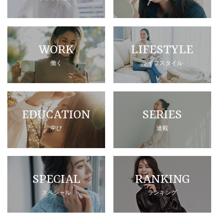
WORK
LIFESTYLE
働く
ライフスタイル
EDUCATION
SERIES
学び
連載
SPECIAL
RANKING
スペシャル
ランキング