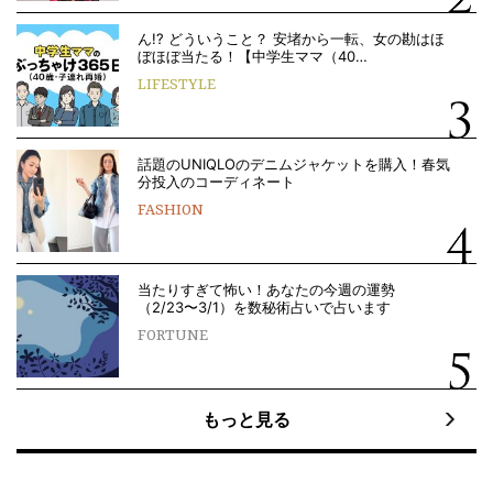
ん!? どういうこと？ 安堵から一転、女の勘はほ
ぼほぼ当たる！【中学生ママ（40…
LIFESTYLE
話題のUNIQLOのデニムジャケットを購入！春気
分投入のコーディネート
FASHION
当たりすぎて怖い！あなたの今週の運勢
（2/23〜3/1）を数秘術占いで占います
FORTUNE
もっと見る