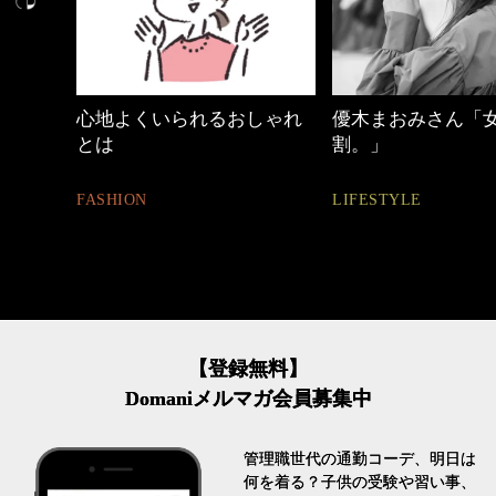
しゃれ
優木まおみさん「女の時間
【ワーママのきれ
割。」
ュアル通勤】
LIFESTYLE
FASHION
【登録無料】
Domaniメルマガ会員募集中
管理職世代の通勤コーデ、明日は
何を着る？子供の受験や習い事、