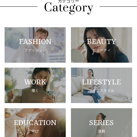
カテゴリー
FASHION
BEAUTY
ファッション
ビューティ
WORK
LIFESTYLE
働く
ライフスタイル
EDUCATION
SERIES
学び
連載