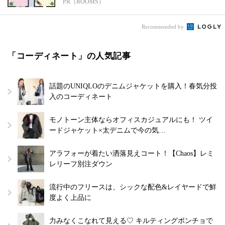
PR（ROOMS）
Recommended by
「コーディネート」の人気記事
話題のUNIQLOのデニムジャケットを購入！春気分投
入のコーディネート
モノトーン主体ならオフィスカジュアルにも！ ツイ
ードジャケット×太デニムで今の気…
アラフォーが着たい洒落見えコート！【Chaos】レミ
レリーフ別注ダウン
流行中のフリースは、シックな配色&レイヤードで鮮
度よく上品に
力みなくこなれて見える♡ キルティングポンチョで