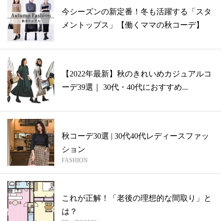
今シーズンの新定番！冬も活躍する「スタ
メントップス」【働くママの秋コーデ】
【2022年最新】秋のきれいめカジュアルコ
ーデ39選｜ 30代・40代におすすめ...
秋コーデ30選 | 30代40代レディースファッ
ション
FASHION
これが正解！「老後の理想的な間取り」と
は？