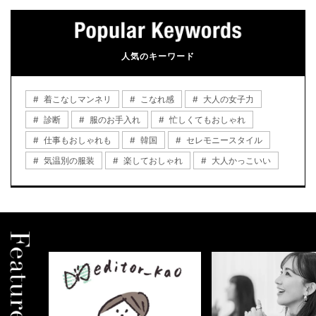
人気のキーワード
着こなしマンネリ
こなれ感
大人の女子力
診断
服のお手入れ
忙しくてもおしゃれ
仕事もおしゃれも
韓国
セレモニースタイル
気温別の服装
楽しておしゃれ
大人かっこいい