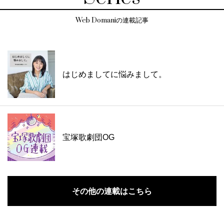
Web Domaniの連載記事
はじめましてに悩みまして。
宝塚歌劇団OG
その他の連載はこちら