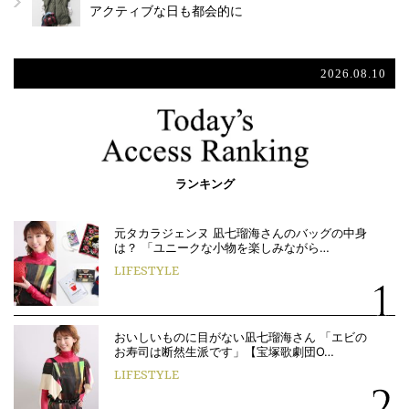
アクティブな日も都会的に
2026.08.10
ランキング
元タカラジェンヌ 凪七瑠海さんのバッグの中身
は？ 「ユニークな小物を楽しみながら…
LIFESTYLE
おいしいものに目がない凪七瑠海さん 「エビの
お寿司は断然生派です」【宝塚歌劇団O…
LIFESTYLE