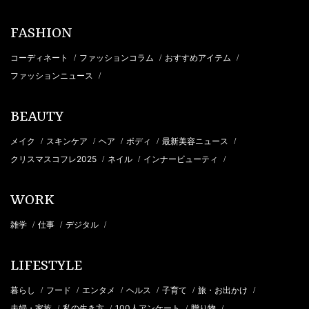
FASHION
コーディネート
ファッションコラム
おすすめアイテム
/
/
/
ファッションニュース
/
BEAUTY
メイク
スキンケア
ヘア
ボディ
最新美容ニュース
/
/
/
/
/
クリスマスコフレ2025
ネイル
インナービューティ
/
/
/
WORK
雑学
仕事
デジタル
/
/
/
LIFESTYLE
暮らし
フード
エンタメ
ヘルス
子育て
旅・お出かけ
/
/
/
/
/
/
夫婦・家族
私の生き方
100人アンケート
贈り物
/
/
/
/