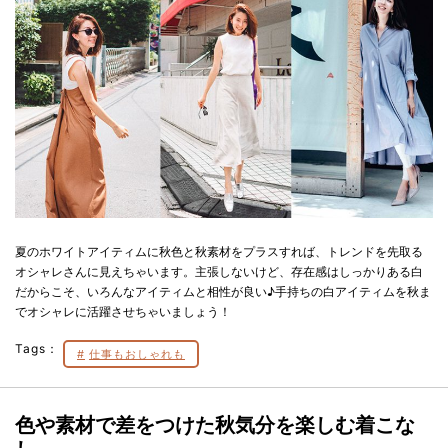
夏のホワイトアイティムに秋色と秋素材をプラスすれば、トレンドを先取る
オシャレさんに見えちゃいます。主張しないけど、存在感はしっかりある白
だからこそ、いろんなアイティムと相性が良い♪手持ちの白アイティムを秋ま
でオシャレに活躍させちゃいましょう！
Tags：
仕事もおしゃれも
色や素材で差をつけた秋気分を楽しむ着こな