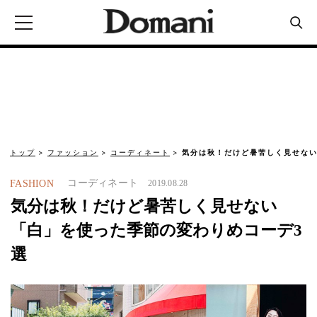
トップ
ファッション
コーディネート
気分は秋！だけど暑苦しく見せない
コーディネート
FASHION
2019.08.28
気分は秋！だけど暑苦しく見せない
「白」を使った季節の変わりめコーデ3
選