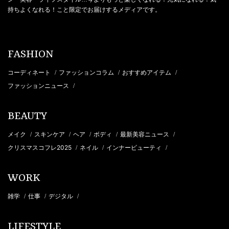
持ちよくなれる！こと限定でお届けするメディアです。
FASHION
コーディネート
ファッションコラム
おすすめアイテム
/
/
/
ファッションニュース
/
BEAUTY
メイク
スキンケア
ヘア
ボディ
最新美容ニュース
/
/
/
/
/
クリスマスコフレ2025
ネイル
インナービューティ
/
/
/
WORK
雑学
仕事
デジタル
/
/
/
LIFESTYLE