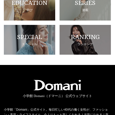
EDUCATION
SERIES
学び
連載
SPECIAL
RANKING
スペシャル
ランキング
小学館 Domani（ドマーニ） 公式ウェブサイト
小学館「Domani」公式サイト。毎日忙しい40代の働く女性が、ファッショ
ン・美容・ライフスタイル…今よりもっと楽しくなれる！元気になれる！気