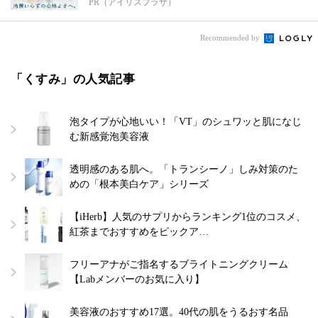
PR（アイリスプラザ）
Recommended by
「くすみ」の人気記事
泡タイプが心地いい！「VT」のシュワッと肌になじ
む新感覚泡美容液
透明感のある肌へ。「トランシーノ」しみ対策のた
めの「根本美白ケア」シリーズ
【iHerb】人気のサプリからランキング1位のコスメ、
紅茶までおすすめをピックア…
フリーアナがご指名するブライトニングクリーム
【Labメンバーのお気に入り】
美容液のおすすめ17選。40代の肌をうるおす名品