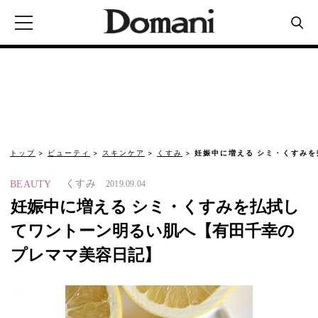
トップ
ビューティ
スキンケア
くすみ
妊娠中に増える シミ・くすみ
くすみ
BEAUTY
2019.09.04
妊娠中に増える シミ・くすみを払拭し
てワントーン明るい肌へ【有田千幸の
プレママ美容日記】