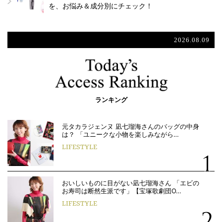
を、お悩み＆成分別にチェック！
2026.08.09
ランキング
元タカラジェンヌ 凪七瑠海さんのバッグの中身
は？ 「ユニークな小物を楽しみながら…
LIFESTYLE
おいしいものに目がない凪七瑠海さん 「エビの
お寿司は断然生派です」【宝塚歌劇団O…
LIFESTYLE