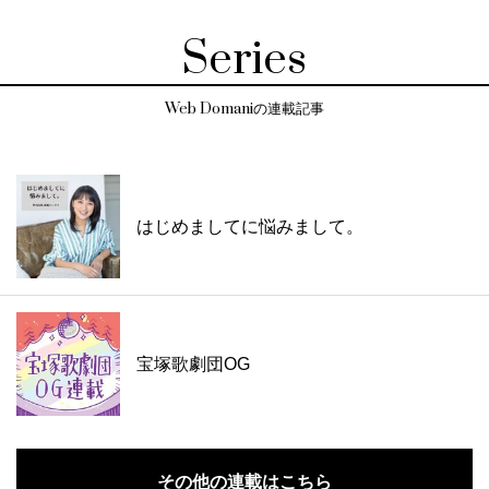
Series
Web Domaniの連載記事
はじめましてに悩みまして。
宝塚歌劇団OG
その他の連載はこちら