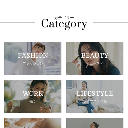
カテゴリー
FASHION
BEAUTY
ファッション
ビューティ
WORK
LIFESTYLE
働く
ライフスタイル