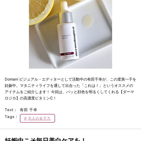
Domani ビジュアル・エディターとして活動中の有田千幸が、この度第一子を
妊娠中。マタニティライフを通して出合った「これは！」というオススメの
アイテムをご紹介します！ 今回は、パッと顔色を明るくしてくれる【ダーマ
ロジカ】の高濃度ビタミンC！
Text：
有田 千幸
Tags：
大人の女子力
妊娠中こそ毎日美白ケアを！