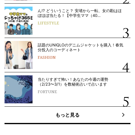
ん!? どういうこと？ 安堵から一転、女の勘はほ
ぼほぼ当たる！【中学生ママ（40…
LIFESTYLE
話題のUNIQLOのデニムジャケットを購入！春気
分投入のコーディネート
FASHION
当たりすぎて怖い！あなたの今週の運勢
（2/23〜3/1）を数秘術占いで占います
FORTUNE
もっと見る