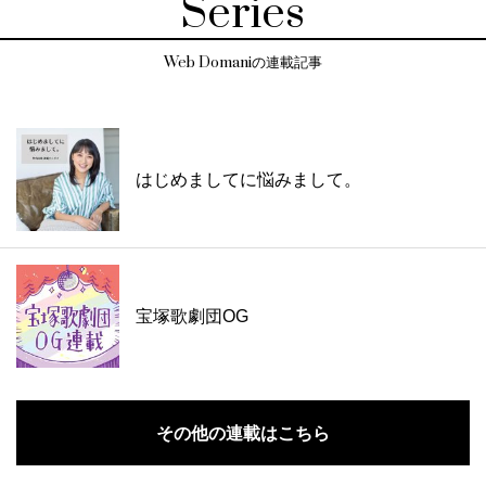
Series
Web Domaniの連載記事
はじめましてに悩みまして。
宝塚歌劇団OG
その他の連載はこちら