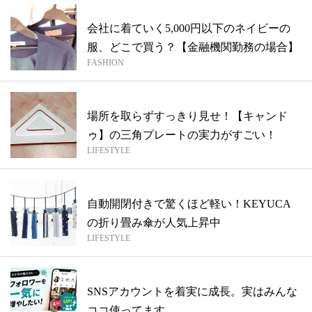
会社に着ていく5,000円以下のネイビーの
服、どこで買う？【金融機関勤務の場合】
FASHION
場所を取らずすっきり見せ！【キャンド
ゥ】の三角プレートの実力がすごい！
LIFESTYLE
自動開閉付きで驚くほど軽い！KEYUCA
の折り畳み傘が人気上昇中
LIFESTYLE
SNSアカウントを着実に成長。実はみんな
ココ使ってます。