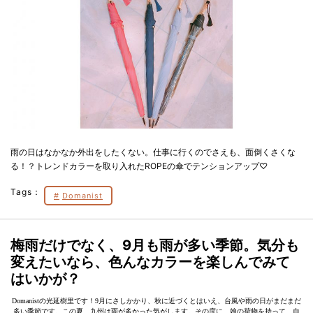
雨の日はなかなか外出をしたくない。仕事に行くのでさえも、面倒くさくな
る！？トレンドカラーを取り入れたROPEの傘でテンションアップ♡
Tags：
Domanist
梅雨だけでなく、9月も雨が多い季節。気分も
変えたいなら、色んなカラーを楽しんでみて
はいかが？
Domanistの光延樹里です！9月にさしかかり、秋に近づくとはいえ、台風や雨の日がまだまだ
多い季節です。この夏、九州は雨が多かった気がします。その度に、娘の荷物を持って、自