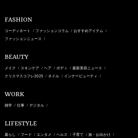
FASHION
コーディネート
ファッションコラム
おすすめアイテム
/
/
/
ファッションニュース
/
BEAUTY
メイク
スキンケア
ヘア
ボディ
最新美容ニュース
/
/
/
/
/
クリスマスコフレ2025
ネイル
インナービューティ
/
/
/
WORK
雑学
仕事
デジタル
/
/
/
LIFESTYLE
暮らし
フード
エンタメ
ヘルス
子育て
旅・お出かけ
/
/
/
/
/
/