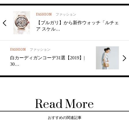
FASHION
ファッション
【ブルガリ】から新作ウォッチ「ルチェ
ア スケル…
FASHION
ファッション
白カーディガンコーデ31選【2019】|
30…
Read More
おすすめの関連記事