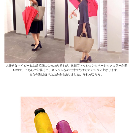
大好きなネイビーも上品で気になったのですが、休日ファッションもベーシックカラーが多
いので、こちらで♡軽くて、オシャレなので持つだけでテンション上がります。
また今期は折りたたみ傘もありました。それがこちら。