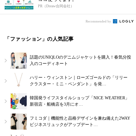
PR（Dreaw合同会社）
Recommended by
「ファッション」の人気記事
話題のUNIQLOのデニムジャケットを購入！春気分投
入のコーディネート
ハリー・ウィンストン｜ローズゴールドの「リリー
クラスター・ミニ・ペンダント」を発…
韓国発ライフスタイルショップ「NICE WEATHER」
新宿店・船橋店を3月にオ…
フミコダ｜機能性と品格デザインを兼ね備えた2WAY
ビジネスリュックがアップデート…