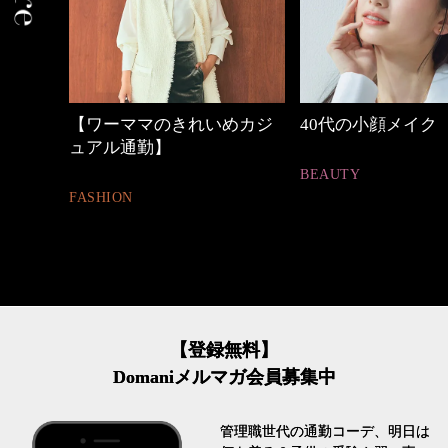
めカジ
40代の小顔メイク
心地よくいられる
とは
BEAUTY
FASHION
【登録無料】
Domaniメルマガ会員募集中
管理職世代の通勤コーデ、明日は