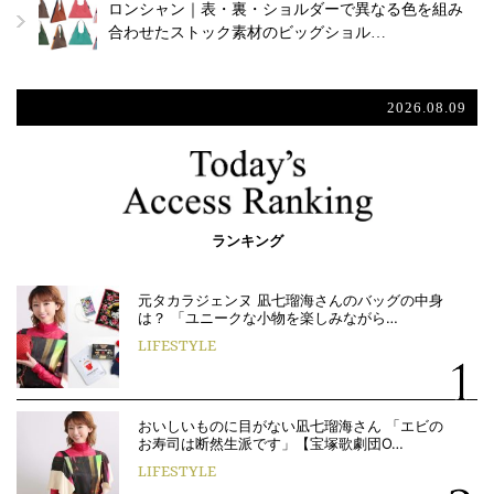
ロンシャン｜表・裏・ショルダーで異なる色を組み
合わせたストック素材のビッグショル…
2026.08.09
ランキング
元タカラジェンヌ 凪七瑠海さんのバッグの中身
は？ 「ユニークな小物を楽しみながら…
LIFESTYLE
おいしいものに目がない凪七瑠海さん 「エビの
お寿司は断然生派です」【宝塚歌劇団O…
LIFESTYLE