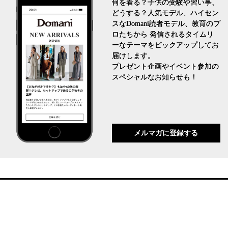
何を着る？子供の受験や習い事、
どうする？人気モデル、ハイセン
スなDomani読者モデル、教育のプ
ロたちから 発信されるタイムリ
ーなテーマをピックアップしてお
届けします。
プレゼント企画やイベント参加の
スペシャルなお知らせも！
メルマガに登録する