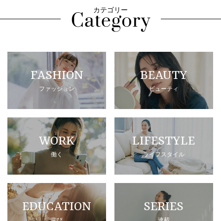
カテゴリー
FASHION
BEAUTY
ファッション
ビューティ
WORK
LIFESTYLE
働く
ライフスタイル
EDUCATION
SERIES
学び
連載