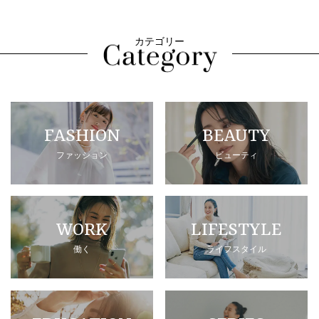
カテゴリー
FASHION
BEAUTY
ファッション
ビューティ
WORK
LIFESTYLE
働く
ライフスタイル