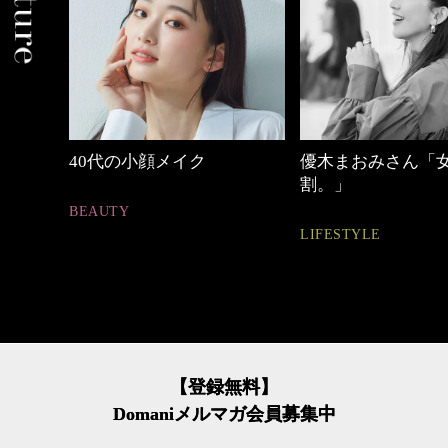
優木まおみさん「女の時間
心地よくいられる
割。」
とは
LIFESTYLE
FASHION
【登録無料】
Domaniメルマガ会員募集中