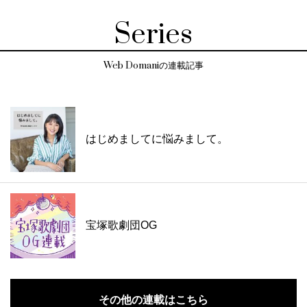
Series
Web Domaniの連載記事
はじめましてに悩みまして。
宝塚歌劇団OG
その他の連載はこちら