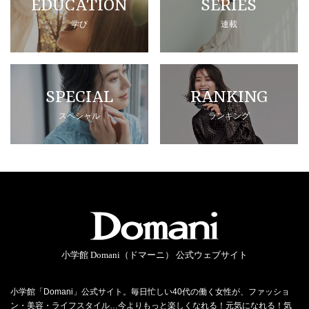
EDUCATION
SERIES
学び
連載
SPECIAL
RANKING
スペシャル
ランキング
小学館 Domani（ドマーニ） 公式ウェブサイト
小学館「Domani」公式サイト。毎日忙しい40代の働く女性が、ファッショ
ン・美容・ライフスタイル…今よりもっと楽しくなれる！元気になれる！気