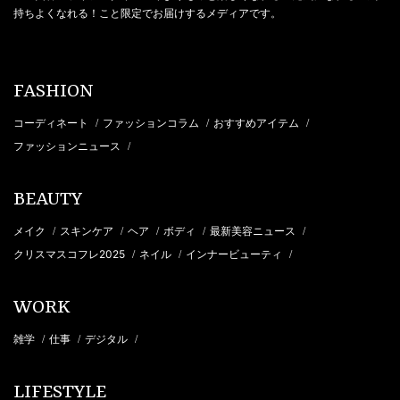
持ちよくなれる！こと限定でお届けするメディアです。
FASHION
コーディネート
ファッションコラム
おすすめアイテム
/
/
/
ファッションニュース
/
BEAUTY
メイク
スキンケア
ヘア
ボディ
最新美容ニュース
/
/
/
/
/
クリスマスコフレ2025
ネイル
インナービューティ
/
/
/
WORK
雑学
仕事
デジタル
/
/
/
LIFESTYLE