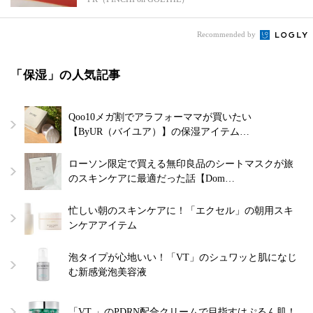
Recommended by
「保湿」の人気記事
Qoo10メガ割でアラフォーママが買いたい
【ByUR（バイユア）】の保湿アイテム…
ローソン限定で買える無印良品のシートマスクが旅
のスキンケアに最適だった話【Dom…
忙しい朝のスキンケアに！「エクセル」の朝用スキ
ンケアアイテム
泡タイプが心地いい！「VT」のシュワッと肌になじ
む新感覚泡美容液
「VT 」のPDRN配合クリームで目指すはぷるん肌！