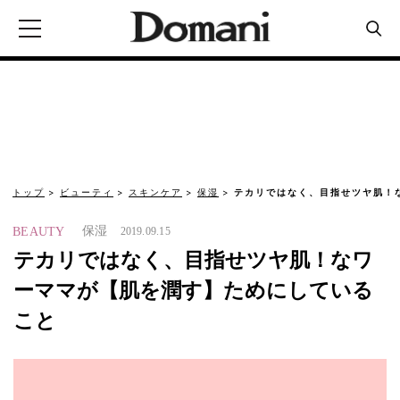
トップ
ビューティ
スキンケア
保湿
テカリではなく、目指せツヤ肌！
保湿
BEAUTY
2019.09.15
テカリではなく、目指せツヤ肌！なワ
ーママが【肌を潤す】ためにしている
こと