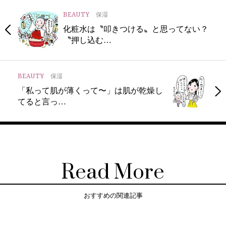
BEAUTY
保湿
化粧水は〝叩きつける〟と思ってない？
〝押し込む…
BEAUTY
保湿
「私って肌が薄くって〜」は肌が乾燥し
てると言っ…
Read More
おすすめの関連記事