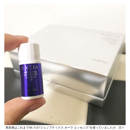
美容液はこれまでSK-Ⅱの”ジェノプティクス オーラ エッセンス”を使っていましたが、日々