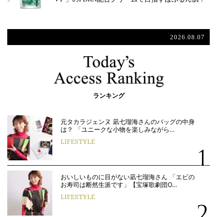
2026.08.07
ランキング
元タカラジェンヌ 凪七瑠海さんのバッグの中身
は？ 「ユニークな小物を楽しみながら…
LIFESTYLE
おいしいものに目がない凪七瑠海さん 「エビの
お寿司は断然生派です」【宝塚歌劇団O…
LIFESTYLE