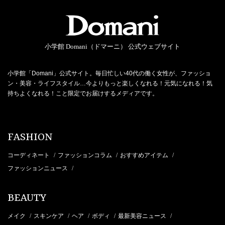
小学館 Domani（ドマーニ） 公式ウェブサイト
小学館「Domani」公式サイト。毎日忙しい40代の働く女性が、ファッショ
ン・美容・ライフスタイル…今よりもっと楽しくなれる！元気になれる！気
持ちよくなれる！こと限定でお届けするメディアです。
FASHION
コーディネート
ファッションコラム
おすすめアイテム
/
/
/
ファッションニュース
/
BEAUTY
メイク
スキンケア
ヘア
ボディ
最新美容ニュース
/
/
/
/
/