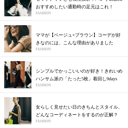
おすすめしたい通勤時の足元はこれ！
FASHION
ママが【ベージュ×ブラウン】コーデが好
きなのには、こんな理由がありました
FASHION
シンプルでかっこいいのが好き！きれいめ
ハンサム派の「たった5枚」着回し9days
FASHION
女らしく見せたい日のきちんとスタイル、
どんなコーディネートをするのが正解？
FASHION