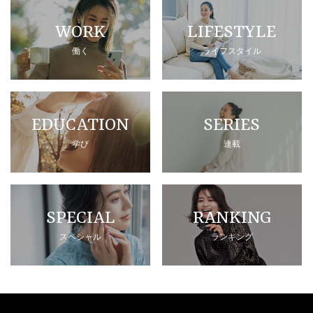
WORK
LIFESTYLE
働く
ライフスタイル
EDUCATION
SERIES
学び
連載
SPECIAL
RANKING
スペシャル
ランキング