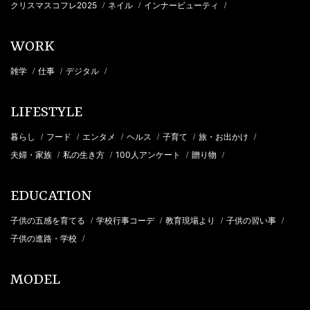
クリスマスコフレ2025
ネイル
インナービューティ
/
/
/
WORK
雑学
仕事
デジタル
/
/
/
LIFESTYLE
暮らし
フード
エンタメ
ヘルス
子育て
旅・お出かけ
/
/
/
/
/
/
夫婦・家族
私の生き方
100人アンケート
贈り物
/
/
/
/
EDUCATION
子供の五感を育てる
学校行事コーデ
教育現場より
子供の習い事
/
/
/
/
子供の進路・学校
/
MODEL