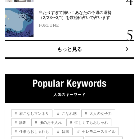
当たりすぎて怖い！あなたの今週の運勢
（2/23〜3/1）を数秘術占いで占います
FORTUNE
もっと見る
人気のキーワード
着こなしマンネリ
こなれ感
大人の女子力
診断
服のお手入れ
忙しくてもおしゃれ
仕事もおしゃれも
韓国
セレモニースタイル