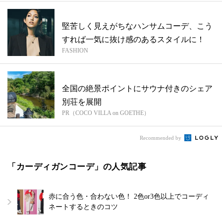
堅苦しく見えがちなハンサムコーデ、こう
すれば一気に抜け感のあるスタイルに！
FASHION
全国の絶景ポイントにサウナ付きのシェア
別荘を展開
PR（COCO VILLA on GOETHE）
Recommended by
「カーディガンコーデ」の人気記事
赤に合う色・合わない色！ 2色or3色以上でコーディ
ネートするときのコツ