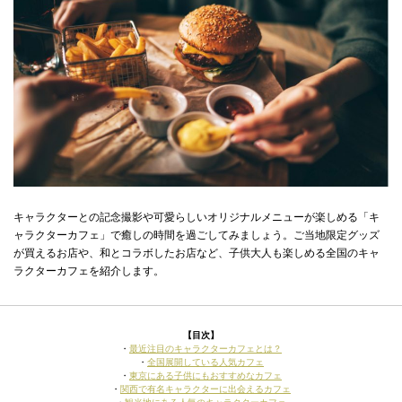
キャラクターとの記念撮影や可愛らしいオリジナルメニューが楽しめる「キ
ャラクターカフェ」で癒しの時間を過ごしてみましょう。ご当地限定グッズ
が買えるお店や、和とコラボしたお店など、子供大人も楽しめる全国のキャ
ラクターカフェを紹介します。
【目次】
・
最近注目のキャラクターカフェとは？
・
全国展開している人気カフェ
・
東京にある子供にもおすすめなカフェ
・
関西で有名キャラクターに出会えるカフェ