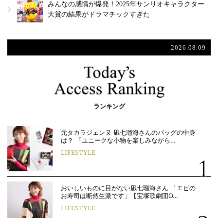
みんなの感情が爆発！2025年サンリオキャラクター
大賞の結果がドラマチックすぎた
2026.08.09
ランキング
元タカラジェンヌ 凪七瑠海さんのバッグの中身
は？ 「ユニークな小物を楽しみながら…
LIFESTYLE
おいしいものに目がない凪七瑠海さん 「エビの
お寿司は断然生派です」【宝塚歌劇団O…
LIFESTYLE