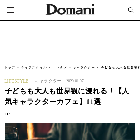
トップ
ライフスタイル
エンタメ
キャラクター
子どもも大人も世界観
キャラクター
LIFESTYLE
2020.01.07
子どもも大人も世界観に浸れる！【人
気キャラクターカフェ】11選
PR