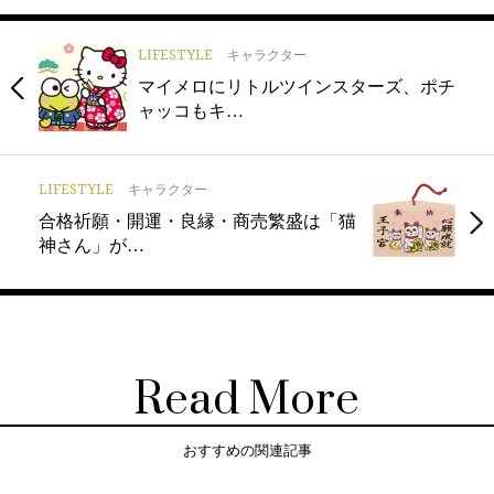
LIFESTYLE
キャラクター
マイメロにリトルツインスターズ、ポチ
ャッコもキ…
LIFESTYLE
キャラクター
合格祈願・開運・良縁・商売繁盛は「猫
神さん」が…
Read More
おすすめの関連記事