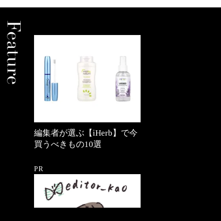
編集者が選ぶ【iHerb】で今
買うべきもの10選
PR