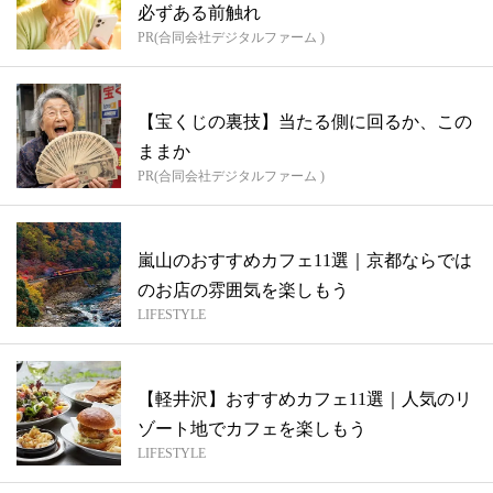
必ずある前触れ
PR(合同会社デジタルファーム )
【宝くじの裏技】当たる側に回るか、この
ままか
PR(合同会社デジタルファーム )
嵐山のおすすめカフェ11選｜京都ならでは
のお店の雰囲気を楽しもう
LIFESTYLE
【軽井沢】おすすめカフェ11選｜人気のリ
ゾート地でカフェを楽しもう
LIFESTYLE