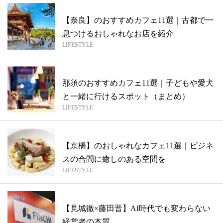
【奈良】のおすすめカフェ11選｜古都で一
息つけるおしゃれなお店を紹介
LIFESTYLE
那須のおすすめカフェ11選｜子どもや愛犬
と一緒に行けるスポット（まとめ）
LIFESTYLE
【京橋】のおしゃれなカフェ11選｜ビジネ
スの合間に癒しのある空間を
LIFESTYLE
【見城徹×藤田晋】AI時代でも変わらない
経営者の本質