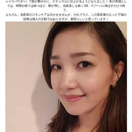
ェイスパウダー）で肌が艶やかに、ナチュラルに仕上がるようになりました！ 私の実感とし
ては、時間が経てば経つほど、艶が増し、化粧直しも軽く1回、Tゾーンに伸ばすだけで終
了。
もちろん、化粧前のスキンケアは欠かせませんが、それプラス、この美容液の入った下地の
効果は個人の主観ではありますが、素晴らしいと思っています！