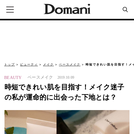
トップ
ビューティ
メイク
ベースメイク
時短できれい肌を目指す！メ
ベースメイク
BEAUTY
2019.10.09
時短できれい肌を目指す！メイク迷子
の私が運命的に出会った下地とは？