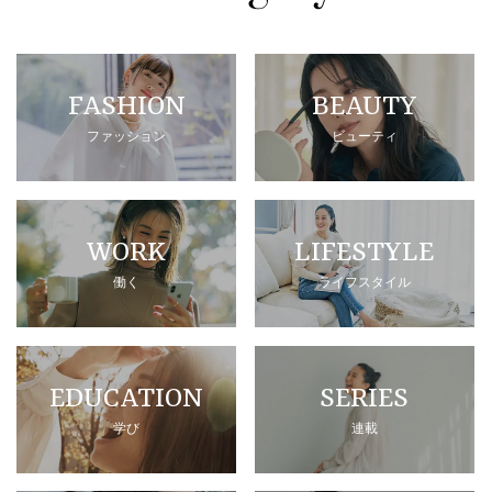
FASHION
BEAUTY
ファッション
ビューティ
WORK
LIFESTYLE
働く
ライフスタイル
EDUCATION
SERIES
学び
連載