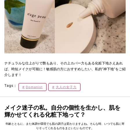
ナチュラルな仕上がりで艶もあり、その上カバー力もある化粧下地さえあれ
ば、時短メイクが可能に！敏感肌の方におすすめしたい、私的”神下地”をご紹
介します！
Tags：
Domanist
大人の女子力
メイク迷子の私。自分の個性を生かし、肌を
輝かせてくれる化粧下地って？
年齢とともに、また体調や環境でも肌の調子は変わりますよね。そんな時、いつでも肌に寄
りそってくれるものをまといたいものです。