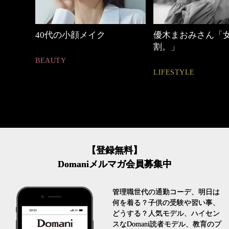
優木まおみさん「女の時間
心地よくいられる
割。」
とは
LIFESTYLE
FASHION
【登録無料】
Domaniメルマガ会員募集中
管理職世代の通勤コーデ、明日は
何を着る？子供の受験や習い事、
どうする？人気モデル、ハイセン
スなDomani読者モデル、教育のプ