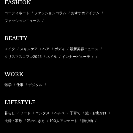
FASHION
コーディネート
ファッションコラム
おすすめアイテム
/
/
/
ファッションニュース
/
BEAUTY
メイク
スキンケア
ヘア
ボディ
最新美容ニュース
/
/
/
/
/
クリスマスコフレ2025
ネイル
インナービューティ
/
/
/
WORK
雑学
仕事
デジタル
/
/
/
LIFESTYLE
暮らし
フード
エンタメ
ヘルス
子育て
旅・お出かけ
/
/
/
/
/
/
夫婦・家族
私の生き方
100人アンケート
贈り物
/
/
/
/