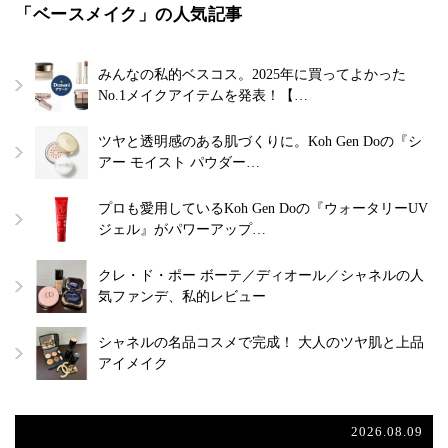
「ベースメイク」の人気記事
みんなの私的ベスコス。2025年に買ってよかった
No.1メイクアイテムを発表！【…
ツヤと透明感のある肌づくりに。Koh Gen Doの『シ
アー モイスト パウダー…
プロも愛用しているKoh Gen Doの『ウォータリーUV
ジェル』がパワーアップ…
クレ・ド・ポー ボーテ／ディオール／シャネルの人
気ファンデ、私的レビュー
シャネルの名品コスメで完成！ 大人のツヤ肌と上品
アイメイク
2026.08.09