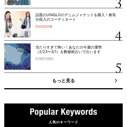
話題のUNIQLOのデニムジャケットを購入！春気
分投入のコーディネート
FASHION
当たりすぎて怖い！あなたの今週の運勢
（2/23〜3/1）を数秘術占いで占います
FORTUNE
もっと見る
人気のキーワード