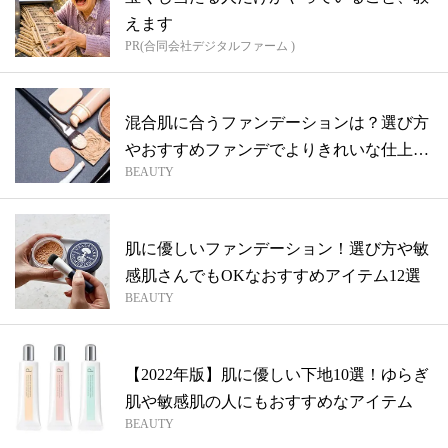
えます
PR(合同会社デジタルファーム )
混合肌に合うファンデーションは？選び方
やおすすめファンデでよりきれいな仕上が
BEAUTY
りを...
肌に優しいファンデーション！選び方や敏
感肌さんでもOKなおすすめアイテム12選
BEAUTY
【2022年版】肌に優しい下地10選！ゆらぎ
肌や敏感肌の人にもおすすめなアイテム
BEAUTY