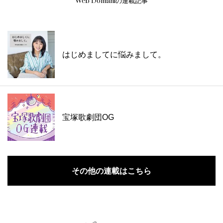
Web Domaniの連載記事
はじめましてに悩みまして。
宝塚歌劇団OG
その他の連載はこちら