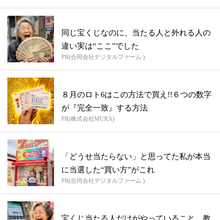
同じ宝くじなのに、当たる人と外れる人の
違い実は“ここ”でした
PR(合同会社デジタルファーム )
８月のロト6はこの方法で買え!!６つの数字
が『完全一致』する方法
PR(株式会社MURA)
「どうせ当たらない」と思ってた私が本当
に当選した“買い方”がこれ
PR(合同会社デジタルファーム )
宝くじ当たる人だけがやっていること、教