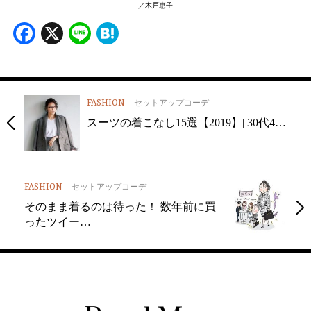
／木戸恵子
Facebook
X
Line
Hatena
FASHION
セットアップコーデ
スーツの着こなし15選【2019】| 30代4…
FASHION
セットアップコーデ
そのまま着るのは待った！ 数年前に買
ったツイー…