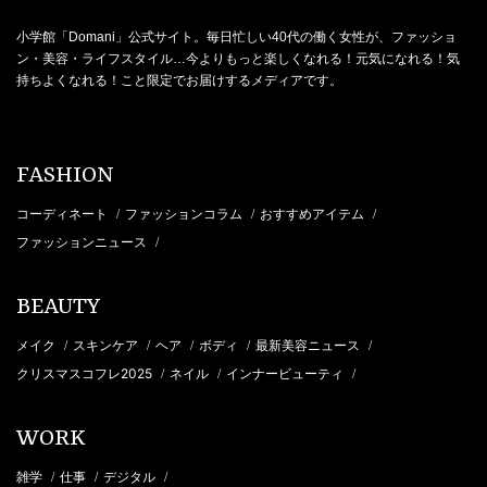
小学館「Domani」公式サイト。毎日忙しい40代の働く女性が、ファッショ
ン・美容・ライフスタイル…今よりもっと楽しくなれる！元気になれる！気
持ちよくなれる！こと限定でお届けするメディアです。
FASHION
コーディネート
ファッションコラム
おすすめアイテム
/
/
/
ファッションニュース
/
BEAUTY
メイク
スキンケア
ヘア
ボディ
最新美容ニュース
/
/
/
/
/
クリスマスコフレ2025
ネイル
インナービューティ
/
/
/
WORK
雑学
仕事
デジタル
/
/
/