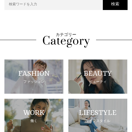
検索
カテゴリー
FASHION
BEAUTY
ファッション
ビューティ
WORK
LIFESTYLE
働く
ライフスタイル