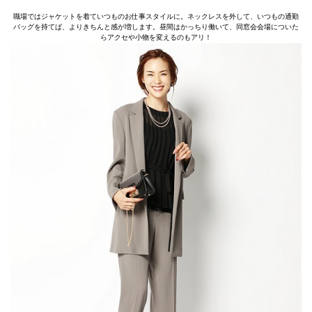
職場ではジャケットを着ていつものお仕事スタイルに。ネックレスを外して、いつもの通勤
バッグを持てば、よりきちんと感が増します。昼間はかっちり働いて、同窓会会場についた
らアクセや小物を変えるのもアリ！