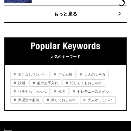
もっと見る
人気のキーワード
着こなしマンネリ
こなれ感
大人の女子力
診断
服のお手入れ
忙しくてもおしゃれ
仕事もおしゃれも
韓国
セレモニースタイル
気温別の服装
楽しておしゃれ
大人かっこいい