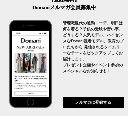
Domaniメルマガ会員募集中
管理職世代の通勤コーデ、明日は
何を着る？子供の受験や習い事、
どうする？人気モデル、ハイセン
スなDomani読者モデル、教育のプ
ロたちから 発信されるタイムリ
ーなテーマをピックアップしてお
届けします。
プレゼント企画やイベント参加の
スペシャルなお知らせも！
メルマガに登録する