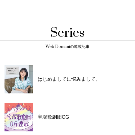
Series
Web Domaniの連載記事
はじめましてに悩みまして。
宝塚歌劇団OG