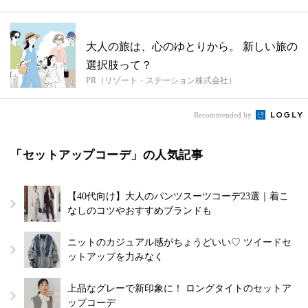
大人の旅は、心のゆとりから。 新しい旅の
選択肢って？
PR（リゾート・ステーション株式会社）
Recommended by
「セットアップコーデ」の人気記事
【40代向け】大人のパンツスーツコーデ23選｜着こ
なしのコツやおすすめブランドも
ニットのカジュアル感がちょうどいい♡ ツイードセ
ットアップを力みなく
上品なグレーで新印象に！ ロングタイトのセットア
ップコーデ