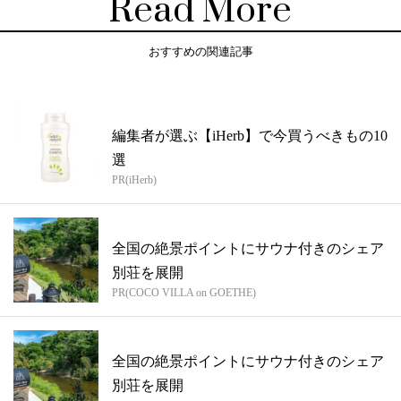
Read More
おすすめの関連記事
編集者が選ぶ【iHerb】で今買うべきもの10
選
PR(iHerb)
全国の絶景ポイントにサウナ付きのシェア
別荘を展開
PR(COCO VILLA on GOETHE)
全国の絶景ポイントにサウナ付きのシェア
別荘を展開