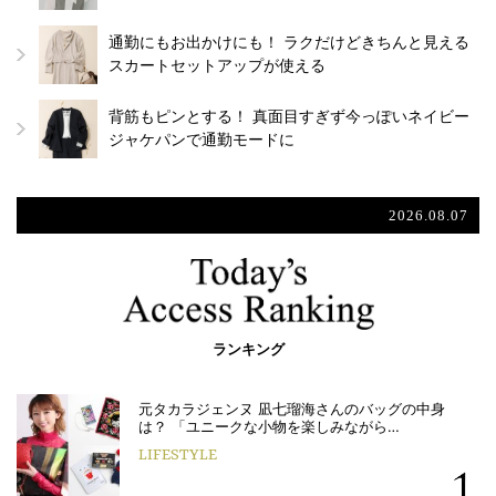
通勤にもお出かけにも！ ラクだけどきちんと見える
スカートセットアップが使える
背筋もピンとする！ 真面目すぎず今っぽいネイビー
ジャケパンで通勤モードに
2026.08.07
ランキング
元タカラジェンヌ 凪七瑠海さんのバッグの中身
は？ 「ユニークな小物を楽しみながら…
LIFESTYLE