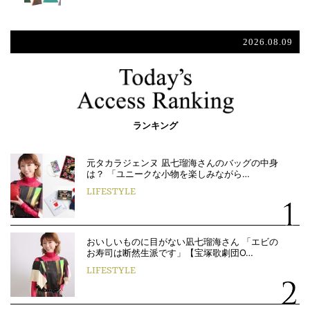
2026.08.09
ランキング
元タカラジェンヌ 凪七瑠海さんのバッグの中身
は？ 「ユニークな小物を楽しみながら…
LIFESTYLE
おいしいものに目がない凪七瑠海さん 「エビの
お寿司は断然生派です」【宝塚歌劇団O…
LIFESTYLE