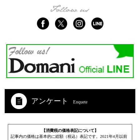
アンケート
Enquete
【消費税の価格表記について】
記事内の価格は基本的に総額（税込）表記です。2021年4月以前