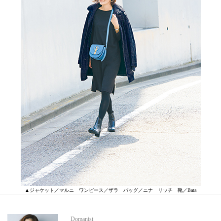
▲ジャケット／マルニ ワンピース／ザラ バッグ／ニナ リッチ 靴／Bata
Domanist