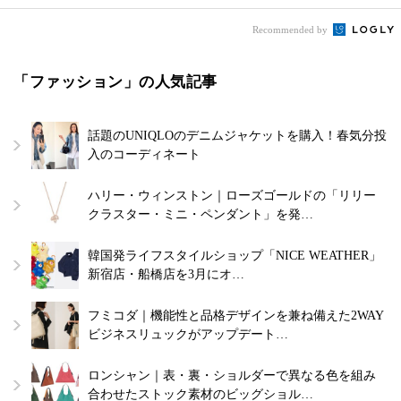
Recommended by
「ファッション」の人気記事
話題のUNIQLOのデニムジャケットを購入！春気分投
入のコーディネート
ハリー・ウィンストン｜ローズゴールドの「リリー
クラスター・ミニ・ペンダント」を発…
韓国発ライフスタイルショップ「NICE WEATHER」
新宿店・船橋店を3月にオ…
フミコダ｜機能性と品格デザインを兼ね備えた2WAY
ビジネスリュックがアップデート…
ロンシャン｜表・裏・ショルダーで異なる色を組み
合わせたストック素材のビッグショル…