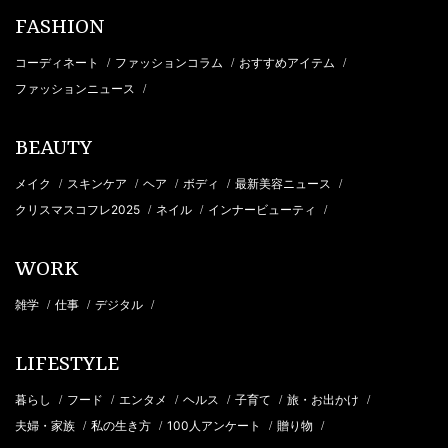
FASHION
コーディネート
ファッションコラム
おすすめアイテム
/
/
/
ファッションニュース
/
BEAUTY
メイク
スキンケア
ヘア
ボディ
最新美容ニュース
/
/
/
/
/
クリスマスコフレ2025
ネイル
インナービューティ
/
/
/
WORK
雑学
仕事
デジタル
/
/
/
LIFESTYLE
暮らし
フード
エンタメ
ヘルス
子育て
旅・お出かけ
/
/
/
/
/
/
夫婦・家族
私の生き方
100人アンケート
贈り物
/
/
/
/