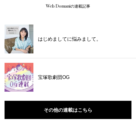
Web Domaniの連載記事
はじめましてに悩みまして。
宝塚歌劇団OG
その他の連載はこちら