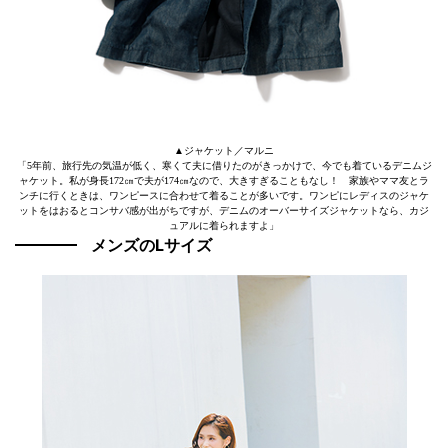
▲ジャケット／マルニ
「5年前、旅行先の気温が低く、寒くて夫に借りたのがきっかけで、今でも着ているデニムジ
ャケット。私が身長172㎝で夫が174㎝なので、大きすぎることもなし！ 家族やママ友とラ
ンチに行くときは、ワンピースに合わせて着ることが多いです。ワンピにレディスのジャケ
ットをはおるとコンサバ感が出がちですが、デニムのオーバーサイズジャケットなら、カジ
ュアルに着られますよ」
メンズのLサイズ