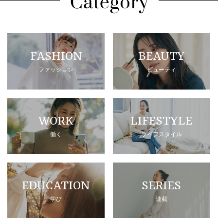
FASHION
BEAUTY
ファッション
ビューティ
WORK
LIFESTYLE
働く
ライフスタイル
EDUCATION
SERIES
学び
連載